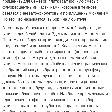
применить для бежевой плитки затирочную смесь с
флуоресцентными частичками, которые в темноте
светятся синевато-фиолетовым приглушенным сиянием.
Но это, что называется, выбор «на любителя».
А теперь разберемся с вопросом, какой выбрать цвет
затирки для белой плитки. Здесь вариантов множество.
Поэтому к выбору затирки подходите со стороны ваших
предпочтений и возможностей. Классическим можно
считать вариант выбора затирки в тон (вернее, чуть
темнее) плитки. Но учтите, что со временем белая
затирка может пожелтеть. Любители четких графических
изображений могут выбрать резко контрастную фугу –
черную. Но и в этом случае есть свое «но» — плитка
должна быть уложена идеально, иначе при резком
контрасте цветов будут видны даже самые ничтожные
промахи облицовочных работ. Наиболее приемлемым и
одновременно эффектным можно считать выбор
затирки салатового, голубого или оранжевого цвета.
Особенно, если это касается плитки, уложенной в