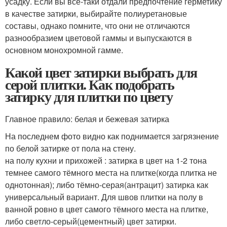
усадку. Если вы все-таки отдали предпочтение герметику
в качестве затирки, выбирайте полиуретановые
составы, однако помните, что они не отличаются
разнообразием цветовой гаммы и выпускаются в
основном монохромной гамме.
Какой цвет затирки выбрать для
серой плитки. Как подобрать
затирку для плитки по цвету
Главное правило: белая и бежевая затирка
На последнем фото видно как поднимается загрязнение
по белой затирке от пола на стену.
на полу кухни и прихожей : затирка в цвет на 1-2 тона
темнее самого тёмного места на плитке(когда плитка не
однотонная); либо тёмно-серая(антрацит) затирка как
универсальный вариант. Для швов плитки на полу в
ванной ровно в цвет самого тёмного места на плитке,
либо светло-серый(цементный) цвет затирки.