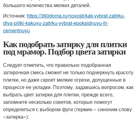
большого количества мелких деталей.
Источник:
https://360doma.ru/novosti/kak-vybrat-zatirku-
dlya-plitki-kakuyu-zatirku-vybrat-epoksidnuyu-ili-
cementnuyu
Как подобрать затирку для плитки
под мрамор. Подбор цвета затирки
Следует отметить, что правильно подобранная
затирочная смесь сможет не только подчеркнуть красоту
плитки, но даже скроет мелкие огрехи, допущенные в
процессе ее укладки. Поэтому, задавшись вопросом, как
выбрать цвет затирки для плитки, прежде всего,
запомните несколько советов, которые помогут
определиться с выбором фуги (термин – синоним слову
«затирка»):