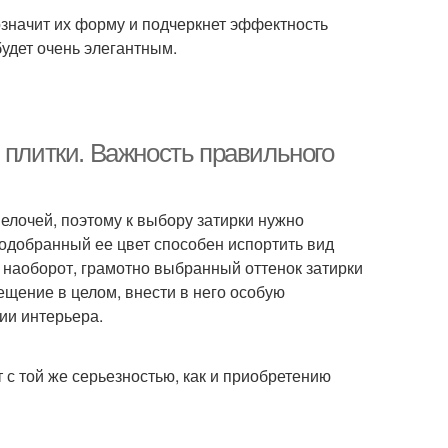
означит их форму и подчеркнет эффектность
удет очень элегантным.
 плитки. Важность правильного
мелочей, поэтому к выбору затирки нужно
подобранный ее цвет способен испортить вид
, наоборот, грамотно выбранный оттенок затирки
мещение в целом, внести в него особую
ии интерьера.
т с той же серьезностью, как и приобретению