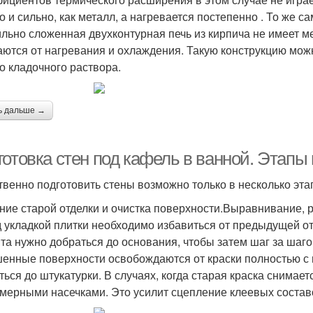
о и сильно, как металл, а нагревается постепенно . То же с
льно сложенная двухконтурная печь из кирпича не имеет ме
ются от нагревания и охлаждения. Такую конструкцию мож
о кладочного раствора.
ь дальше →
отовка стен под кафель в ванной. Этапы 
твенно подготовить стены возможно только в несколько эта
ние старой отделки и очистка поверхности.Выравнивание, 
 укладкой плитки необходимо избавиться от предыдущей от
та нужно добраться до основания, чтобы затем шаг за шаг
енные поверхности освобождаются от краски полностью с
ться до штукатурки. В случаях, когда старая краска снимае
мерными насечками. Это усилит сцепление клеевых состав