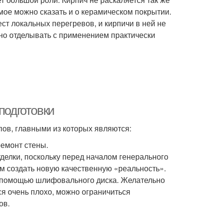
амое можно сказать и о керамическом покрытии.
ст локальных перегревов, и кирпичи в ней не
но отделывать с применением практически
подготовки
пов, главными из которых являются:
ремонт стены.
делки, поскольку перед началом генерального
ом создать новую качественную «реальность».
 помощью шлифовального диска. Желательно
тся очень плохо, можно ограничиться
ов.