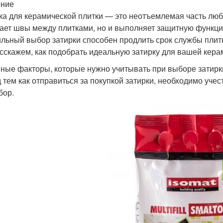
ение
ка для керамической плитки — это неотъемлемая часть люб
ает швы между плитками, но и выполняет защитную функци
льный выбор затирки способен продлить срок службы плитки
сскажем, как подобрать идеальную затирку для вашей кера
ные факторы, которые нужно учитывать при выборе затирк
 тем как отправиться за покупкой затирки, необходимо уче
бор.