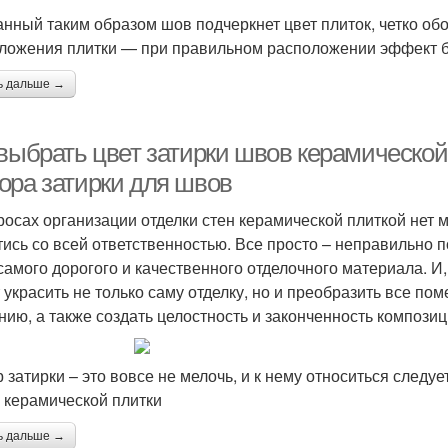
нный таким образом шов подчеркнет цвет плиток, четко об
ложения плитки — при правильном расположении эффект б
ь дальше →
 выбрать цвет затирки швов керамической
ора затирки для швов
росах организации отделки стен керамической плиткой нет 
тись со всей ответственностью. Все просто – неправильно 
самого дорогого и качественного отделочного материала. И
 украсить не только саму отделку, но и преобразить все по
нию, а также создать целостность и законченность композиц
 затирки – это вовсе не мелочь, и к нему относиться следуе
 керамической плитки
ь дальше →