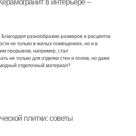
Керамогранит в интерьере –
Благодаря разнообразию размеров и расцветок
сти не только в жилых помещениях, но и в
им прорывом, например, стал
ть не только для отделки стен и полов, но даже
т модный отделочный материал?
ческой плитки: советы