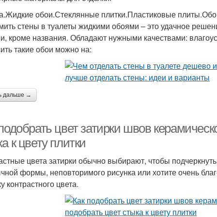
а.Жидкие обои.Стеклянные плитки.Пластиковые плиты.Обо
ить стены в туалеты жидкими обоями – это удачное решен
и, кроме названия. Обладают нужными качествами: влагоус
ить такие обои можно на:
ь дальше →
подобрать цвет затирки швов керамическо
а к цвету плитки
астные цвета затирки обычно выбирают, чтобы подчеркнуть
чной формы, неповторимого рисунка или хотите очень благ
ку контрастного цвета.