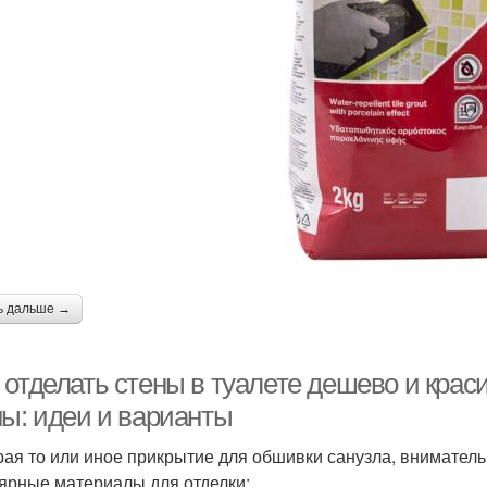
ь дальше →
 отделать стены в туалете дешево и крас
ны: идеи и варианты
ая то или иное прикрытие для обшивки санузла, вниматель
ярные материалы для отделки: