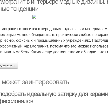
амогранит в интерьере модные дизайны. 
ные тенденции
огранит относится к передовым отделочным материалам. 
 помощью можно облицовывать практически любые поверхно
рческих, офисных и промышленных учреждениях. Настоящ
оформатный керамогранит, потому что его можно использова
авливать мебель. Какими еще достоинствами обладает это
ь дальше →
 может заинтересовать
 подобрать идеальную затирку для керами
фессионалов