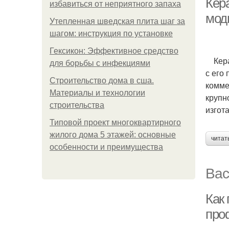
Кер
избавиться от неприятного запаха
мод
Утепленная шведская плита шаг за
шагом: инструкция по установке
Гексикон: Эффективное средство
Керам
для борьбы с инфекциями
с его
Строительство дома в сша.
комме
Материалы и технологии
крупн
строительства
изгот
Типовой проект многоквартирного
жилого дома 5 этажей: основные
читат
особенности и преимущества
Вас
Как
про