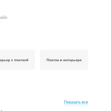
зайн
ерьер с плиткой
Плитка в интерьере
Показать все