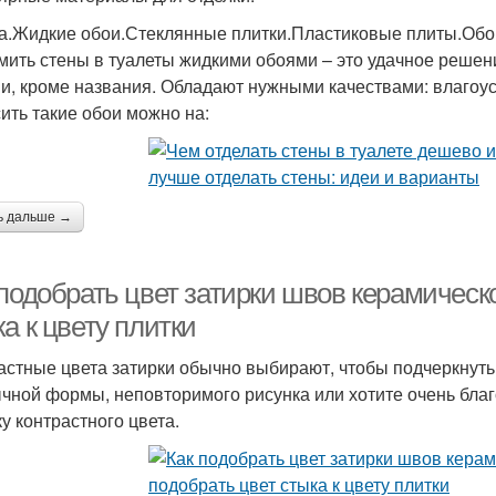
а.Жидкие обои.Стеклянные плитки.Пластиковые плиты.Обо
ить стены в туалеты жидкими обоями – это удачное решен
и, кроме названия. Обладают нужными качествами: влагоус
ить такие обои можно на:
ь дальше →
подобрать цвет затирки швов керамическо
а к цвету плитки
астные цвета затирки обычно выбирают, чтобы подчеркнуть
чной формы, неповторимого рисунка или хотите очень благ
ку контрастного цвета.