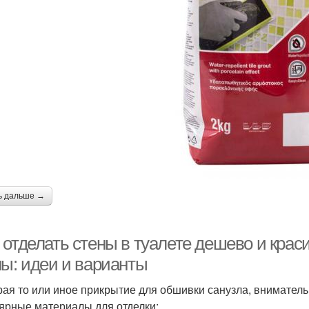
ь дальше →
 отделать стены в туалете дешево и крас
ны: идеи и варианты
ая то или иное прикрытие для обшивки санузла, вниматель
ярные материалы для отделки: