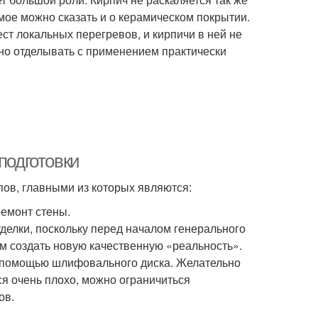
амое можно сказать и о керамическом покрытии.
ст локальных перегревов, и кирпичи в ней не
но отделывать с применением практически
подготовки
пов, главными из которых являются:
ремонт стены.
делки, поскольку перед началом генерального
ом создать новую качественную «реальность».
 помощью шлифовального диска. Желательно
тся очень плохо, можно ограничиться
ов.