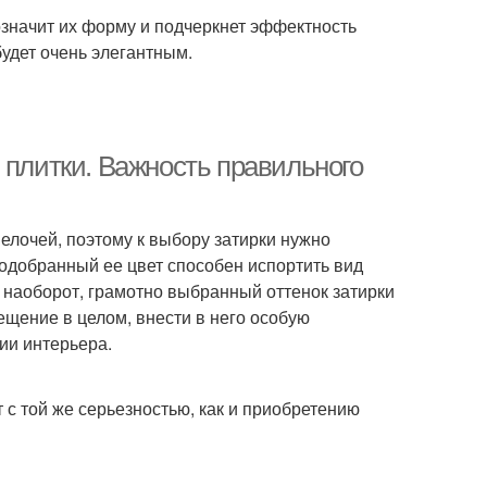
означит их форму и подчеркнет эффектность
удет очень элегантным.
 плитки. Важность правильного
мелочей, поэтому к выбору затирки нужно
подобранный ее цвет способен испортить вид
, наоборот, грамотно выбранный оттенок затирки
мещение в целом, внести в него особую
ии интерьера.
т с той же серьезностью, как и приобретению