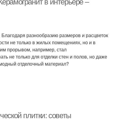
Керамогранит в интерьере –
Благодаря разнообразию размеров и расцветок
сти не только в жилых помещениях, но и в
им прорывом, например, стал
ть не только для отделки стен и полов, но даже
т модный отделочный материал?
ческой плитки: советы