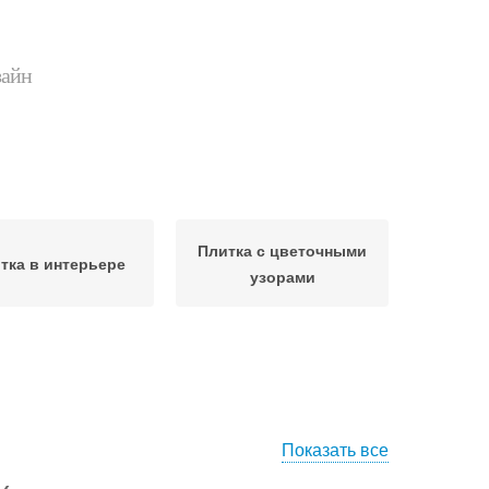
зайн
Плитка с цветочными
тка в интерьере
узорами
Показать все