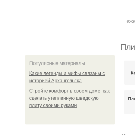
еже
Пли
Популярные материалы
К
Какие легенды и мифы связаны с
историей Архангельска
Стройте комфорт в своем доме: как
сделать утепленную шведскую
Пл
плиту своими руками