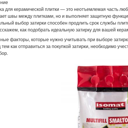
ение
ка для керамической плитки — это неотъемлемая часть люб
ает швы между плитками, но и выполняет защитную функци
льный выбор затирки способен продлить срок службы плитки
сскажем, как подобрать идеальную затирку для вашей кера
ные факторы, которые нужно учитывать при выборе затирк
 тем как отправиться за покупкой затирки, необходимо уче
бор.