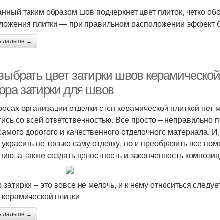
нный таким образом шов подчеркнет цвет плиток, четко об
ложения плитки — при правильном расположении эффект б
ь дальше →
 выбрать цвет затирки швов керамической
ора затирки для швов
росах организации отделки стен керамической плиткой нет 
тись со всей ответственностью. Все просто – неправильно 
самого дорогого и качественного отделочного материала. И
 украсить не только саму отделку, но и преобразить все по
нию, а также создать целостность и законченность композиц
 затирки – это вовсе не мелочь, и к нему относиться следуе
 керамической плитки
ь дальше →