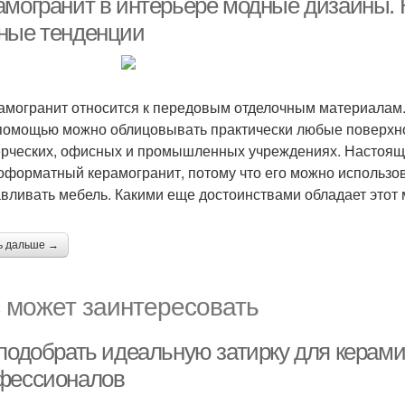
амогранит в интерьере модные дизайны. 
ные тенденции
огранит относится к передовым отделочным материалам. 
 помощью можно облицовывать практически любые поверхно
рческих, офисных и промышленных учреждениях. Настоящ
оформатный керамогранит, потому что его можно использова
авливать мебель. Какими еще достоинствами обладает это
ь дальше →
 может заинтересовать
 подобрать идеальную затирку для керами
фессионалов