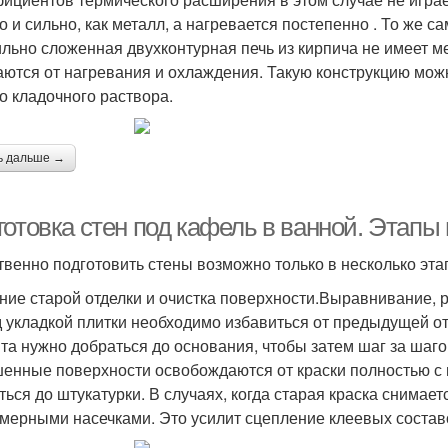
о и сильно, как металл, а нагревается постепенно . То же с
льно сложенная двухконтурная печь из кирпича не имеет ме
ются от нагревания и охлаждения. Такую конструкцию мож
о кладочного раствора.
ь дальше →
отовка стен под кафель в ванной. Этапы 
твенно подготовить стены возможно только в несколько эта
ние старой отделки и очистка поверхности.Выравнивание, 
 укладкой плитки необходимо избавиться от предыдущей от
та нужно добраться до основания, чтобы затем шаг за шаг
енные поверхности освобождаются от краски полностью с
ться до штукатурки. В случаях, когда старая краска снимае
мерными насечками. Это усилит сцепление клеевых состав