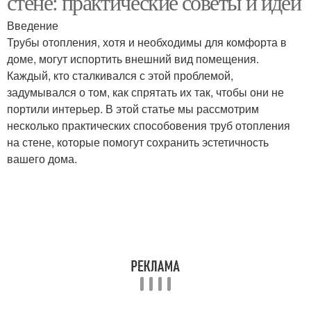
стене: практические советы и идеи
Введение
Трубы отопления, хотя и необходимы для комфорта в
Отопления в частном
доме, могут испортить внешний вид помещения.
доме
Каждый, кто сталкивался с этой проблемой,
задумывался о том, как спрятать их так, чтобы они не
портили интерьер. В этой статье мы рассмотрим
несколько практических способовения труб отопления
на стене, которые помогут сохранить эстетичность
вашего дома.