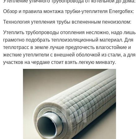
Утепление уличного трубопровода от котельной до дома:
Обзор и правила монтажа трубки-утеплителя Energoflex:
Технология утепления трубы вспененным пеноизолом:
Утеплить трубопроводы отопления несложно, надо лишь
грамотно подобрать теплоизоляционный материал. Для
теплотрасс в земле лучше предпочесть влагостойкие и
жесткие утеплители с внешней оболочкой из стали, а для
участков на чердаке стоит взять легкую минвату.