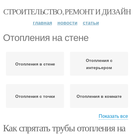
СТРОИТЕЛЬСТВО, РЕМОНТ И ДИЗАЙН
главная
новости
статьи
Отопления на стене
Отопления с
Отопления в стене
интерьером
Отопления с точки
Отопления в комнате
Показать все
Как спрятать трубы отопления на
Отопления под
Отопления без ущерба
гипсокартон