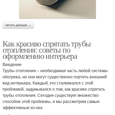
читать дальше →
Как красиво спрятать трубы
отопления: советы по
оформлению интерьера
Введение
Трубы отопления – необходимая часть любой системы
обогрева, но они могут существенно портить внешний
вид интерьера. Каждый, кто сталкивался с этой
проблемой, задумывался о том, как красиво спрятать
трубы отопления. Сегодня существует множество
способов этой проблемы, и мы рассмотрим самые
эффективные из них.