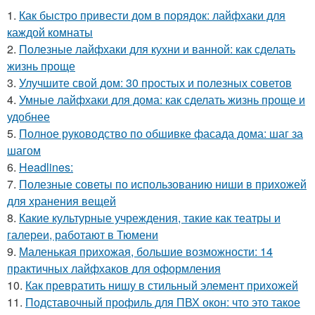
1.
Как быстро привести дом в порядок: лайфхаки для
каждой комнаты
2.
Полезные лайфхаки для кухни и ванной: как сделать
жизнь проще
3.
Улучшите свой дом: 30 простых и полезных советов
4.
Умные лайфхаки для дома: как сделать жизнь проще и
удобнее
5.
Полное руководство по обшивке фасада дома: шаг за
шагом
6.
Headlines:
7.
Полезные советы по использованию ниши в прихожей
для хранения вещей
8.
Какие культурные учреждения, такие как театры и
галереи, работают в Тюмени
9.
Маленькая прихожая, большие возможности: 14
практичных лайфхаков для оформления
10.
Как превратить нишу в стильный элемент прихожей
11.
Подставочный профиль для ПВХ окон: что это такое