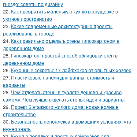
гнездо: советы по дизайну
22.
Как превратить маленькую кухню в хрущевке в
уютное пространство
23.
Какие современные архитектурные проекты
реализованы в городе
24.
Как правильно отделать стены гипсокартоном в
деревянном доме
25.
Гипсокартон: простой способ облицовки стен в
деревянном доме
26.
Кухонные секреты: 17 лайфхаков от опытных хозяек
27.
Пластиковые панели для ванны: стоимость и
варианты
28.
Чем отделать стены в туалете дешево и красиво
самому. Чем лучше отделать стены: идеи и варианты
29.
Проект 5 этажного жилого дома: новая волна в
строительстве
30.
Безопасность пеноплекса в домашних условиях: что
нужно знать
31.
Кухня в порядке: 9 простых лайфхаков для