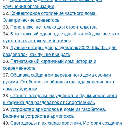
улучшения организации
32.
Конвекторное отопление частного дома.
Электрические конвекторы
33.
Пеноплекс: не только для строительства
34.
5-ти этажный одноподъездный жилой дом: все, что
нужно знать о таком типе жилья
35.
Лучшие шкафы для раздевалок 2023. Шкафы для
раздевалок, как лучше выбрать
36.
Пятиэтажный кирпичный дом: история и
современность
37.
Обшивка сайдингом деревянного дома своими
руками. Особенности обшивки фасада деревянного
дома сайдингом
38.
Станьте владельцем удобного и функционального
шкафчика для раздевалок от СпортМебель
39.
Устройство армопояса в доме из газобетона.
Варианты устройства армопояса
40.
Светодиоды и их характеристики. История создания