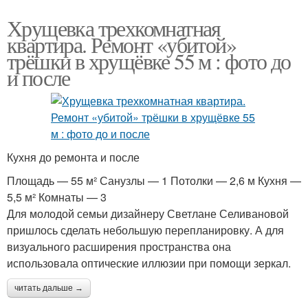
Хрущевка трехкомнатная
квартира. Ремонт «убитой»
трёшки в хрущёвке 55 м : фото до
и после
Кухня до ремонта и после
Площадь — 55 м² Санузлы — 1 Потолки — 2,6 м Кухня —
5,5 м² Комнаты — 3
Для молодой семьи дизайнеру Светлане Селивановой
пришлось сделать небольшую перепланировку. А для
визуального расширения пространства она
использовала оптические иллюзии при помощи зеркал.
читать дальше →