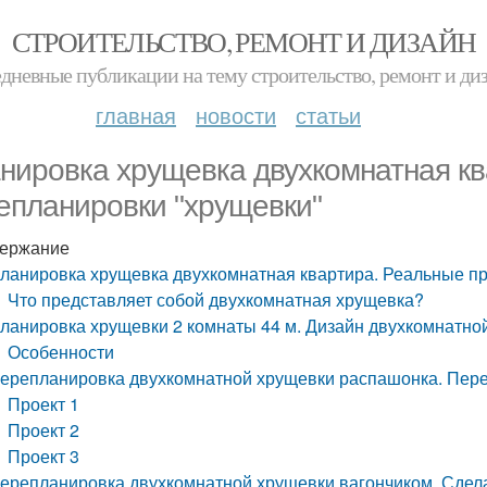
СТРОИТЕЛЬСТВО, РЕМОНТ И ДИЗАЙН
дневные публикации на тему строительство, ремонт и ди
главная
новости
статьи
нировка хрущевка двухкомнатная к
епланировки "хрущевки"
ержание
ланировка хрущевка двухкомнатная квартира. Реальные п
Что представляет собой двухкомнатная хрущевка?
ланировка хрущевки 2 комнаты 44 м. Дизайн двухкомнатно
Особенности
ерепланировка двухкомнатной хрущевки распашонка. Пере
Проект 1
Проект 2
Проект 3
ерепланировка двухкомнатной хрущевки вагончиком. Сдела