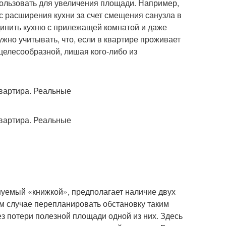
пользовать для увеличения площади. Например,
с расширения кухни за счет смещения санузла в
динить кухню с прилежащей комнатой и даже
ужно учитывать, что, если в квартире проживает
целесообразной, лишая кого-либо из
нуемый «книжкой», предполагает наличие двух
м случае перепланировать обстановку таким
ез потери полезной площади одной из них. Здесь