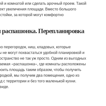
ей и комнатой или сделать арочный проем. Такой
фект увеличения площади. Вместо большого
стойки, за которой могут комфортно
 распашонка. Перепланировка
о перегородок, ниш, кладовых, которые
 не могут похвастаться удобной планировкой и
странство не так уж просто. Одним из выгодных
ваемая «распашонка», где комнаты расположены
роить площадь таким образом, чтобы получить
городкой, мы получим два помещения, одно из
д с территории и без того маленькой кухни.
виде.