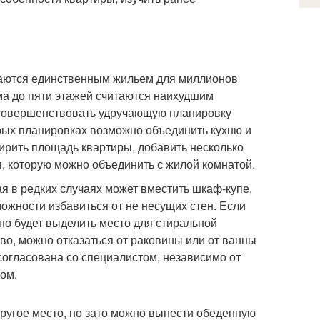
таются единственным жильем для миллионов
ма до пяти этажей считаются наихудшим
совершенствовать удручающую планировку
рых планировках возможно объединить кухню и
ширить площадь квартиры, добавить несколько
я, которую можно объединить с жилой комнатой.
я в редких случаях может вместить шкаф-купе,
ожности избавиться от не несущих стен. Если
жно будет выделить место для стиральной
о, можно отказаться от раковины или от ванны
согласована со специалистом, независимо от
ном.
ругое место, но зато можно вынести обеденную