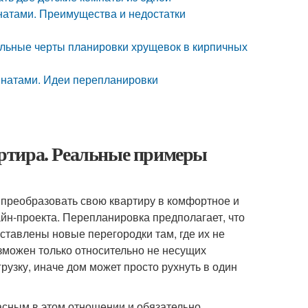
атами. Преимущества и недостатки
ельные черты планировки хрущевок в кирпичных
мнатами. Идеи перепланировки
ртира. Реальные примеры
 преобразовать свою квартиру в комфортное и
айн-проекта. Перепланировка предполагает, что
оставлены новые перегородки там, где их не
зможен только относительно не несущих
узку, иначе дом может просто рухнуть в один
сным в этом отношении и обязательно