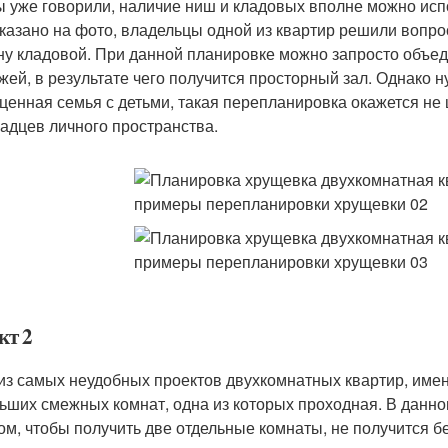
ы уже говорили, наличие ниш и кладовых вполне можно ис
оказано на фото, владельцы одной из квартир решили вопро
ну кладовой. При данной планировке можно запросто объе
жей, в результате чего получится просторный зал. Однако н
ценная семья с детьми, такая перепланировка окажется не 
адцев личного пространства.
кт 2
из самых неудобных проектов двухкомнатных квартир, име
ьших смежных комнат, одна из которых проходная. В данно
ом, чтобы получить две отдельные комнаты, не получится б