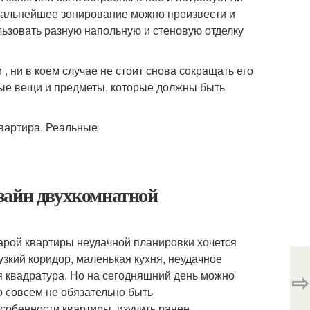
 дальнейшее зонирование можно произвести и
ьзовать разную напольную и стеновую отделку
 ни в коем случае не стоит снова сокращать его
ные вещи и предметы, которые должны быть
зайн двухкомнатной
арой квартиры неудачной планировки хочется
узкий коридор, маленькая кухня, неудачное
я квадратура. Но на сегодняшний день можно
⇨
о совсем не обязательно быть
обенности квартиры, изучить ранее