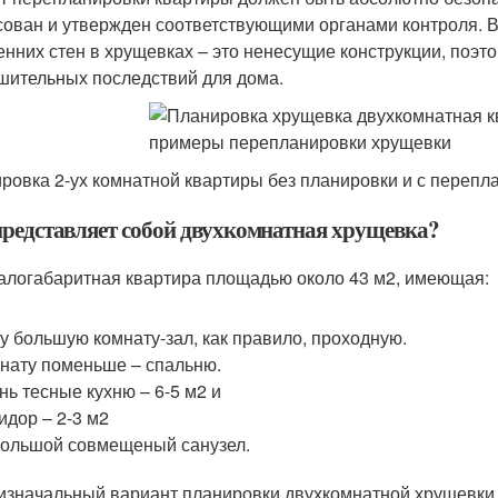
сован и утвержден соответствующими органами контроля. В 
енних стен в хрущевках – это ненесущие конструкции, поэт
шительных последствий для дома.
ровка 2-ух комнатной квартиры без планировки и с перепл
представляет собой двухкомнатная хрущевка?
алогабаритная квартира площадью около 43 м2, имеющая:
у большую комнату-зал, как правило, проходную.
нату поменьше – спальню.
нь тесные кухню – 6-5 м2 и
идор – 2-3 м2
ольшой совмещеный санузел.
 изначальный вариант планировки двухкомнатной хрущевки