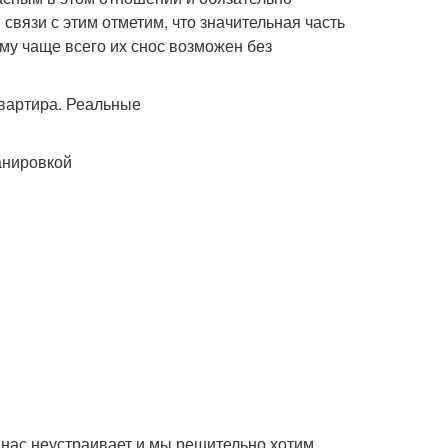
связи с этим отметим, что значительная часть
ому чаще всего их снос возможен без
анировкой
 нас неустраивает и мы решительно хотим