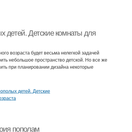
х детей. Детские комнаты для
ого возраста будет весьма нелегкой задачей
ить небольшое пространство детской. Но все же
енить при планировании дизайна некоторые
ория пополам