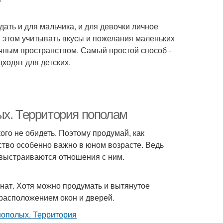
ать и для мальчика, и для девочки личное
 этом учитывать вкусы и пожелания маленьких
чным пространством. Самый простой способ -
ходят для детских.
ых. Территория пополам
ого не обидеть. Поэтому продумай, как
ство особенно важно в юном возрасте. Ведь
 выстраиваются отношения с ним.
мнат. Хотя можно продумать и вытянутое
расположением окон и дверей.