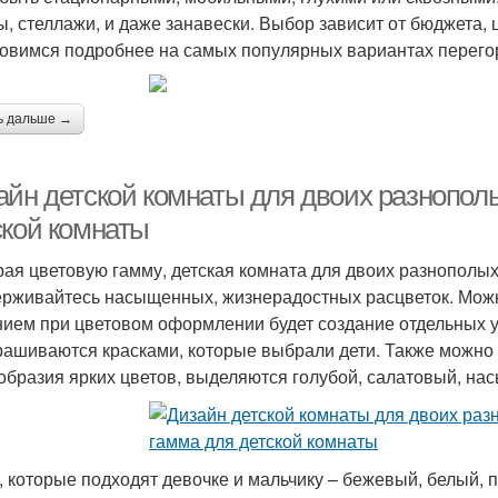
, стеллажи, и даже занавески. Выбор зависит от бюджета,
овимся подробнее на самых популярных вариантах перегор
ь дальше →
айн детской комнаты для двоих разнополы
ской комнаты
ая цветовую гамму, детская комната для двоих разнополых
рживайтесь насыщенных, жизнерадостных расцветок. Мож
ием при цветовом оформлении будет создание отдельных уг
рашиваются красками, которые выбрали дети. Также можно
образия ярких цветов, выделяются голубой, салатовый, н
, которые подходят девочке и мальчику – бежевый, белый, 