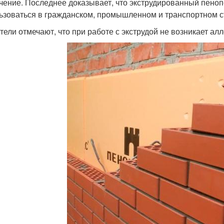
чение. Последнее доказывает, что экструдированный пенопо
ьзоваться в гражданском, промышленном и транспортном ст
тели отмечают, что при работе с экструдой не возникает ал