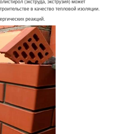
листирол (экструда, экструзия) может
роительстве в качество тепловой изоляции.
лергических реакций.