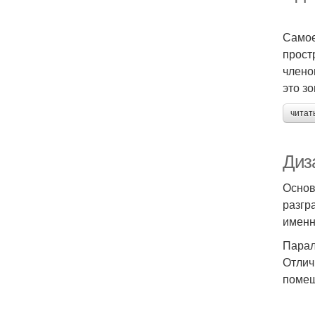
Самое
прост
члено
это з
читат
Диз
Основ
разгр
именн
Парал
Отлич
помещ