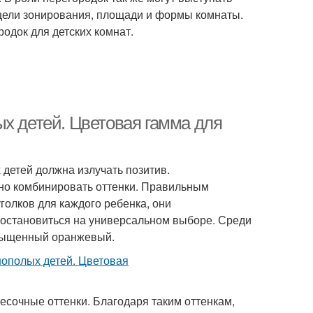
 цели зонирования, площади и формы комнаты.
одок для детских комнат.
х детей. Цветовая гамма для
 детей должна излучать позитив.
но комбинировать оттенки. Правильным
олков для каждого ребенка, они
 остановиться на универсальном выборе. Среди
асыщенный оранжевый.
песочные оттенки. Благодаря таким оттенкам,