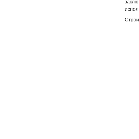
заклю
испол
Строи