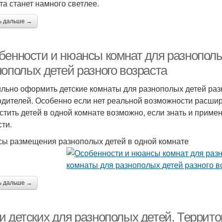
та станет намного светлее.
ь дальше →
бенности и нюансы комнат для разнополы
нополых детей разного возраста
льно оформить детские комнаты для разнополых детей разн
одителей. Особенно если нет реальной возможности расшир
стить детей в одной комнате возможно, если знать и прим
сти.
ы размещения разнополых детей в одной комнате
ь дальше →
и детских для разнополых детей. Террит