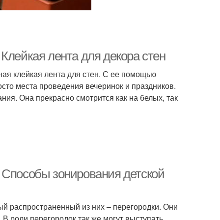
Клейкая лента для декора стен
ная клейкая лента для стен. С ее помощью
осто места проведения вечеринок и праздников.
ния. Она прекрасно смотрится как на белых, так
 Способы зонирования детской
ый распространенный из них – перегородки. Они
В роли перегородок так же могут выступать