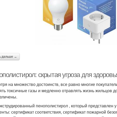
ь дальше →
ополистирол: скрытая угроза для здоровь
тря на множество достоинств, все равно многие покупатели 
ять токсичные газы и медленно отравлять жизнь жильцов д
еличены.
экструдированный пенополистирол , который представлен у
енты: сертификат соответствия, сертификат пожарной безо