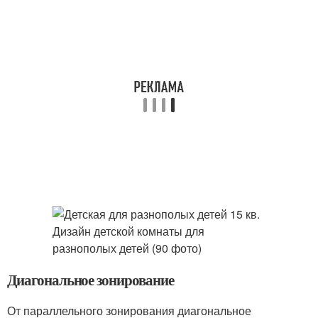
Диагональное зонирование
От параллельного зонирования диагональное