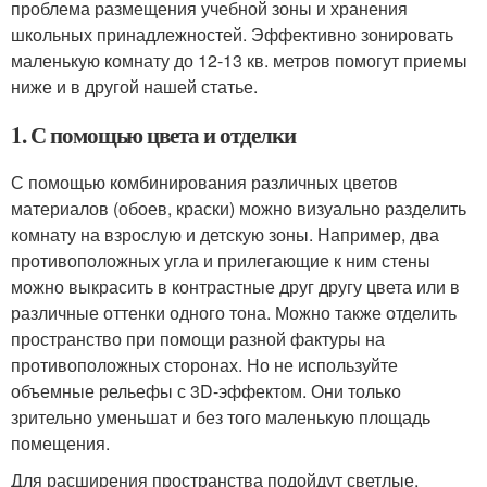
проблема размещения учебной зоны и хранения
школьных принадлежностей. Эффективно зонировать
маленькую комнату до 12-13 кв. метров помогут приемы
ниже и в другой нашей статье.
1. С помощью цвета и отделки
С помощью комбинирования различных цветов
материалов (обоев, краски) можно визуально разделить
комнату на взрослую и детскую зоны. Например, два
противоположных угла и прилегающие к ним стены
можно выкрасить в контрастные друг другу цвета или в
различные оттенки одного тона. Можно также отделить
пространство при помощи разной фактуры на
противоположных сторонах. Но не используйте
объемные рельефы с 3D-эффектом. Они только
зрительно уменьшат и без того маленькую площадь
помещения.
Для расширения пространства подойдут светлые,