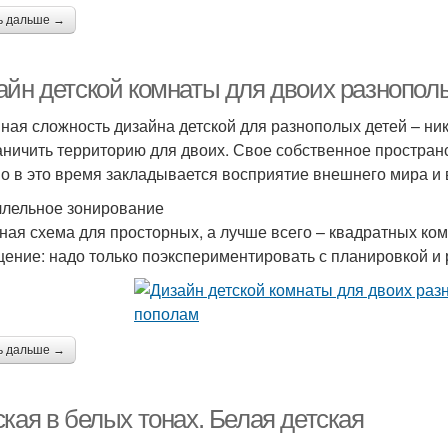
ь дальше →
айн детской комнаты для двоих разнопол
ная сложность дизайна детской для разнополых детей – ник
аничить территорию для двоих. Свое собственное простран
о в это время закладывается восприятие внешнего мира и
лельное зонирование
ная схема для просторных, а лучше всего – квадратных ко
ение: надо только поэкспериментировать с планировкой и 
ь дальше →
кая в белых тонах. Белая детская