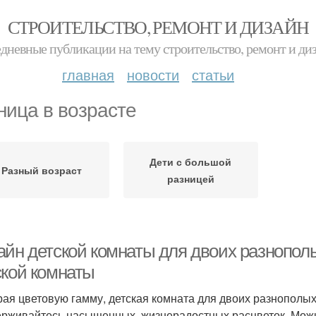
СТРОИТЕЛЬСТВО, РЕМОНТ И ДИЗАЙН
дневные публикации на тему строительство, ремонт и ди
главная
новости
статьи
ница в возрасте
Дети с большой
Разный возраст
разницей
айн детской комнаты для двоих разнополы
ской комнаты
ая цветовую гамму, детская комната для двоих разнополых
рживайтесь насыщенных, жизнерадостных расцветок. Мож