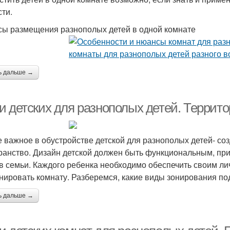
сти.
ы размещения разнополых детей в одной комнате
ь дальше →
и детских для разнополых детей. Террит
 важное в обустройстве детской для разнополых детей- созд
ранство. Дизайн детской должен быть функциональным, при
в семьи. Каждого ребенка необходимо обеспечить своим ли
онировать комнату. Разберемся, какие виды зонирования под
ь дальше →