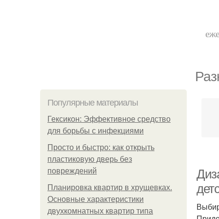
еже
Раз
Популярные материалы
Гексикон: Эффективное средство
для борьбы с инфекциями
Просто и быстро: как открыть
пластиковую дверь без
повреждений
Диз
дет
Планировка квартир в хрущевках.
Основные характеристики
Выбир
двухкомнатных квартир типа
Приде