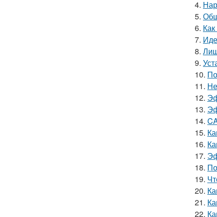
4.
Нар
5.
Обш
6.
Как
7.
Иде
8.
Лиш
9.
Уст
10.
По
11.
Не
12.
Эф
13.
Эф
14.
CA
15.
Ка
16.
Ка
17.
Эф
18.
По
19.
Чт
20.
Ка
21.
Ка
22.
Ка