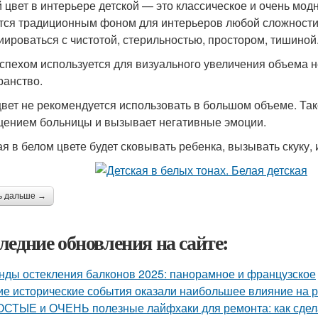
 цвет в интерьере детской — это классическое и очень мод
тся традиционным фоном для интерьеров любой сложности 
иироваться с чистотой, стерильностью, простором, тишиной
успехом используется для визуального увеличения объема
ранство.
цвет не рекомендуется использовать в большом объеме. Так
ением больницы и вызывает негативные эмоции.
ая в белом цвете будет сковывать ребенка, вызывать скуку, 
ь дальше →
ледние обновления на сайте:
нды остекления балконов 2025: панорамное и французское
ие исторические события оказали наибольшее влияние на р
СТЫЕ и ОЧЕНЬ полезные лайфхаки для ремонта: как сдела