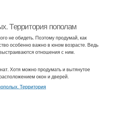
ых. Территория пополам
ого не обидеть. Поэтому продумай, как
ство особенно важно в юном возрасте. Ведь
 выстраиваются отношения с ним.
мнат. Хотя можно продумать и вытянутое
расположением окон и дверей.