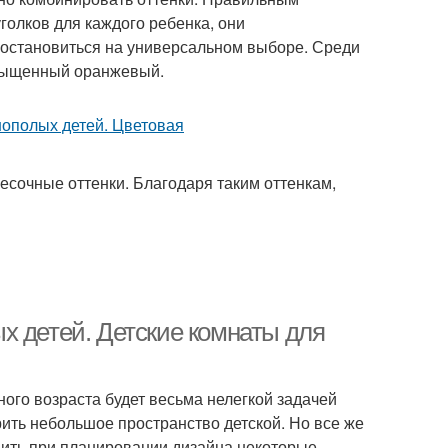
олков для каждого ребенка, они
 остановиться на универсальном выборе. Среди
асыщенный оранжевый.
песочные оттенки. Благодаря таким оттенкам,
х детей. Детские комнаты для
ого возраста будет весьма нелегкой задачей
ить небольшое пространство детской. Но все же
енить при планировании дизайна некоторые