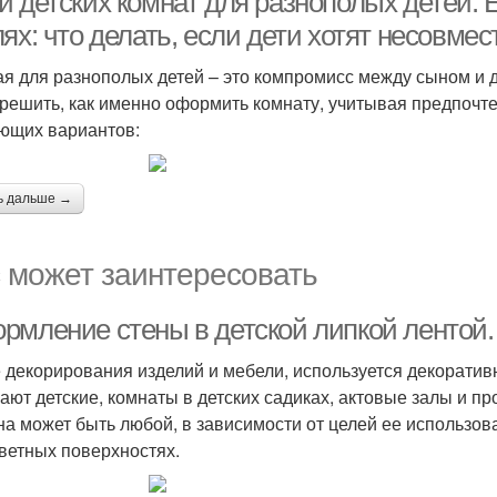
и детских комнат для разнополых детей. 
ях: что делать, если дети хотят несовме
ая для разнополых детей – это компромисс между сыном и 
 решить, как именно оформить комнату, учитывая предпочт
ющих вариантов:
ь дальше →
 может заинтересовать
рмление стены в детской липкой лентой. 
 декорирования изделий и мебели, используется декоратив
ают детские, комнаты в детских садиках, актовые залы и пр
а может быть любой, в зависимости от целей ее использова
цветных поверхностях.