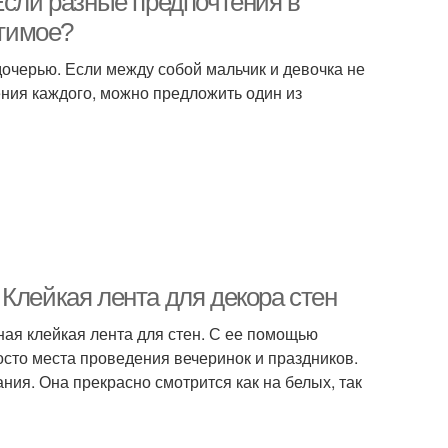
Если разные предпочтения в
стимое?
дочерью. Если между собой мальчик и девочка не
ения каждого, можно предложить один из
Клейкая лента для декора стен
ная клейкая лента для стен. С ее помощью
осто места проведения вечеринок и праздников.
ния. Она прекрасно смотрится как на белых, так