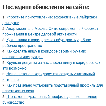
Последние обновления на сайте:
1.
Упростите приготовление: эффективные лайфхаки
для кухни
2.
Апартаменты в Москва Сити: современный формат
проживания в центре деловой активности
3.
Кухня-ниша в коридоре: как обустроить удобное
рабочее пространство
4.
Как сделать нишу в коридоре своими руками:
пошаговая инструкция
5.
Хрупкая девушка за час снесла нишу в коридоре: как
это возможно
6.
Ниша в стене в коридоре: как создать уникальный
интерьер
7.
Как правильно установить подставочный профиль для
пластиковых окон
8.
Что такое подставочный профиль для окон: полное
руководство