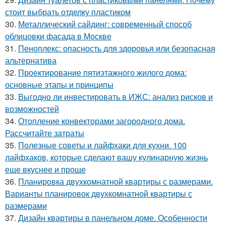
стоит выбрать отделку пластиком
30.
Металлический сайдинг: современный способ
облицовки фасада в Москве
31.
Пеноплекс: опасность для здоровья или безопасная
альтернатива
32.
Проектирование пятиэтажного жилого дома:
основные этапы и принципы
33.
Выгодно ли инвестировать в ИЖС: анализ рисков и
возможностей
34.
Отопление конвекторами загородного дома.
Рассчитайте затраты
35.
Полезные советы и лайфхаки для кухни. 100
лайфхаков, которые сделают вашу кулинарную жизнь
еще вкуснее и проще
36.
Планировка двухкомнатной квартиры с размерами.
Варианты планировок двухкомнатной квартиры с
размерами
37.
Дизайн квартиры в панельном доме. Особенности