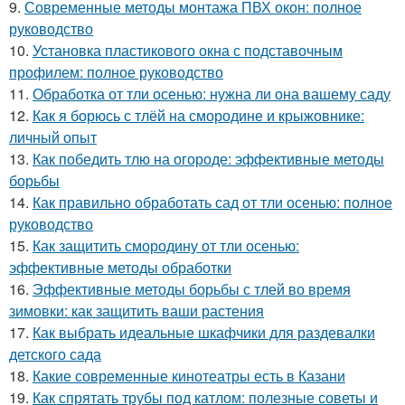
9.
Современные методы монтажа ПВХ окон: полное
руководство
10.
Установка пластикового окна с подставочным
профилем: полное руководство
11.
Обработка от тли осенью: нужна ли она вашему саду
12.
Как я борюсь с тлёй на смородине и крыжовнике:
личный опыт
13.
Как победить тлю на огороде: эффективные методы
борьбы
14.
Как правильно обработать сад от тли осенью: полное
руководство
15.
Как защитить смородину от тли осенью:
эффективные методы обработки
16.
Эффективные методы борьбы с тлей во время
зимовки: как защитить ваши растения
17.
Как выбрать идеальные шкафчики для раздевалки
детского сада
18.
Какие современные кинотеатры есть в Казани
19.
Как спрятать трубы под катлом: полезные советы и