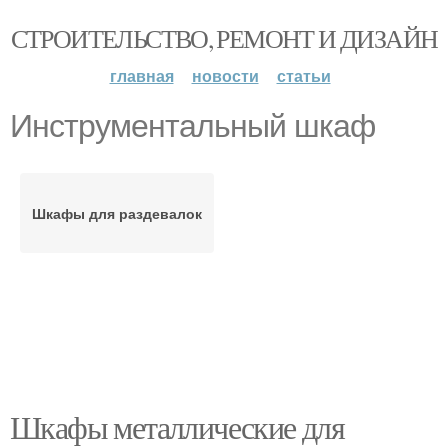
СТРОИТЕЛЬСТВО, РЕМОНТ И ДИЗАЙН
главная
новости
статьи
Инструментальный шкаф
Шкафы для раздевалок
Шкафы металлические для