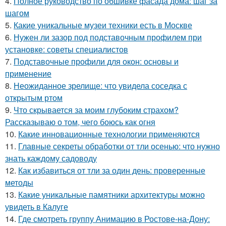
4.
Полное руководство по обшивке фасада дома: шаг за
шагом
5.
Какие уникальные музеи техники есть в Москве
6.
Нужен ли зазор под подставочным профилем при
установке: советы специалистов
7.
Подставочные профили для окон: основы и
применение
8.
Неожиданное зрелище: что увидела соседка с
открытым ртом
9.
Что скрывается за моим глубоким страхом?
Рассказываю о том, чего боюсь как огня
10.
Какие инновационные технологии применяются
11.
Главные секреты обработки от тли осенью: что нужно
знать каждому садоводу
12.
Как избавиться от тли за один день: проверенные
методы
13.
Какие уникальные памятники архитектуры можно
увидеть в Калуге
14.
Где смотреть группу Анимацию в Ростове-на-Дону: