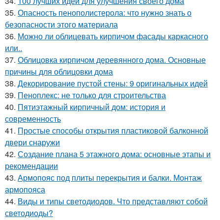
34.
100 лучших идей для улучшения своего дома
35.
Опасность пенополистерола: что нужно знать о
безопасности этого материала
36.
Можно ли облицевать кирпичом фасады каркасного
или..
37.
Облицовка кирпичом деревянного дома. Основные
причины для облицовки дома
38.
Декорирование пустой стены: 9 оригинальных идей
39.
Пеноплекс: не только для строительства
40.
Пятиэтажный кирпичный дом: история и
современность
41.
Простые способы открытия пластиковой балконной
двери снаружи
42.
Создание плана 5 этажного дома: основные этапы и
рекомендации
43.
Армопояс под плиты перекрытия и балки. Монтаж
армопояса
44.
Виды и типы светодиодов. Что представляют собой
светодиоды?