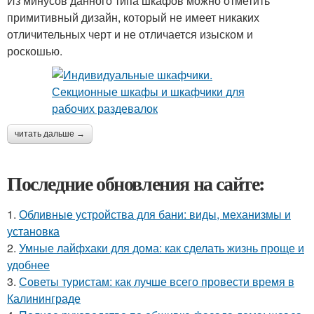
Из минусов данного типа шкафов можно отметить
примитивный дизайн, который не имеет никаких
отличительных черт и не отличается изыском и
роскошью.
читать дальше →
Последние обновления на сайте:
1.
Обливные устройства для бани: виды, механизмы и
установка
2.
Умные лайфхаки для дома: как сделать жизнь проще и
удобнее
3.
Советы туристам: как лучше всего провести время в
Калининграде