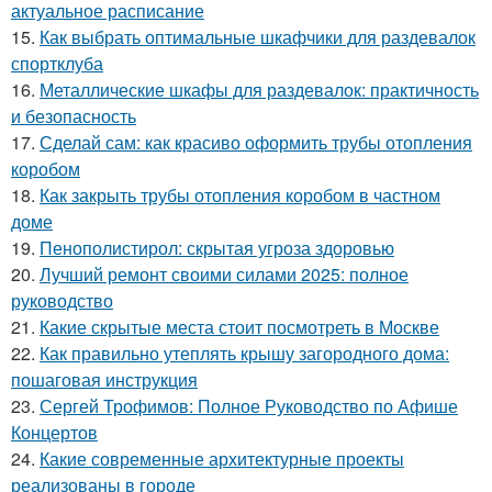
актуальное расписание
15.
Как выбрать оптимальные шкафчики для раздевалок
спортклуба
16.
Металлические шкафы для раздевалок: практичность
и безопасность
17.
Сделай сам: как красиво оформить трубы отопления
коробом
18.
Как закрыть трубы отопления коробом в частном
доме
19.
Пенополистирол: скрытая угроза здоровью
20.
Лучший ремонт своими силами 2025: полное
руководство
21.
Какие скрытые места стоит посмотреть в Москве
22.
Как правильно утеплять крышу загородного дома:
пошаговая инструкция
23.
Сергей Трофимов: Полное Руководство по Афише
Концертов
24.
Какие современные архитектурные проекты
реализованы в городе