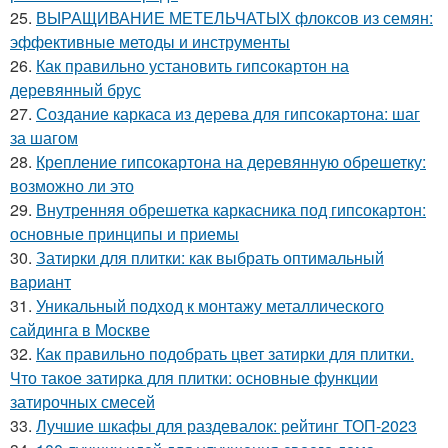
25.
ВЫРАЩИВАНИЕ МЕТЕЛЬЧАТЫХ флоксов из семян:
эффективные методы и инструменты
26.
Как правильно установить гипсокартон на
деревянный брус
27.
Создание каркаса из дерева для гипсокартона: шаг
за шагом
28.
Крепление гипсокартона на деревянную обрешетку:
возможно ли это
29.
Внутренняя обрешетка каркасника под гипсокартон:
основные принципы и приемы
30.
Затирки для плитки: как выбрать оптимальный
вариант
31.
Уникальный подход к монтажу металлического
сайдинга в Москве
32.
Как правильно подобрать цвет затирки для плитки.
Что такое затирка для плитки: основные функции
затирочных смесей
33.
Лучшие шкафы для раздевалок: рейтинг ТОП-2023