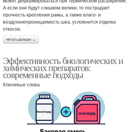
может деформироваться при термическом расширении.
А если они будут слишком велики, то пострадает
прочность крепления рамы, а также влаго- и
воздухонепроницаемость шва, усложнится отделка
откосов.
читать дальше →
Эффективность биологических и
химических препаратов:
современные подходы
Ключевые слова