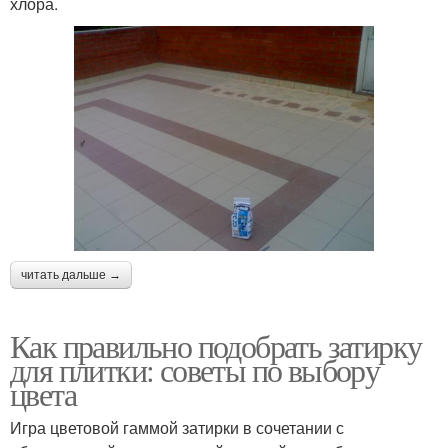
хлора.
читать дальше →
Как правильно подобрать затирку
для плитки: советы по выбору
цвета
Игра цветовой гаммой затирки в сочетании с