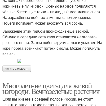
На концах побегов сосны появляются усохшие
коричневые пучки хвои. Осенью на хвое появляются
чёрные блестящие точки – пикниды (вместилища спор).
На заражённых побегах заметны капельки смолы.
Побеги погибают, может засохнуть вся сосна.
Заражение этим грибом происходит ещё весной.
Обычно в середине лета хвоя становится жёлтовато-
розового цвета. Затем побег скручивается и усыхает. На
коре побега возникают потёки смолы. Может погибнуть
вся ель.
читать дальше →
Многолетние цветы для живой
изгороди. Вечнозеленые растения
Если вы живете в средней полосе России, не стоит
делать ставку на такие растения, как туи восточные и