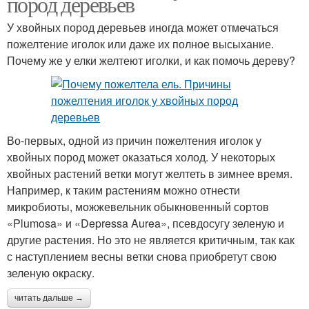
пород деревьев
У хвойных пород деревьев иногда может отмечаться
пожелтение иголок или даже их полное высыхание.
Почему же у елки желтеют иголки, и как помочь дереву?
Во-первых, одной из причин пожелтения иголок у
хвойных пород может оказаться холод. У некоторых
хвойных растений ветки могут желтеть в зимнее время.
Например, к таким растениям можно отнести
микробиоты, можжевельник обыкновенный сортов
«Plumosa» и «Depressa Aurea», псевдосугу зеленую и
другие растения. Но это не является критичным, так как
с наступлением весны ветки снова приобретут свою
зеленую окраску.
читать дальше →