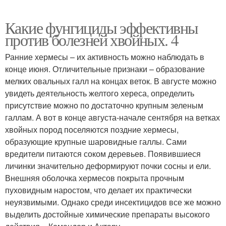
Какие фунгициды эффективны
против болезней хвойных. 4
Ранние хермесы – их активность можно наблюдать в
конце июня. Отличительные признаки – образование
мелких овальных галл на концах веток. В августе можно
увидеть деятельность желтого хереса, определить
присутствие можно по достаточно крупным зеленым
галлам. А вот в конце августа-начале сентября на ветках
хвойных пород поселяются поздние хермесы,
образующие крупные шаровидные галлы. Сами
вредители питаются соком деревьев. Появившиеся
личинки значительно деформируют почки сосны и ели.
Внешняя оболочка хермесов покрыта прочным
пуховидным наростом, что делает их практически
неуязвимыми. Однако среди инсектицидов все же можно
выделить достойные химические препараты высокого