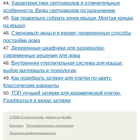
44.
Характеристики светодиодов и отличительные
особенности. Виды светодиодов по назначению
45.
Как правильно собрать конек крыши. Монтаж конька
на крышу
46.
Сэкономьте деньги и время: проверенные способы
постройки дома
47.
Деревянные шкафчики для раздевалок:
современные решения для дома
48.
Внутренняя утеплительная система для крыши:
выбор материала и технологии
49.
Как подобрать затирку для плитки по цвету.
Классические варианты
50.
ТОП лучшей затирки для керамической плитки.
Разобраться в видах затирки
© 2026 Строительство, ремонт и дизайн
Контакты
Пользовательское соглашение
Политика конфидециальности