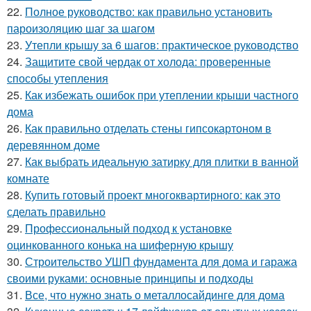
22.
Полное руководство: как правильно установить
пароизоляцию шаг за шагом
23.
Утепли крышу за 6 шагов: практическое руководство
24.
Защитите свой чердак от холода: проверенные
способы утепления
25.
Как избежать ошибок при утеплении крыши частного
дома
26.
Как правильно отделать стены гипсокартоном в
деревянном доме
27.
Как выбрать идеальную затирку для плитки в ванной
комнате
28.
Купить готовый проект многоквартирного: как это
сделать правильно
29.
Профессиональный подход к установке
оцинкованного конька на шиферную крышу
30.
Строительство УШП фундамента для дома и гаража
своими руками: основные принципы и подходы
31.
Все, что нужно знать о металлосайдинге для дома