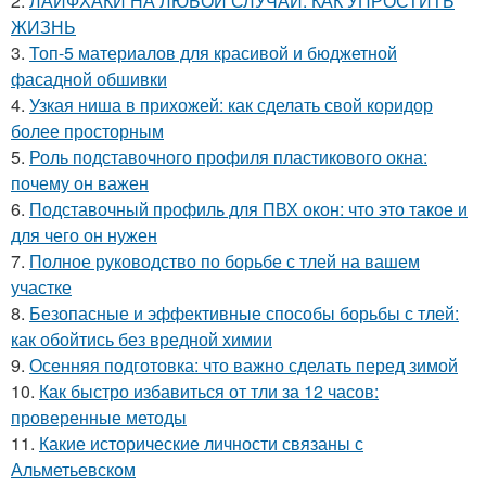
2.
ЛАЙФХАКИ НА ЛЮБОЙ СЛУЧАЙ: КАК УПРОСТИТЬ
ЖИЗНЬ
3.
Топ-5 материалов для красивой и бюджетной
фасадной обшивки
4.
Узкая ниша в прихожей: как сделать свой коридор
более просторным
5.
Роль подставочного профиля пластикового окна:
почему он важен
6.
Подставочный профиль для ПВХ окон: что это такое и
для чего он нужен
7.
Полное руководство по борьбе с тлей на вашем
участке
8.
Безопасные и эффективные способы борьбы с тлей:
как обойтись без вредной химии
9.
Осенняя подготовка: что важно сделать перед зимой
10.
Как быстро избавиться от тли за 12 часов:
проверенные методы
11.
Какие исторические личности связаны с
Альметьевском