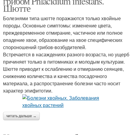
грибом Phlacidium infestans.
Шютте
Болезнями типа шютте поражаются только хвойные
породы. Основные симптомы: изменение цвета,
преждевременное отмирание, частичное или полное
опадение хвои, образование на хвое специфических
спороношений грибов-возбудителей.
Встречается в насаждениях разного возраста, но ущерб
причиняет только в питомниках и молодым культурам.
Шютте приводит к ослаблению и отмиранию сеянцев,
снижению количества и качества посадочного
материала, а распространение болезни часто носит
характер эпифитотии.
читать дальше →