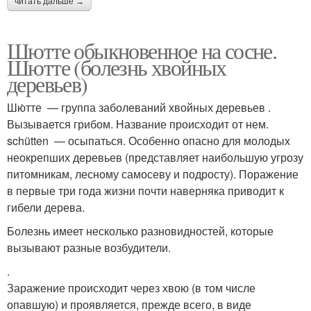
читать дальше →
Шютте обыкновенное на сосне.
Шютте (болезнь хвойных
деревьев)
Шю́тте — группа заболеваний хвойных деревьев .
Вызывается грибом. Название происходит от нем.
schütten — осыпаться. Особенно опасно для молодых
неокрепших деревьев (представляет наибольшую угрозу
питомникам, лесному самосеву и подросту). Поражение
в первые три года жизни почти наверняка приводит к
гибели дерева.
Болезнь имеет несколько разновидностей, которые
вызывают разные возбудители.
.
Заражение происходит через хвою (в том числе
опавшую) и проявляется, прежде всего, в виде