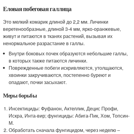
Еловая побеговая галлица
Это мелкий комарик длиной до 2,2 мм. Личинки
веретенообразные, длиной 3-4 мм, ярко-оранжевые,
живут и питаются в тканях растений, вызывая их
ненормальное разрастание в галлы.
Внутри боковых почек образуются небольшие галлы,
в которых также питаются личинки.
Поврежденные побеги искривляются, утолщаются,
хвоинки закручиваются, постепенно буреют и
опадают, почки засыхают.
Меры борьбы
Инсектициды: Фуфанон, Актеллик, Децис Профи,
Искра, Инта-вир; фунгициды: Абига-Пик, Хом, Топсин-
М.
Обработать сначала фунгицидом, через неделю –