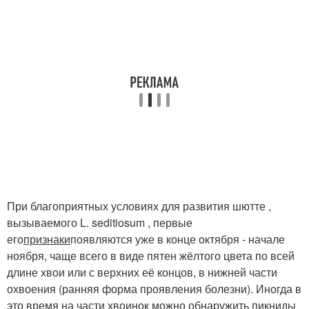
При благоприятных условиях для развития шютте ,
вызываемого L. seditiosum , первые
его
признаки
появляются уже в конце октября - начале
ноября, чаще всего в виде пятен жёлтого цвета по всей
длине хвои или с верхних её концов, в нижней части
охвоения (ранняя форма проявления болезни). Иногда в
это время на части хвоинок можно обнаружить пикниды