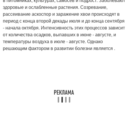
в питомниках, культурах, самосев и подрост. Заболевают
здоровые и ослабленные растения. Созревание,
рассеивание аскоспор и заражение хвои происходят в
период с конца второй декады июля и до конца сентября
- начала октября. Интенсивность этих процессов зависит
от количества осадков, выпавших в июне - августе, и
температуры воздуха в июле - августе. Однако
решающим фактором в развитии болезни является .