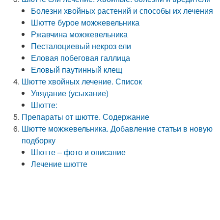
Болезни хвойных растений и способы их лечения
Шютте бурое можжевельника
Ржавчина можжевельника
Песталоциевый некроз ели
Еловая побеговая галлица
Еловый паутинный клещ
Шютте хвойных лечение. Список
Увядание (усыхание)
Шютте:
Препараты от шютте. Содержание
Шютте можжевельника. Добавление статьи в новую
подборку
Шютте – фото и описание
Лечение шютте