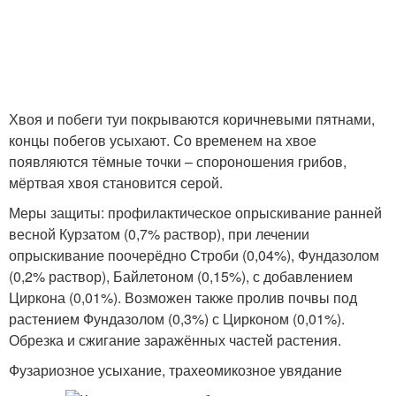
Хвоя и побеги туи покрываются коричневыми пятнами,
концы побегов усыхают. Со временем на хвое
появляются тёмные точки – спороношения грибов,
мёртвая хвоя становится серой.
Меры защиты: профилактическое опрыскивание ранней
весной Курзатом (0,7% раствор), при лечении
опрыскивание поочерёдно Строби (0,04%), Фундазолом
(0,2% раствор), Байлетоном (0,15%), с добавлением
Циркона (0,01%). Возможен также пролив почвы под
растением Фундазолом (0,3%) с Цирконом (0,01%).
Обрезка и сжигание заражённых частей растения.
Фузариозное усыхание, трахеомикозное увядание