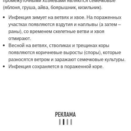
промежуточными хозяевами являются семечковые
(яблоня, груша, айва, боярышник, кизильник).
Инфекция зимует на ветвях и хвое. На пораженных
участках появляются вздутия и наплывы (а затем –
раны), со временем скелетные ветви и хвоя
отмирают.
Весной на ветвях, стволиках и трещинах коры
появляются коричневые выросты (споры), которые
разносятся ветром и заражают семечковые культуры.
Инфекция сохраняется в пораженной коре.