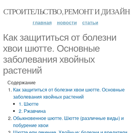
СТРОИТЕЛЬСТВО, РЕМОНТ И ДИЗАЙН
главная
новости
статьи
Как защититься от болезни
хвои шютте. Основные
заболевания хвойных
растений
Содержание
Как защититься от болезни хвои шютте. Основные
заболевания хвойных растений
1. Шютте
2. Ржавчина
Обыкновенное шютте. Шютте (различные виды) и
побурение хвои
Шютте ели лечение. Хвойные: болезни и вредители