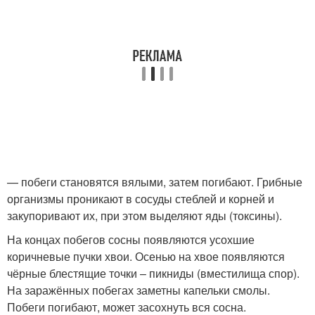
— побеги становятся вялыми, затем погибают. Грибные
организмы проникают в сосуды стеблей и корней и
закупоривают их, при этом выделяют яды (токсины).
На концах побегов сосны появляются усохшие
коричневые пучки хвои. Осенью на хвое появляются
чёрные блестящие точки – пикниды (вместилища спор).
На заражённых побегах заметны капельки смолы.
Побеги погибают, может засохнуть вся сосна.