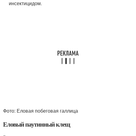
инсектицидом.
Фото: Еловая побеговая галлица
Еловый паутинный клещ