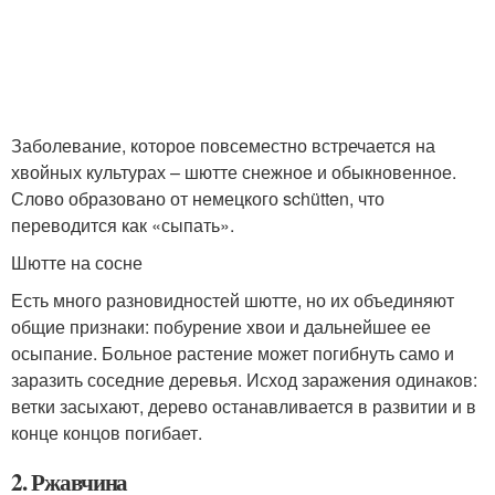
Заболевание, которое повсеместно встречается на
хвойных культурах – шютте снежное и обыкновенное.
Слово образовано от немецкого schütten, что
переводится как «сыпать».
Шютте на сосне
Есть много разновидностей шютте, но их объединяют
общие признаки: побурение хвои и дальнейшее ее
осыпание. Больное растение может погибнуть само и
заразить соседние деревья. Исход заражения одинаков:
ветки засыхают, дерево останавливается в развитии и в
конце концов погибает.
2. Ржавчина