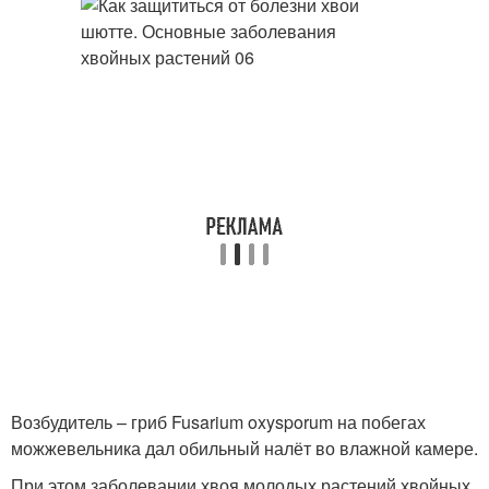
Возбудитель – гриб Fusarium oxysporum на побегах
можжевельника дал обильный налёт во влажной камере.
При этом заболевании хвоя молодых растений хвойных