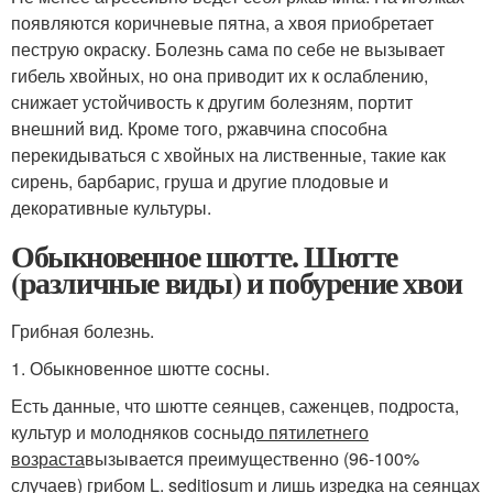
появляются коричневые пятна, а хвоя приобретает
пеструю окраску. Болезнь сама по себе не вызывает
гибель хвойных, но она приводит их к ослаблению,
снижает устойчивость к другим болезням, портит
внешний вид. Кроме того, ржавчина способна
перекидываться с хвойных на лиственные, такие как
сирень, барбарис, груша и другие плодовые и
декоративные культуры.
Обыкновенное шютте. Шютте
(различные виды) и побурение хвои
Грибная болезнь.
1. Обыкновенное шютте сосны.
Есть данные, что шютте сеянцев, саженцев, подроста,
культур и молодняков сосны
до пятилетнего
возраста
вызывается преимущественно (96-100%
случаев) грибом L. seditiosum и лишь изредка на сеянцах