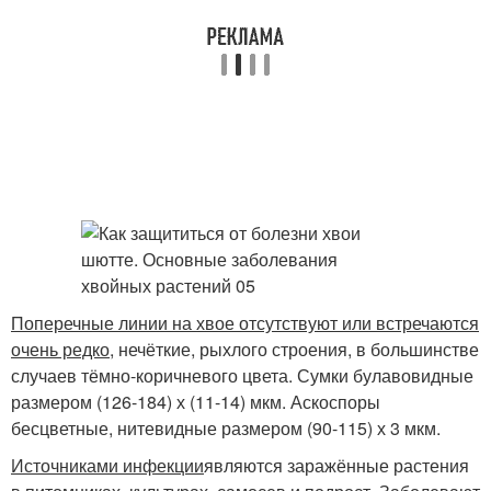
Поперечные линии на хвое отсутствуют или встречаются
очень редко
, нечёткие, рыхлого строения, в большинстве
случаев тёмно-коричневого цвета. Сумки булавовидные
размером (126-184) х (11-14) мкм. Аскоспоры
бесцветные, нитевидные размером (90-115) х 3 мкм.
Источниками инфекции
являются заражённые растения