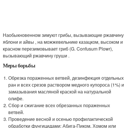
Наобыкновенном зимуют грибы, вызывающие ржавчину
яблони и айвы , на можжевельнике казацком, высоком и
красном перезимовывает гриб (G. Confusum Plowr),
вызывающий ржавчину груши .
Меры борьбы
Обрезка пораженных ветвей, дезинфекция отдельных
ран и всех срезов раствором медного купороса (1%) и
замазывания масляной краской на натуральной
олифе.
Сбор и сжигание всех обрезанных пораженных
ветвей.
Проведение весной и осенью профилактической
обработки фунгицидами: Абига-Пиком, Хомом или