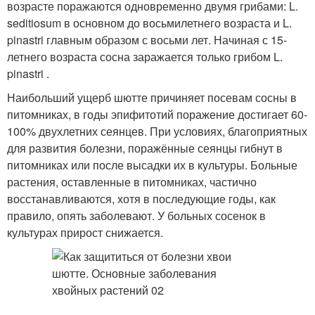
возрасте поражаются одновременно двумя грибами: L.
seditiosum в основном до восьмилетнего возраста и L.
pinastri главным образом с восьми лет. Начиная с 15-
летнего возраста сосна заражается только грибом L.
pinastri .
Наибольший ущерб шютте причиняет посевам сосны в
питомниках, в годы эпифитотий поражение достигает 60-
100% двухлетних сеянцев. При условиях, благоприятных
для развития болезни, поражённые сеянцы гибнут в
питомниках или после высадки их в культуры. Больные
растения, оставленные в питомниках, частично
восстанавливаются, хотя в последующие годы, как
правило, опять заболевают. У больных сосенок в
культурах прирост снижается.