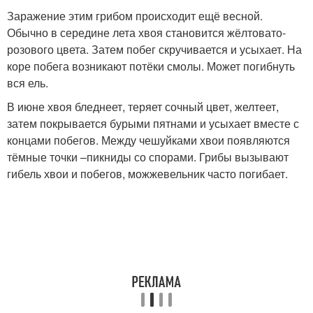
Заражение этим грибом происходит ещё весной.
Обычно в середине лета хвоя становится жёлтовато-
розового цвета. Затем побег скручивается и усыхает. На
коре побега возникают потёки смолы. Может погибнуть
вся ель.
В июне хвоя бледнеет, теряет сочный цвет, желтеет,
затем покрывается бурыми пятнами и усыхает вместе с
концами побегов. Между чешуйками хвои появляются
тёмные точки –пикниды со спорами. Грибы вызывают
гибель хвои и побегов, можжевельник часто погибает.