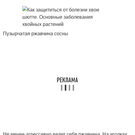
Пузырчатая ржавчина сосны
Не менее агрессивно ведет себя ржавчина. На иголках