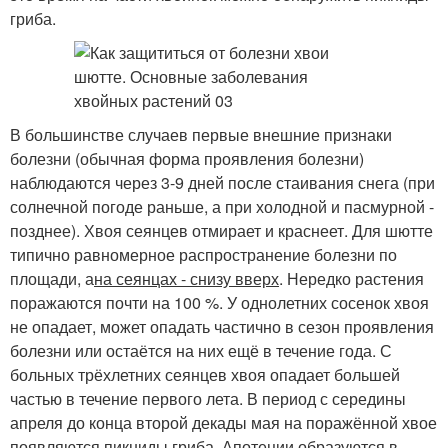
гриба.
В большинстве случаев первые внешние признаки
болезни (обычная форма проявления болезни)
наблюдаются через 3-9 дней после стаивания снега (при
солнечной погоде раньше, а при холодной и пасмурной -
позднее). Хвоя сеянцев отмирает и краснеет. Для шютте
типично равномерное распространение болезни по
площади, а
на сеянцах - снизу вверх
. Нередко растения
поражаются почти на 100 %. У однолетних сосенок хвоя
не опадает, может опадать частично в сезон проявления
болезни или остаётся на них ещё в течение года. С
больных трёхлетних сеянцев хвоя опадает большей
частью в течение первого лета. В период с середины
апреля до конца второй декады мая на поражённой хвое
появляются пикниды гриба. Апотеции образуются в