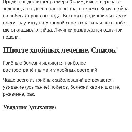
Вредитель достигает размера 0,4 мм, имеет серовато-
зеленое, а позднее оранжево-красное тело. Зимуют яйца
на побегах прошлого года. Весной отродившиеся самки
плетут паутинку на молодой хвое, охватывая весь побег,
где откладывают яйца. Личинки развиваются одну-три
недели.
Шютте хвойных лечение. Список
Грибные болезни являются наиболее
распространёнными и у хвойных растений.
Чаще всего из грибных заболеваний встречаются:
увядание (усыхание) побегов, болезни хвои и шютте,
ржавчина, рак.
Увядание (усыхание)