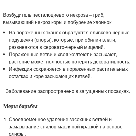
Возбудитель песталоциевого некроза – гриб,
вызывающий некроз коры и побурение хвоинок.
На пораженных тканях образуются оливково-черные
подушечки (споры), которые, при обилии влаги,
развиваются в серовато-черный мицелий.
Пораженные ветви и хвоя желтеют и засыхают,
растение может полностью потерять декоративность.
Инфекция сохраняется в пораженных растительных
остатках и коре засыхающих ветвей.
Заболевание распространено в загущенных посадках.
Меры борьбы
Своевременное удаление засохших ветвей и
замазывание спилов масляной краской на основе
олифы.