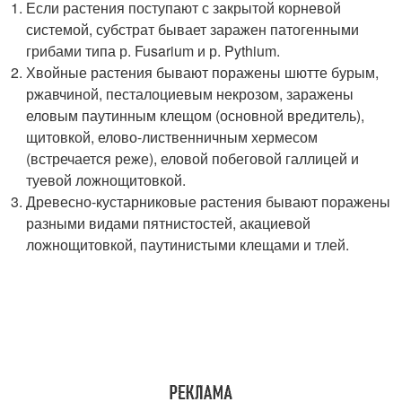
Если растения поступают с закрытой корневой
системой, субстрат бывает заражен патогенными
грибами типа р. Fusarium и р. Pythium.
Хвойные растения бывают поражены шютте бурым,
ржавчиной, песталоциевым некрозом, заражены
еловым паутинным клещом (основной вредитель),
щитовкой, елово-лиственничным хермесом
(встречается реже), еловой побеговой галлицей и
туевой ложнощитовкой.
Древесно-кустарниковые растения бывают поражены
разными видами пятнистостей, акациевой
ложнощитовкой, паутинистыми клещами и тлей.