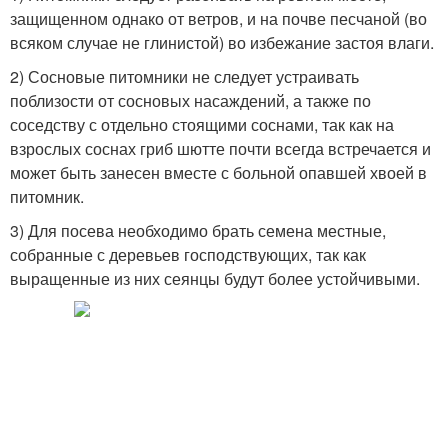
защищенном однако от ветров, и на почве песчаной (во
всяком случае не глинистой) во избежание застоя влаги.
2) Сосновые питомники не следует устраивать
поблизости от сосновых насаждений, а также по
соседству с отдельно стоящими соснами, так как на
взрослых соснах гриб шютте почти всегда встречается и
может быть занесен вместе с больной опавшей хвоей в
питомник.
3) Для посева необходимо брать семена местные,
собранные с деревьев господствующих, так как
выращенные из них сеянцы будут более устойчивыми.