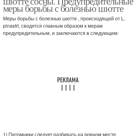
шютте сосны. Предупредительные
меры борьбы с болезнью шютте
Меры борьбы с болезнью шютте , происходящей от L.
pinastri, сводятся главным образом к мерам
предупредительным, и заключаются в следующем:
1) Питомники следует разбивать на ровном месте,