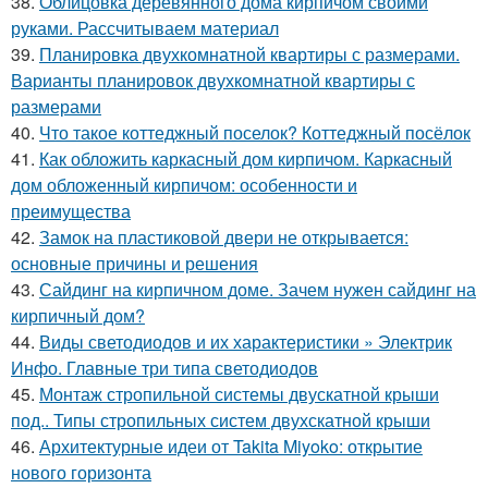
38.
Облицовка деревянного дома кирпичом своими
руками. Рассчитываем материал
39.
Планировка двухкомнатной квартиры с размерами.
Варианты планировок двухкомнатной квартиры с
размерами
40.
Что такое коттеджный поселок? Коттеджный посёлок
41.
Как обложить каркасный дом кирпичом. Каркасный
дом обложенный кирпичом: особенности и
преимущества
42.
Замок на пластиковой двери не открывается:
основные причины и решения
43.
Сайдинг на кирпичном доме. Зачем нужен сайдинг на
кирпичный дом?
44.
Виды светодиодов и их характеристики » Электрик
Инфо. Главные три типа светодиодов
45.
Монтаж стропильной системы двускатной крыши
под.. Типы стропильных систем двухскатной крыши
46.
Архитектурные идеи от Takita Miyoko: открытие
нового горизонта