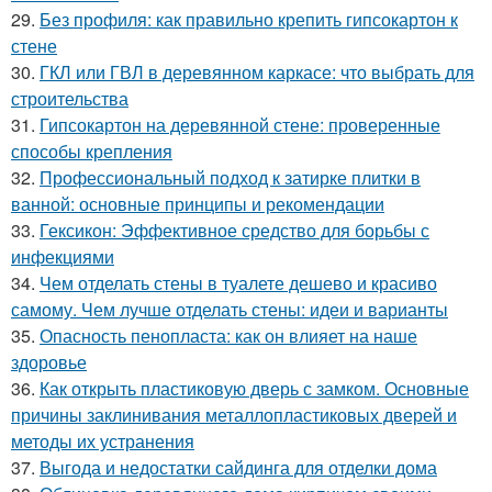
29.
Без профиля: как правильно крепить гипсокартон к
стене
30.
ГКЛ или ГВЛ в деревянном каркасе: что выбрать для
строительства
31.
Гипсокартон на деревянной стене: проверенные
способы крепления
32.
Профессиональный подход к затирке плитки в
ванной: основные принципы и рекомендации
33.
Гексикон: Эффективное средство для борьбы с
инфекциями
34.
Чем отделать стены в туалете дешево и красиво
самому. Чем лучше отделать стены: идеи и варианты
35.
Опасность пенопласта: как он влияет на наше
здоровье
36.
Как открыть пластиковую дверь с замком. Основные
причины заклинивания металлопластиковых дверей и
методы их устранения
37.
Выгода и недостатки сайдинга для отделки дома