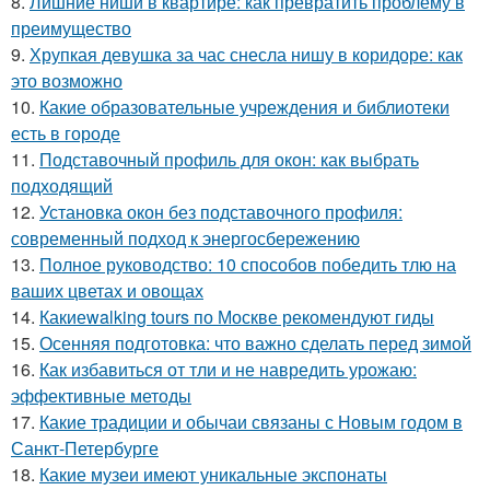
8.
Лишние ниши в квартире: как превратить проблему в
преимущество
9.
Хрупкая девушка за час снесла нишу в коридоре: как
это возможно
10.
Какие образовательные учреждения и библиотеки
есть в городе
11.
Подставочный профиль для окон: как выбрать
подходящий
12.
Установка окон без подставочного профиля:
современный подход к энергосбережению
13.
Полное руководство: 10 способов победить тлю на
ваших цветах и овощах
14.
Какиеwalking tours по Москве рекомендуют гиды
15.
Осенняя подготовка: что важно сделать перед зимой
16.
Как избавиться от тли и не навредить урожаю:
эффективные методы
17.
Какие традиции и обычаи связаны с Новым годом в
Санкт-Петербурге
18.
Какие музеи имеют уникальные экспонаты