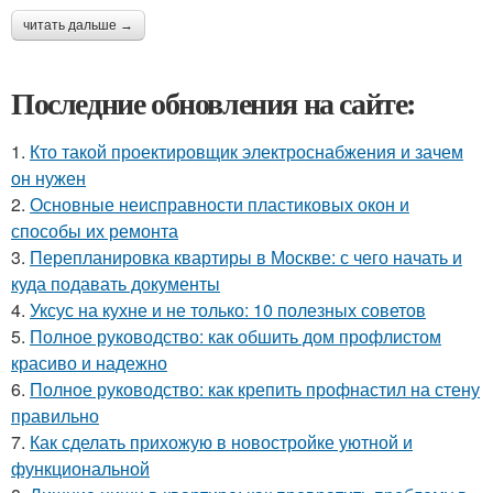
читать дальше →
Последние обновления на сайте:
1.
Кто такой проектировщик электроснабжения и зачем
он нужен
2.
Основные неисправности пластиковых окон и
способы их ремонта
3.
Перепланировка квартиры в Москве: с чего начать и
куда подавать документы
4.
Уксус на кухне и не только: 10 полезных советов
5.
Полное руководство: как обшить дом профлистом
красиво и надежно
6.
Полное руководство: как крепить профнастил на стену
правильно
7.
Как сделать прихожую в новостройке уютной и
функциональной