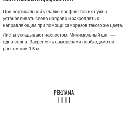
При вертикальной укладке профлистов их нужно
устанавливать слева направо и закреплять к
направляющим при помощи саморезов такого же цвета.
Листы укладывают нахлестом. Минимальный шаг —
одна волна. Закреплять саморезами необходимо на
расстоянии 0,5 м.