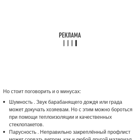
Но стоит поговорить и о минусах:
Шумность . Звук барабанящего дождя или града
может докучать хозяевам. Но с этим можно бороться
при помощи теплоизоляции и качественных
стеклопакетов.
Парусность . Неправильно закреплённый профлист
может сорвать ветром, как и любой другой материал.