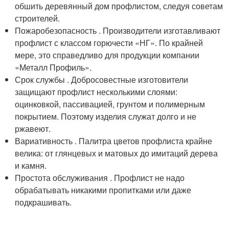
обшить деревянный дом профлистом, следуя советам
строителей.
Пожаробезопасность . Производители изготавливают
профлист с классом горючести «НГ». По крайней
мере, это справедливо для продукции компании
«Металл Профиль».
Срок службы . Добросовестные изготовители
защищают профлист несколькими слоями:
оцинковкой, пассивацией, грунтом и полимерным
покрытием. Поэтому изделия служат долго и не
ржавеют.
Вариативность . Палитра цветов профлиста крайне
велика: от глянцевых и матовых до имитаций дерева
и камня.
Простота обслуживания . Профлист не надо
обрабатывать никакими пропитками или даже
подкрашивать.