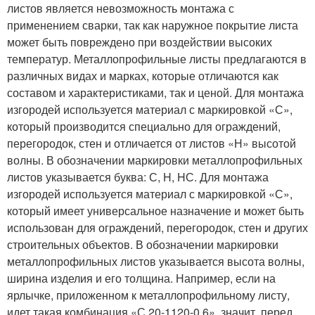
листов является невозможность монтажа с
применением сварки, так как наружное покрытие листа
может быть повреждено при воздействии высоких
температур. Металлопрофильные листы предлагаются в
различных видах и марках, которые отличаются как
составом и характеристиками, так и ценой. Для монтажа
изгородей используется материал с маркировкой «С»,
который производится специально для ограждений,
перегородок, стен и отличается от листов «Н» высотой
волны. В обозначении маркировки металлопрофильных
листов указывается буква: С, H, HС. Для монтажа
изгородей используется материал с маркировкой «С»,
который имеет универсальное назначение и может быть
использован для ограждений, перегородок, стен и других
строительных объектов. В обозначении маркировки
металлопрофильных листов указывается высота волны,
ширина изделия и его толщина. Например, если на
ярлычке, приложенном к металлопрофильному листу,
идет такая комбинация «С 20-1120-0,6», значит, перед