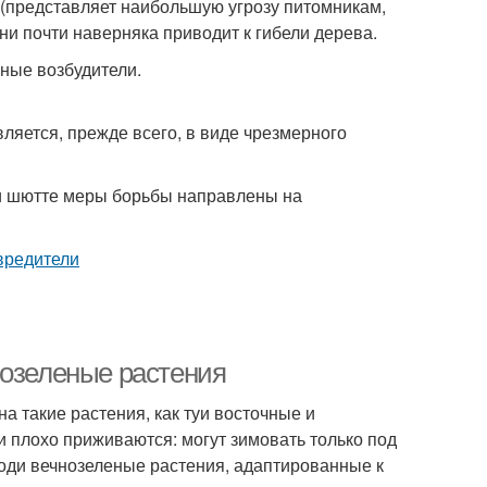
(представляет наибольшую угрозу питомникам,
ни почти наверняка приводит к гибели дерева.
ные возбудители.
ляется, прежде всего, в виде чрезмерного
ри шютте меры борьбы направлены на
нозеленые растения
на такие растения, как туи восточные и
и плохо приживаются: могут зимовать только под
оди вечнозеленые растения, адаптированные к