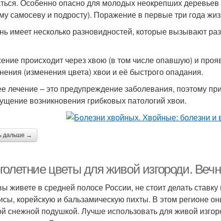
ться. Особенно опасно для молодых неокрепших деревьев 
му самосеву и подросту). Поражение в первые три года жиз
нь имеет несколько разновидностей, которые вызывают раз
ение происходит через хвою (в том числе опавшую) и прояв
нения (изменения цвета) хвои и её быстрого опадания.
е лечение – это предупреждение заболевания, поэтому п
ущение возникновения грибковых патологий хвои.
ь дальше →
голетние цветы для живой изгороди. Веч
вы живете в средней полосе России, не стоит делать ставку 
исы, корейскую и бальзамическую пихты. В этом регионе он
ой снежной подушкой. Лучше использовать для живой изгор