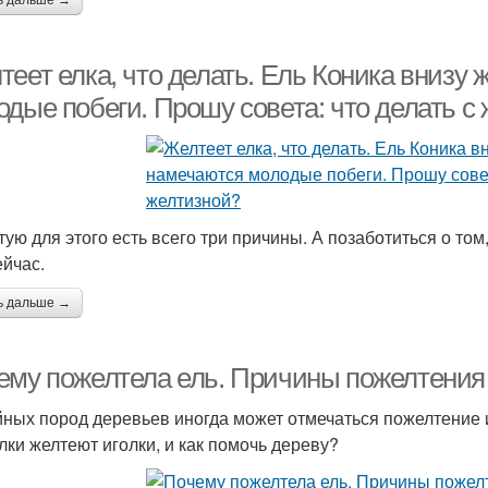
ь дальше →
еет елка, что делать. Ель Коника внизу 
одые побеги. Прошу совета: что делать с
тую для этого есть всего три причины. А позаботиться о том
ейчас.
ь дальше →
ему пожелтела ель. Причины пожелтения 
йных пород деревьев иногда может отмечаться пожелтение 
елки желтеют иголки, и как помочь дереву?