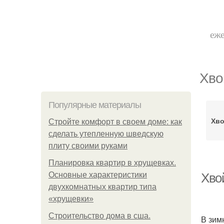
еже
Хво
Популярные материалы
Хво
Стройте комфорт в своем доме: как
сделать утепленную шведскую
плиту своими руками
Планировка квартир в хрущевках.
Основные характеристики
Хво
двухкомнатных квартир типа
«хрущевки»
Строительство дома в сша.
В зим