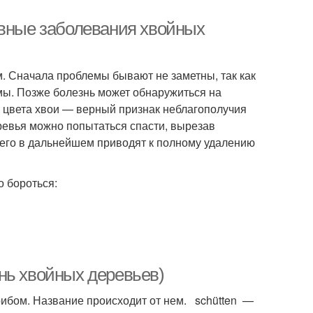
овные заболевания хвойных
 Сначала проблемы бывают не заметны, так как
мы. Позже болезнь может обнаружиться на
ие цвета хвои — верный признак неблагополучия
ревья можно попытаться спасти, вырезав
его в дальнейшем приводят к полному удалению
 бороться:
нь хвойных деревьев)
рибом. Название происходит от нем. schütten —