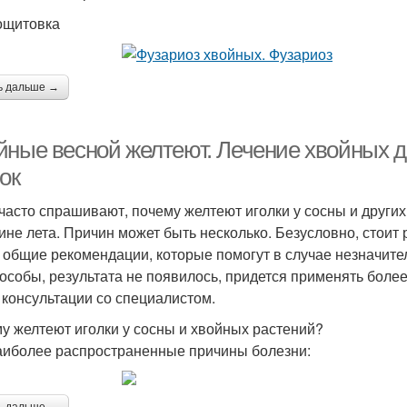
ощитовка
ь дальше →
йные весной желтеют. Лечение хвойных д
ок
часто спрашивают, почему желтеют иголки у сосны и других
ине лета. Причин может быть несколько. Безусловно, стоит
и общие рекомендации, которые помогут в случае незначит
пособы, результата не появилось, придется применять боле
 консультации со специалистом.
у желтеют иголки у сосны и хвойных растений?
аиболее распространенные причины болезни: