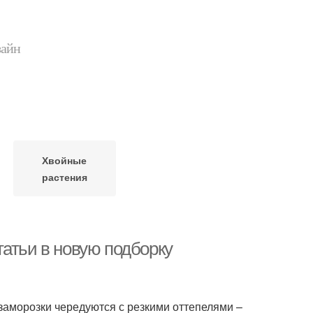
зайн
Хвойные
растения
атьи в новую подборку
заморозки чередуются с резкими оттепелями –