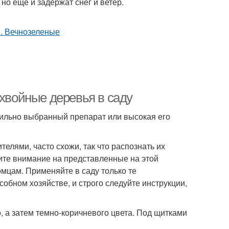
 но еще и задержат снег и ветер.
 хвойные деревья в саду
ильно выбранный препарат или высокая его
елями, часто схожи, так что распознать их
тите внимание на представленные на этой
мцам. Применяйте в саду только те
обном хозяйстве, и строго следуйте инструкции,
 а затем темно-коричневого цвета. Под щитками