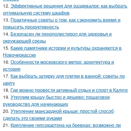
12.
Эффективные решения для раздевалок: как выбрать
оптимальную систему шкафов
13.
Практичные советы о том, как сэкономить время и
повысить продуктивность
14.
Безопасен ли пенополистирол для здоровья и
окружающей среды
15.
Какие памятники истории и культуры охраняются в
Новочеркасске
16.
Особенности московского метро: архитектура и
история
17.
Как выбрать затирку для плитки в ванной: советы по
цвету
18.
Где можно провести активный отдых и спорт в Калуге
19.
Утеплим крышу быстро и дешево: пошаговое
руководство для начинающих
20.
Утепление мансардной крыши: простой способ
сделать это своими руками
21.
Крепление гипсокартона на бревнах: возможно ли