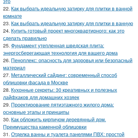
это
22.
Как выбрать идеальную затирку для плитки в ванной
комнате
23.
Как выбрать идеальную затирку для плитки в ванную
24.
Купить готовый проект многоквартирного: как это
сделать правильно
25.
Фундамент утепленная шведская плита:
энергосберегающая технология для вашего дома
26.
Пеноплекс: опасность для здоровья или безопасный
материал
27.
Металлический сайдинг: современный способ
облицовки фасада в Москве
28.
Кухонные секреты: 30 креативных и полезных
лайфхаков для домашних хозяек
29.
Проектирование пятиэтажного жилого дома:
основные этапы и принципы
30.
Как обложить кирпичом деревянный дом.
Преимущества каменной облицовки
31.
Отделка ванны и туалета панелями ПВХ: простой