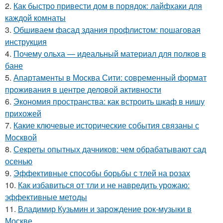
2.
Как быстро привести дом в порядок: лайфхаки для
каждой комнаты
3.
Обшиваем фасад здания профлистом: пошаговая
инструкция
4.
Почему ольха — идеальный материал для полков в
бане
5.
Апартаменты в Москва Сити: современный формат
проживания в центре деловой активности
6.
Экономия пространства: как встроить шкаф в нишу
прихожей
7.
Какие ключевые исторические события связаны с
Москвой
8.
Секреты опытных дачников: чем обрабатывают сад
осенью
9.
Эффективные способы борьбы с тлей на розах
10.
Как избавиться от тли и не навредить урожаю:
эффективные методы
11.
Владимир Кузьмин и зарождение рок-музыки в
Москве