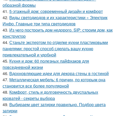
образной формы
41.
5-этажный дом: современный дизайн и комфорт
42.
Виды светодиодов и их характеристики » Электрик
Инфо. Главные три типа светодиодов
43.
Из чего построить дом недорого. SIP: строим дом, как
конструктор
44.
Станьте экспертом по отделке кухни пластиковыми
панелями: простой способ сделать вашу кухню
привлекательной и удобной
45.
Кухня и дом: 60 полезных лайфхаков для
повседневной жизни
46.
Вдохновляющие идеи для декора стены в гостиной
47.
Металлическая мебель: 6 причин, по которым она
становится все более популярной
48.
Комфорт, стиль и долговечность двуспальных
кроватей - секреты выбора
49.
Выбираем цвет затирки правильно. Подбор цвета
затирки