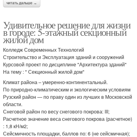
читать дальше →
Удивительное решение для жизни
в городе: 5-этажный секционный
жилой дом
Колледж Современных Технологий
Строительство и Эксплуатация зданий и сооружений
Курсовой проект по дисциплине "Архитектура зданий"
На тему : " Секционный жилой дом"
Климат района – умеренно-континентальный.
По природно-климатическим и экологическим условиям
Рузский район — по праву один из лучших в Московской
области.
Снеговой район по весу снегового покрова: III;
Расчетное значение веса снегового покрова (расчетное)
: 1,8 кН/м2;
Сейсмичность площадки, баллов по: 6 (не cейсмичная);