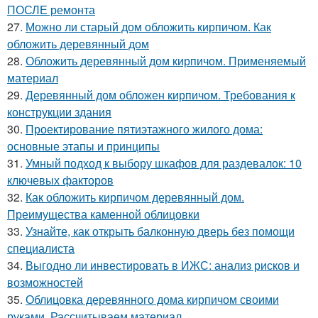
ПОСЛЕ ремонта
27.
Можно ли старый дом обложить кирпичом. Как
обложить деревянный дом
28.
Обложить деревянный дом кирпичом. Применяемый
материал
29.
Деревянный дом обложен кирпичом. Требования к
конструкции здания
30.
Проектирование пятиэтажного жилого дома:
основные этапы и принципы
31.
Умный подход к выбору шкафов для раздевалок: 10
ключевых факторов
32.
Как обложить кирпичом деревянный дом.
Преимущества каменной облицовки
33.
Узнайте, как открыть балконную дверь без помощи
специалиста
34.
Выгодно ли инвестировать в ИЖС: анализ рисков и
возможностей
35.
Облицовка деревянного дома кирпичом своими
руками. Рассчитываем материал