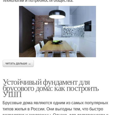
технологии и потребности общества.
читать дальше →
Устойчивый фундамент для
брусового дома: как построить
УШП
Брусовые дома являются одним из самых популярных
типов жилья в России. Они выгодны тем, что быстро
возводятся и экологичны. Однако, для долговечности и