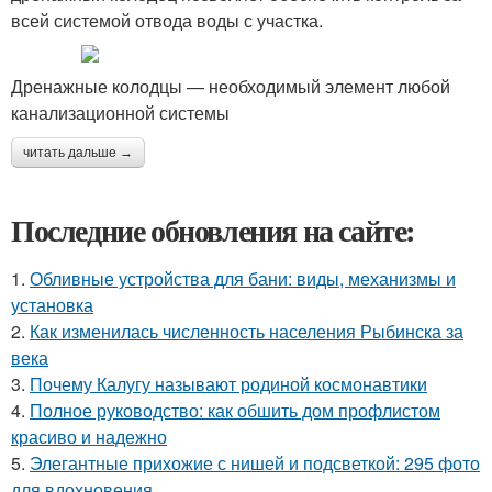
всей системой отвода воды с участка.
Дренажные колодцы — необходимый элемент любой
канализационной системы
читать дальше →
Последние обновления на сайте:
1.
Обливные устройства для бани: виды, механизмы и
установка
2.
Как изменилась численность населения Рыбинска за
века
3.
Почему Калугу называют родиной космонавтики
4.
Полное руководство: как обшить дом профлистом
красиво и надежно
5.
Элегантные прихожие с нишей и подсветкой: 295 фото
для вдохновения