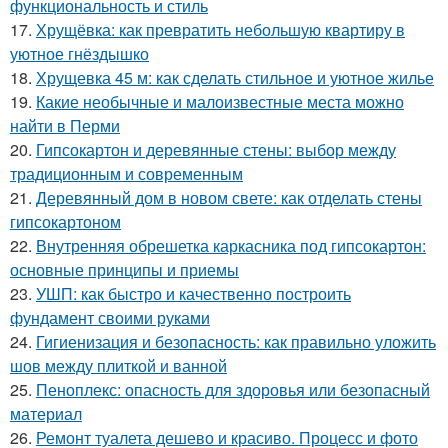
функциональность и стиль
17.
Хрущёвка: как превратить небольшую квартиру в
уютное гнёздышко
18.
Хрущевка 45 м: как сделать стильное и уютное жилье
19.
Какие необычные и малоизвестные места можно
найти в Перми
20.
Гипсокартон и деревянные стены: выбор между
традиционным и современным
21.
Деревянный дом в новом свете: как отделать стены
гипсокартоном
22.
Внутренняя обрешетка каркасника под гипсокартон:
основные принципы и приемы
23.
УШП: как быстро и качественно построить
фундамент своими руками
24.
Гигиенизация и безопасность: как правильно уложить
шов между плиткой и ванной
25.
Пеноплекс: опасность для здоровья или безопасный
материал
26.
Ремонт туалета дешево и красиво. Процесс и фото