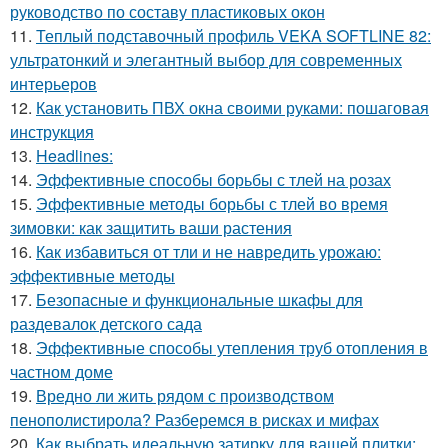
руководство по составу пластиковых окон
11.
Теплый подставочный профиль VEKA SOFTLINE 82:
ультратонкий и элегантный выбор для современных
интерьеров
12.
Как установить ПВХ окна своими руками: пошаговая
инструкция
13.
Headlines:
14.
Эффективные способы борьбы с тлей на розах
15.
Эффективные методы борьбы с тлей во время
зимовки: как защитить ваши растения
16.
Как избавиться от тли и не навредить урожаю:
эффективные методы
17.
Безопасные и функциональные шкафы для
раздевалок детского сада
18.
Эффективные способы утепления труб отопления в
частном доме
19.
Вредно ли жить рядом с производством
пенополистирола? Разберемся в рисках и мифах
20.
Как выбрать идеальную затирку для вашей плитки: