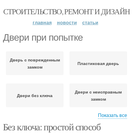
СТРОИТЕЛЬСТВО, РЕМОНТ И ДИЗАЙН
главная
новости
статьи
Двери при попытке
Дверь с поврежденным
Пластиковая дверь
замком
Двери с неисправным
Двери без ключа
замком
Показать все
Без ключа: простой способ
Двери с поврежденным
Дверь без ключа
замком