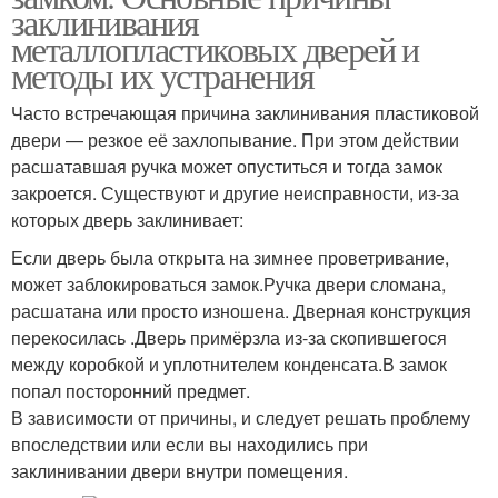
заклинивания
металлопластиковых дверей и
методы их устранения
Часто встречающая причина заклинивания пластиковой
двери — резкое её захлопывание. При этом действии
расшатавшая ручка может опуститься и тогда замок
закроется. Существуют и другие неисправности, из-за
которых дверь заклинивает:
Если дверь была открыта на зимнее проветривание,
может заблокироваться замок.Ручка двери сломана,
расшатана или просто изношена. Дверная конструкция
перекосилась .Дверь примёрзла из-за скопившегося
между коробкой и уплотнителем конденсата.В замок
попал посторонний предмет.
В зависимости от причины, и следует решать проблему
впоследствии или если вы находились при
заклинивании двери внутри помещения.