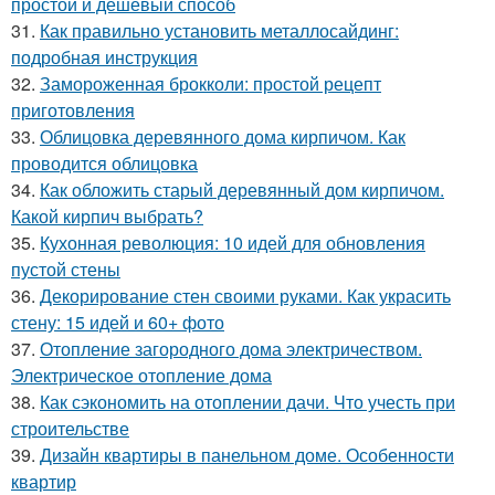
простой и дешевый способ
31.
Как правильно установить металлосайдинг:
подробная инструкция
32.
Замороженная брокколи: простой рецепт
приготовления
33.
Облицовка деревянного дома кирпичом. Как
проводится облицовка
34.
Как обложить старый деревянный дом кирпичом.
Какой кирпич выбрать?
35.
Кухонная революция: 10 идей для обновления
пустой стены
36.
Декорирование стен своими руками. Как украсить
стену: 15 идей и 60+ фото
37.
Отопление загородного дома электричеством.
Электрическое отопление дома
38.
Как сэкономить на отоплении дачи. Что учесть при
строительстве
39.
Дизайн квартиры в панельном доме. Особенности
квартир