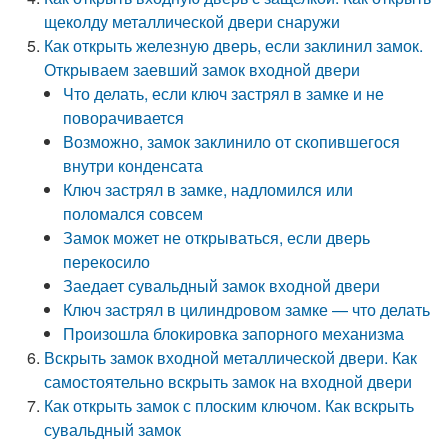
щеколду металлической двери снаружи
Как открыть железную дверь, если заклинил замок.
Открываем заевший замок входной двери
Что делать, если ключ застрял в замке и не
поворачивается
Возможно, замок заклинило от скопившегося
внутри конденсата
Ключ застрял в замке, надломился или
поломался совсем
Замок может не открываться, если дверь
перекосило
Заедает сувальдный замок входной двери
Ключ застрял в цилиндровом замке — что делать
Произошла блокировка запорного механизма
Вскрыть замок входной металлической двери. Как
самостоятельно вскрыть замок на входной двери
Как открыть замок с плоским ключом. Как вскрыть
сувальдный замок