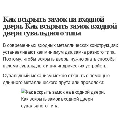
Как вскрыть замок на входной
двери. Как вскрыть замок входной
двери сувальдного типа
В современных входных металлических конструкциях
устанавливают как минимум два замка разного типа.
Поэтому, чтобы вскрыть дверь, нужно знать способы
взлома сувальдных и цилиндрических устройств.
Сувальдный механизм можно открыть с помощью
длинного металлического прута или проволоки: