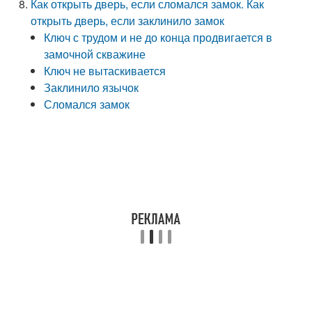
Как открыть дверь, если сломался замок. Как
открыть дверь, если заклинило замок
Ключ с трудом и не до конца продвигается в
замочной скважине
Ключ не вытаскивается
Заклинило язычок
Сломался замок