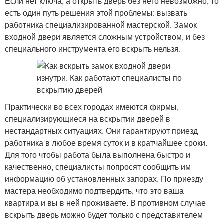
Если нет ключа, а открыть дверь без него невозможно, то
есть один путь решения этой проблемы: вызвать
работника специализированной мастерской. Замок
входной двери является сложным устройством, и без
специального инструмента его вскрыть нельзя.
Практически во всех городах имеются фирмы,
специализирующиеся на вскрытии дверей в
нестандартных ситуациях. Они гарантируют приезд
работника в любое время суток и в кратчайшее сроки.
Для того чтобы работа была выполнена быстро и
качественно, специалисты попросят сообщить им
информацию об установленных запорах. По приезду
мастера необходимо подтвердить, что это ваша
квартира и вы в ней проживаете. В противном случае
вскрыть дверь можно будет только с представителем