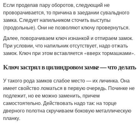
Если проделав пару оборотов, следующий не
проворачивается, то причина в заедании сувальдного
замка. Следует напильником сточить выступы
(продольные). Они не позволяют ключу провернуться.
Далее, поворачиваем ключ изнанкой и отпираем замок.
При условии, что напильник отсутствует, надо отжать
замок. Ключ при этом вставляется «вверх тормашками».
Ключ застрял в цилиндровом замке — что делать
У такого рода замков слабое место — их личинка. Она
имеет свойство ломаться в первую очередь. Починке не
подлежит, но ее можно заменить, причем
самостоятельно. Действовать надо так: на торце
дверного полотна скручиваем боковую металлическую
планку.