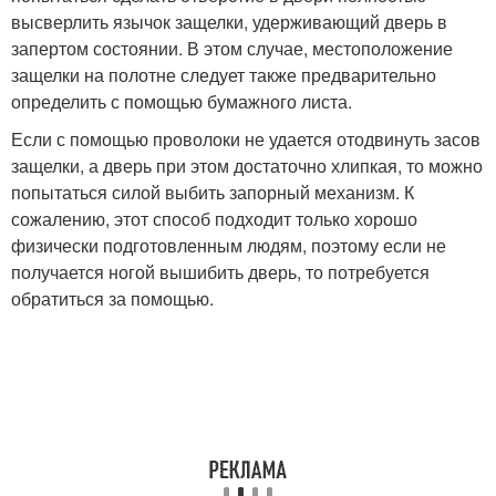
высверлить язычок защелки, удерживающий дверь в
запертом состоянии. В этом случае, местоположение
защелки на полотне следует также предварительно
определить с помощью бумажного листа.
Если с помощью проволоки не удается отодвинуть засов
защелки, а дверь при этом достаточно хлипкая, то можно
попытаться силой выбить запорный механизм. К
сожалению, этот способ подходит только хорошо
физически подготовленным людям, поэтому если не
получается ногой вышибить дверь, то потребуется
обратиться за помощью.