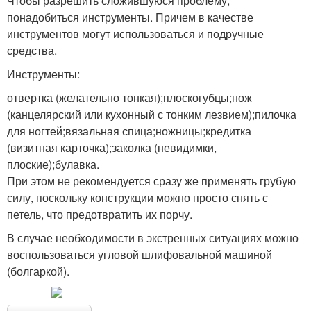
Чтобы разрешить сложившуюся проблему,
понадобиться инструменты. Причем в качестве
инструментов могут использоваться и подручные
средства.
Инструменты:
отвертка (желательно тонкая);плоскогубцы;нож
(канцелярский или кухонный с тонким лезвием);пилочка
для ногтей;вязальная спица;ножницы;кредитка
(визитная карточка);заколка (невидимки,
плоские);булавка.
При этом не рекомендуется сразу же применять грубую
силу, поскольку конструкции можно просто снять с
петель, что предотвратить их порчу.
В случае необходимости в экстренных ситуациях можно
воспользоваться угловой шлифовальной машиной
(болгаркой).