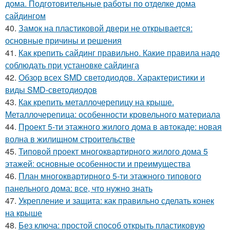
дома. Подготовительные работы по отделке дома
сайдингом
40.
Замок на пластиковой двери не открывается:
основные причины и решения
41.
Как крепить сайдинг правильно. Какие правила надо
соблюдать при установке сайдинга
42.
Обзор всех SMD светодиодов. Характеристики и
виды SMD-светодиодов
43.
Как крепить металлочерепицу на крыше.
Металлочерепица: особенности кровельного материала
44.
Проект 5-ти этажного жилого дома в автокаде: новая
волна в жилищном строительстве
45.
Типовой проект многоквартирного жилого дома 5
этажей: основные особенности и преимущества
46.
План многоквартирного 5-ти этажного типового
панельного дома: все, что нужно знать
47.
Укрепление и защита: как правильно сделать конек
на крыше
48.
Без ключа: простой способ открыть пластиковую