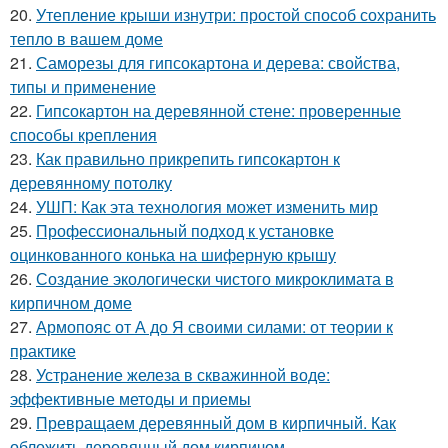
20.
Утепление крыши изнутри: простой способ сохранить
тепло в вашем доме
21.
Саморезы для гипсокартона и дерева: свойства,
типы и применение
22.
Гипсокартон на деревянной стене: проверенные
способы крепления
23.
Как правильно прикрепить гипсокартон к
деревянному потолку
24.
УШП: Как эта технология может изменить мир
25.
Профессиональный подход к установке
оцинкованного конька на шиферную крышу
26.
Создание экологически чистого микроклимата в
кирпичном доме
27.
Армопояс от А до Я своими силами: от теории к
практике
28.
Устранение железа в скважинной воде:
эффективные методы и приемы
29.
Превращаем деревянный дом в кирпичный. Как
обложить деревянный дом кирпичом