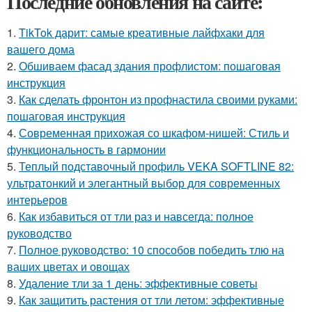
Последние обновления на сайте:
1.
TikTok дарит: самые креативные лайфхаки для
вашего дома
2.
Обшиваем фасад здания профлистом: пошаговая
инструкция
3.
Как сделать фронтон из профнастила своими руками:
пошаговая инструкция
4.
Современная прихожая со шкафом-нишей: Стиль и
функциональность в гармонии
5.
Теплый подставочный профиль VEKA SOFTLINE 82:
ультратонкий и элегантный выбор для современных
интерьеров
6.
Как избавиться от тли раз и навсегда: полное
руководство
7.
Полное руководство: 10 способов победить тлю на
ваших цветах и овощах
8.
Удаление тли за 1 день: эффективные советы
9.
Как защитить растения от тли летом: эффективные