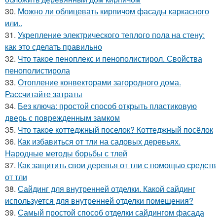
30.
Можно ли облицевать кирпичом фасады каркасного
или..
31.
Укрепление электрического теплого пола на стену:
как это сделать правильно
32.
Что такое пеноплекс и пенополистирол. Свойства
пенополистирола
33.
Отопление конвекторами загородного дома.
Рассчитайте затраты
34.
Без ключа: простой способ открыть пластиковую
дверь с поврежденным замком
35.
Что такое коттеджный поселок? Коттеджный посёлок
36.
Как избавиться от тли на садовых деревьях.
Народные методы борьбы с тлей
37.
Как защитить свои деревья от тли с помощью средств
от тли
38.
Сайдинг для внутренней отделки. Какой сайдинг
используется для внутренней отделки помещения?
39.
Самый простой способ отделки сайдингом фасада