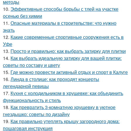
методы
10.
Эффективные способы борьбы с тлей на участке
осенью без химии
11.
Опасные материалы в строительстве: что нужно
знать
12.
Какие современные спортивные сооружения есть в
Уфе
13.
Просто и правильно: как выбрать затирку для плитки
14.
Как выбрать идеальную затирку для вашей плитки:
советы по составу и цвету
15.
Где можно провести активный отдых и спорт в Калуге
16.
Линда в столице: как проходят концерты
легендарной певицы
17.
Кухня с холодильником в хрущевке: как объединить
функциональность и стиль
18.
Как превратить 3-комнатную хрущевку в уютное
гнездышко: советы по дизайну
19.
Как правильно утеплять крышу загородного дома:
пошаговая инструкция