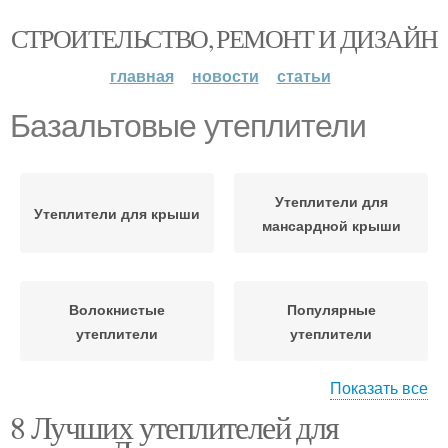
СТРОИТЕЛЬСТВО, РЕМОНТ И ДИЗАЙН
главная
новости
статьи
Базальтовые утеплители
Утеплители для
Утеплители для крыши
мансардной крыши
Волокнистые
Популярные
утеплители
утеплители
Показать все
8 Лучших утеплителей для
Базальтовая вата
Утеплитель для кровли