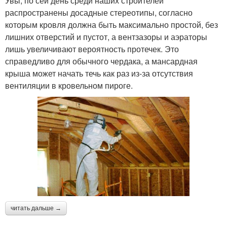
Увы, по сей день среди наших строителей
распространены досадные стереотипы, согласно
которым кровля должна быть максимально простой, без
лишних отверстий и пустот, а вентзазоры и аэраторы
лишь увеличивают вероятность протечек. Это
справедливо для обычного чердака, а мансардная
крыша может начать течь как раз из-за отсутствия
вентиляции в кровельном пироге.
читать дальше →