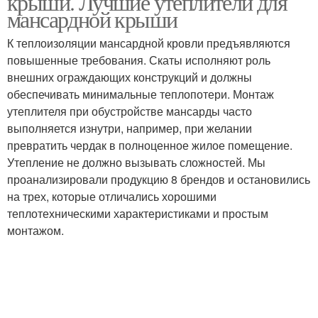
крыши. Лучшие утеплители для
мансардной крыши
К теплоизоляции мансардной кровли предъявляются
повышенные требования. Скаты исполняют роль
Утеплитель для крыши
внешних ограждающих конструкций и должны
обеспечивать минимальные теплопотери. Монтаж
утеплителя при обустройстве мансарды часто
выполняется изнутри, например, при желании
превратить чердак в полноценное жилое помещение.
Утепление не должно вызывать сложностей. Мы
проанализировали продукцию 8 брендов и остановились
на трех, которые отличались хорошими
теплотехническими характеристиками и простым
монтажом.