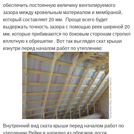
обеспечить постоянную величину вентилируемого
зазора между кровельным материалом и мембраной,
который составляет 20 мм. Проще всего будет
выдержать точность зазора с помощью реек шириной 20
мм, которые прибиваются по боковым сторонам стропил
вплотную к обрешетке . Вот так выглядел скат крыши
изнутри перед началом работ по утеплению:
Внутренний вид ската крыши перед началом работ по
утеплению Рейки я напилил из обрезков досок,