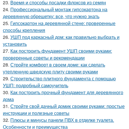
23.
Время и способы посадки флоксов из семян
24.
Профессиональный монтаж гипсокартона на
деревянную обрешетку: все, что нужно знать
25.
Гипсокартон на деревянной стене: проверенные
способы крепления
26.
УШП под каркасный дом: как правильно выбрать и
установить
27.
Как построить фундамент УШП своими руками:
проверенные советы и рекомендации
28.
Стройте комфорт в своем доме: как сделать
утепленную шведскую плиту своими руками
29.
Строительство плитного фундамента с помощью
УШП: подробный самоучитель
30.
Как построить прочный фундамент для деревянного
дома
31.
Стройте свой дачный домик своими руками: простые
инструкции и полезные советы
32.
Плюсы и минусы панели ПВХ в отделке туалета.
Особенности и преимущества