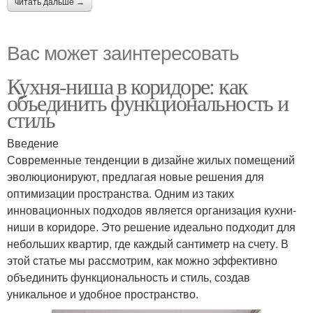
читать дальше →
Вас может заинтересовать
Кухня-ниша в коридоре: как
объединить функциональность и
стиль
Введение
Современные тенденции в дизайне жилых помещений
эволюционируют, предлагая новые решения для
оптимизации пространства. Одним из таких
инновационных подходов является организация кухни-
ниши в коридоре. Это решение идеально подходит для
небольших квартир, где каждый сантиметр на счету. В
этой статье мы рассмотрим, как можно эффективно
объединить функциональность и стиль, создав
уникальное и удобное пространство.