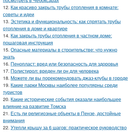
посмотреть в Чебоксарах
12.
Как красиво закрыть трубы отопления в комнате:
советы и идеи
13.
Эстетика и функциональность: как спрятать трубы
отопления в доме и квартире
14.
Как закрыть трубы отопления в частном доме:
пошаговая инструкция
15.
Опасные материалы в строительстве: что нужно
знать
16.
Пенопласт: вред или безопасность для здоровья
17.
Полистирол: вреден ли он для человека
18.
Можете ли вы порекомендовать джаз-клубы в городе
19.
Какие парки Москвы наиболее популярны среди
туристов
20.
Какие исторические события оказали наибольшее
влияние на развитие Томска
21.
Есть ли религиозные объекты в Пензе, достойные
внимания
22.
Утепли крышу за 6 шагов: практическое руководство