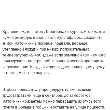
Хранение маточников . В регионах с суровым климатом
нужно ежегодно выкапывать мультифлоры, сохранять
зимой маточники в погребе, подвале, веранде,
утепленной лождии при низких положительных
температурах +2-4
о
С (даже если земляной ком немного
подмерзнет – не страшно), а ранней весной проводить
черенкование. Каждый черенок даст начало цветущему
в текущем сезоне шарику.
Чтобы проделать эту процедуру с наименьшими
трудозатратами, еще в сентябре, до заморозков,
маточники хризантем можно пересадить из открытого
грунта в большие горшки и оставить на улице поцвести.