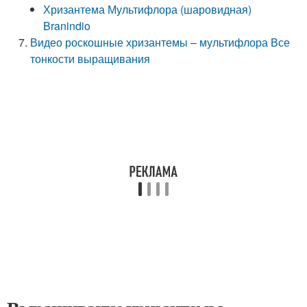
Хризантема Мультифлора (шаровидная)
Branindio
Видео роскошные хризантемы – мультифлора Все
тонкости выращивания