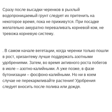
Сразу после высадки черенков в рыхлый
водопроницаемый грунт следует их притенить на
некоторое время, пока не приживутся. При посадке
желательно аккуратно переваливать корневой ком, не
тревожа корневую систему.
. В самом начале вегетации, когда черенки только пошли
в рост, хризантему лучше поддержать азотными
удобрениями. Затем, во время активного роста побегов
в июле – азотно-калийными. А уже позже, в фазе
бутонизации – фосфоно-калийными. Но ни в коем
случае не перекармливайте растения! Удобрения
следует вносить после полива или дождя.