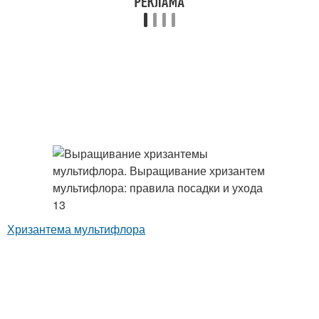
Хризантема мультифлора