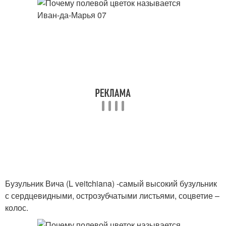
Бузульник Вича (L veitchiana) -самый высокий бузульник
с сердцевидными, острозубчатыми листьями, соцветие –
колос.