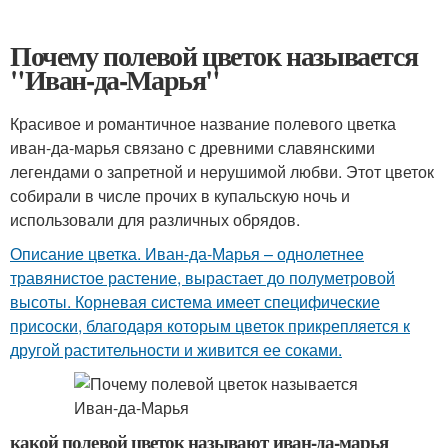
Почему полевой цветок называется
"Иван-да-Марья"
Красивое и романтичное название полевого цветка
иван-да-марья связано с древними славянскими
легендами о запретной и нерушимой любви. Этот цветок
собирали в числе прочих в купальскую ночь и
использовали для различных обрядов.
Описание цветка. Иван-да-Марья – однолетнее
травянистое растение, вырастает до полуметровой
высоты. Корневая система имеет специфические
присоски, благодаря которым цветок прикрепляется к
другой растительности и живится ее соками.
какой полевой цветок называют иван-да-марья