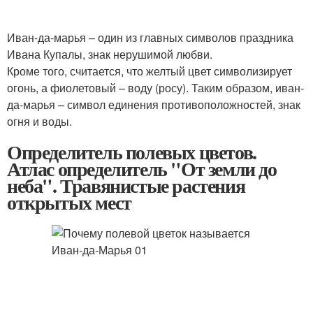
Иван-да-марья – один из главных символов праздника
Ивана Купалы, знак нерушимой любви.
Кроме того, считается, что желтый цвет символизирует
огонь, а фиолетовый – воду (росу). Таким образом, иван-
да-марья – символ единения противоположностей, знак
огня и воды.
Определитель полевых цветов.
Атлас определитель "От земли до
неба". Травянистые растения
открытых мест