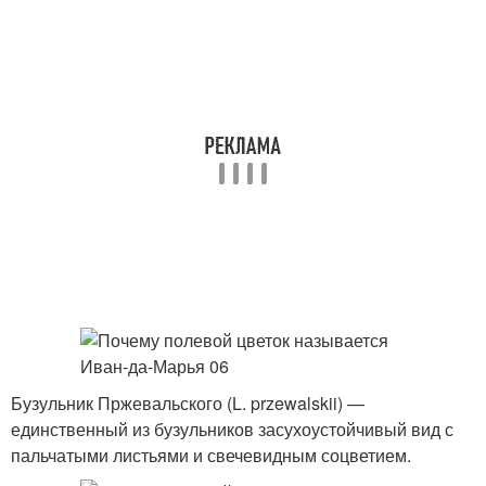
Бузульник Пржевальского (L. przewalskii) —
единственный из бузульников засухоустойчивый вид с
пальчатыми листьями и свечевидным соцветием.