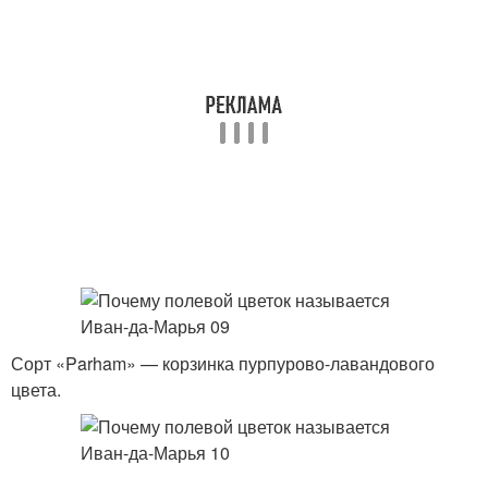
Сорт «Parham» — корзинка пурпурово-лавандового
цвета.