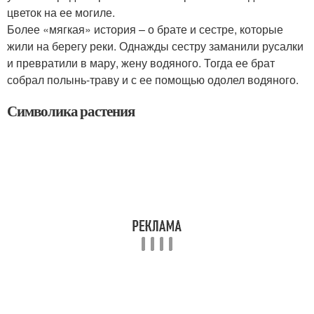
цветок на ее могиле.
Более «мягкая» история – о брате и сестре, которые
жили на берегу реки. Однажды сестру заманили русалки
и превратили в мару, жену водяного. Тогда ее брат
собрал полынь-траву и с ее помощью одолел водяного.
Символика растения