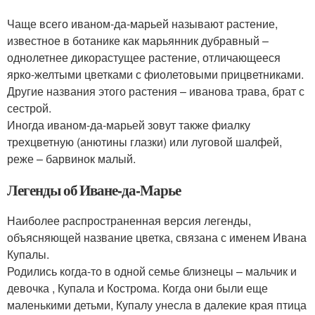
Чаще всего иваном-да-марьей называют растение,
известное в ботанике как марьянник дубравный –
однолетнее дикорастущее растение, отличающееся
ярко-желтыми цветками с фиолетовыми прицветниками.
Другие названия этого растения – иванова трава, брат с
сестрой.
Иногда иваном-да-марьей зовут также фиалку
трехцветную (анютины глазки) или луговой шалфей,
реже – барвинок малый.
Легенды об Иване-да-Марье
Наиболее распространенная версия легенды,
объясняющей название цветка, связана с именем Ивана
Купалы.
Родились когда-то в одной семье близнецы – мальчик и
девочка , Купала и Кострома. Когда они были еще
маленькими детьми, Купалу унесла в далекие края птица