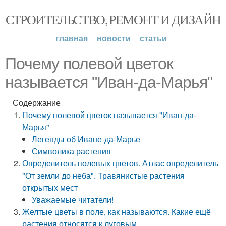
СТРОИТЕЛЬСТВО, РЕМОНТ И ДИЗАЙН
главная
новости
статьи
Почему полевой цветок
называется "Иван-да-Марья"
Содержание
Почему полевой цветок называется "Иван-да-
Марья"
Легенды об Иване-да-Марье
Символика растения
Определитель полевых цветов. Атлас определитель
"От земли до неба". Травянистые растения
открытых мест
Уважаемые читатели!
Желтые цветы в поле, как называются. Какие ещё
растения относятся к луговым