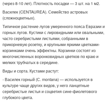
(через 8-10 лет). Плотность посадки — 3 шт. на 1 м2.
Василек (CENTAUREA). Семейство астровых
(сложноцветных).
Типичное растение лугов умеренного пояса Евразии и
горных лугов. Кустики с лировидными или овальными,
часто серебристыми листьями, собранными в
прикорневую розетку, и крупными яркими цветками-
корзинками очень эффектны. Корзинки состоят из
многочисленных воронковидных цветков по краю и
мелких трубчатых в середине.
Виды и сорта. Кустами растут:
- Василек горный (С. montana) — используется в
культуре чаще других видов, у него ланцетные
серебристые листья и соцветия сине-фиолетового
глубокого цвета.