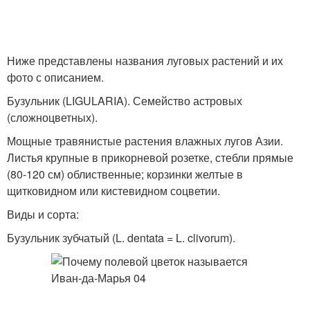
Ниже представлены названия луговых растений и их
фото с описанием.
Бузульник (LIGULARIA). Семейство астровых
(сложноцветных).
Мощные травянистые растения влажных лугов Азии.
Листья крупные в прикорневой розетке, стебли прямые
(80-120 см) облиственные; корзинки желтые в
щитковидном или кистевидном соцветии.
Виды и сорта:
Бузульник зубчатый (L. dentata = L. clivorum).