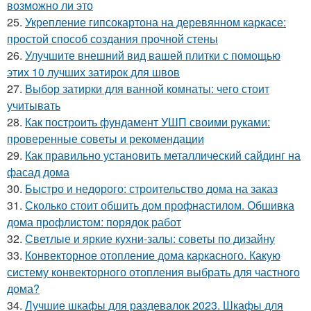
возможно ли это
25.
Укрепление гипсокартона на деревянном каркасе:
простой способ создания прочной стены
26.
Улучшите внешний вид вашей плитки с помощью
этих 10 лучших затирок для швов
27.
Выбор затирки для ванной комнаты: чего стоит
учитывать
28.
Как построить фундамент УШП своими руками:
проверенные советы и рекомендации
29.
Как правильно установить металлический сайдинг на
фасад дома
30.
Быстро и недорого: строительство дома на заказ
31.
Сколько стоит обшить дом профнастилом. Обшивка
дома профлистом: порядок работ
32.
Светлые и яркие кухни-залы: советы по дизайну
33.
Конвекторное отопление дома каркасного. Какую
систему конвекторного отопления выбрать для частного
дома?
34.
Лучшие шкафы для раздевалок 2023. Шкафы для