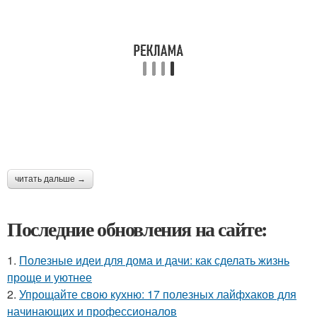
читать дальше →
Последние обновления на сайте:
1.
Полезные идеи для дома и дачи: как сделать жизнь
проще и уютнее
2.
Упрощайте свою кухню: 17 полезных лайфхаков для
начинающих и профессионалов