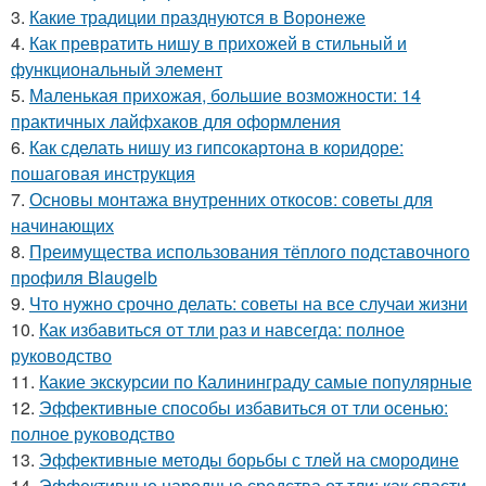
3.
Какие традиции празднуются в Воронеже
4.
Как превратить нишу в прихожей в стильный и
функциональный элемент
5.
Маленькая прихожая, большие возможности: 14
практичных лайфхаков для оформления
6.
Как сделать нишу из гипсокартона в коридоре:
пошаговая инструкция
7.
Основы монтажа внутренних откосов: советы для
начинающих
8.
Преимущества использования тёплого подставочного
профиля Blaugelb
9.
Что нужно срочно делать: советы на все случаи жизни
10.
Как избавиться от тли раз и навсегда: полное
руководство
11.
Какие экскурсии по Калининграду самые популярные
12.
Эффективные способы избавиться от тли осенью:
полное руководство
13.
Эффективные методы борьбы с тлей на смородине
14.
Эффективные народные средства от тли: как спасти