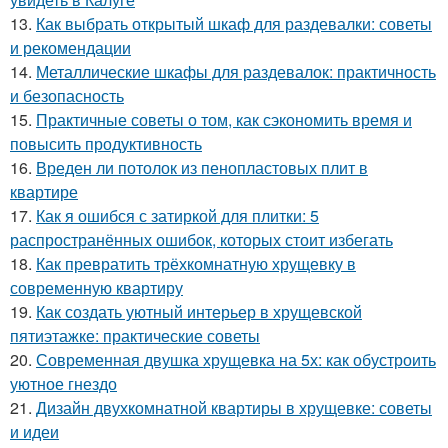
13.
Как выбрать открытый шкаф для раздевалки: советы
и рекомендации
14.
Металлические шкафы для раздевалок: практичность
и безопасность
15.
Практичные советы о том, как сэкономить время и
повысить продуктивность
16.
Вреден ли потолок из пенопластовых плит в
квартире
17.
Как я ошибся с затиркой для плитки: 5
распространённых ошибок, которых стоит избегать
18.
Как превратить трёхкомнатную хрущевку в
современную квартиру
19.
Как создать уютный интерьер в хрущевской
пятиэтажке: практические советы
20.
Современная двушка хрущевка на 5х: как обустроить
уютное гнездо
21.
Дизайн двухкомнатной квартиры в хрущевке: советы
и идеи