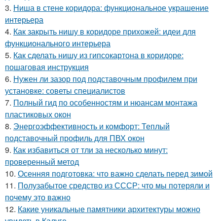
3.
Ниша в стене коридора: функциональное украшение
интерьера
4.
Как закрыть нишу в коридоре прихожей: идеи для
функционального интерьера
5.
Как сделать нишу из гипсокартона в коридоре:
пошаговая инструкция
6.
Нужен ли зазор под подставочным профилем при
установке: советы специалистов
7.
Полный гид по особенностям и нюансам монтажа
пластиковых окон
8.
Энергоэффективность и комфорт: Теплый
подставочный профиль для ПВХ окон
9.
Как избавиться от тли за несколько минут:
проверенный метод
10.
Осенняя подготовка: что важно сделать перед зимой
11.
Полузабытое средство из СССР: что мы потеряли и
почему это важно
12.
Какие уникальные памятники архитектуры можно
увидеть в Калуге