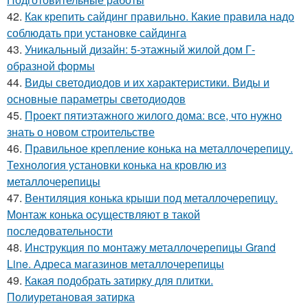
42.
Как крепить сайдинг правильно. Какие правила надо
соблюдать при установке сайдинга
43.
Уникальный дизайн: 5-этажный жилой дом Г-
образной формы
44.
Виды светодиодов и их характеристики. Виды и
основные параметры светодиодов
45.
Проект пятиэтажного жилого дома: все, что нужно
знать о новом строительстве
46.
Правильное крепление конька на металлочерепицу.
Технология установки конька на кровлю из
металлочерепицы
47.
Вентиляция конька крыши под металлочерепицу.
Монтаж конька осуществляют в такой
последовательности
48.
Инструкция по монтажу металлочерепицы Grand
Line. Адреса магазинов металлочерепицы
49.
Какая подобрать затирку для плитки.
Полиуретановая затирка