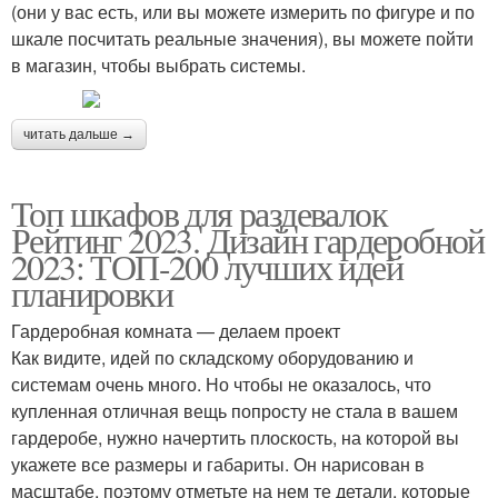
(они у вас есть, или вы можете измерить по фигуре и по
шкале посчитать реальные значения), вы можете пойти
в магазин, чтобы выбрать системы.
читать дальше →
Топ шкафов для раздевалок
Рейтинг 2023. Дизайн гардеробной
2023: ТОП-200 лучших идей
планировки
Гардеробная комната — делаем проект
Как видите, идей по складскому оборудованию и
системам очень много. Но чтобы не оказалось, что
купленная отличная вещь попросту не стала в вашем
гардеробе, нужно начертить плоскость, на которой вы
укажете все размеры и габариты. Он нарисован в
масштабе, поэтому отметьте на нем те детали, которые