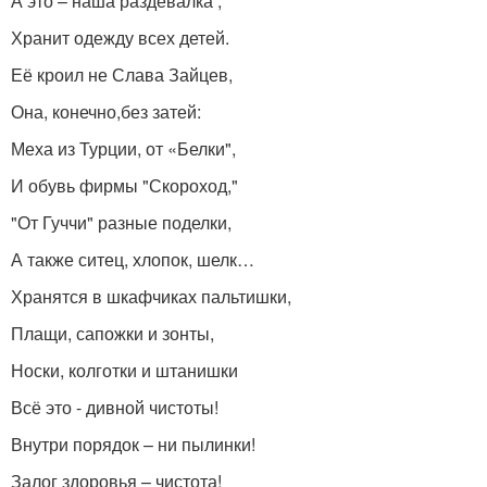
А это – наша раздевалка ,
Хранит одежду всех детей.
Её кроил не Слава Зайцев,
Она, конечно,без затей:
Меха из Турции, от «Белки",
И обувь фирмы "Скороход,"
"От Гуччи" разные поделки,
А также ситец, хлопок, шелк…
Хранятся в шкафчиках пальтишки,
Плащи, сапожки и зонты,
Носки, колготки и штанишки
Всё это - дивной чистоты!
Внутри порядок – ни пылинки!
Залог здоровья – чистота!