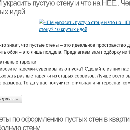
украсить пустую стену и что на НЕЕ.. Че
тых идей
кто знает, что пустые стены – это идеальное пространство 
ить обои – это лишь полдела. Предлагаем вам подборку из 
ативные тарелки
ивозите тарелки-сувениры из отпуска? Сделайте из них нас
ьзовать разные тарелки из старых сервизов. Лучше всего в
о размера. Тогда у вас получится стильная и интересная ко
ь дальше →
еты по оформлению пустых стен в кварти
бодную стену