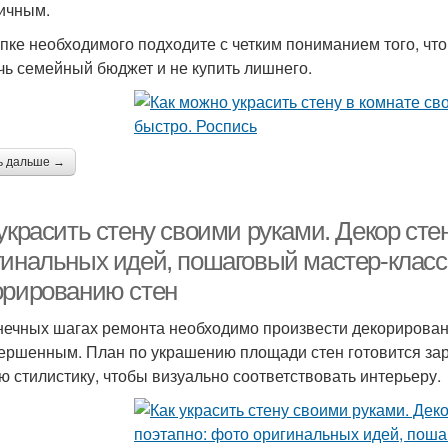
ичным.
упке необходимого подходите с четким пониманием того, что
чь семейный бюджет и не купить лишнего.
ь дальше →
украсить стену своими руками. Декор сте
гинальных идей, пошаговый мастер-клас
орированию стен
нечных шагах ремонта необходимо произвести декорировани
ершенным. План по украшению площади стен готовится за
ю стилистику, чтобы визуально соответствовать интерьеру.