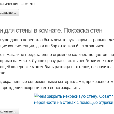
стические сюжеты.
ь дальше →
 для стены в комнате. Покраска стен
а уже давно перестала быть чем-то пугающим — раньше дл
щие консистенции, да и выбор оттенков был ограничен.
с в магазине представлено огромное количество цветов, но
 прямо на месте. Лучше сразу рассчитать необходимое колич
ющей колеровке может быть разница в оттенке, незначитель
ске.
, окрашенные современными материалами, прекрасно отмыва
овреждении покрытия его легко закрасить.
ь дальше →