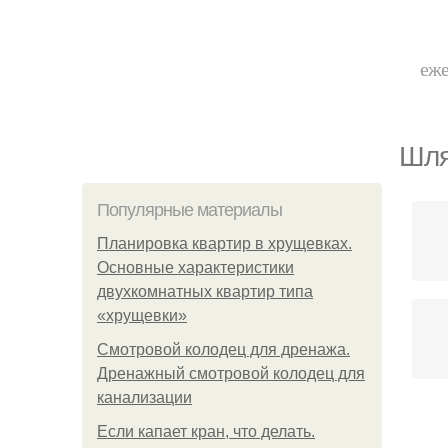
еже
Шля
Популярные материалы
Планировка квартир в хрущевках.
Основные характеристики
двухкомнатных квартир типа
«хрущевки»
Смотровой колодец для дренажа.
Дренажный смотровой колодец для
канализации
Если капает кран, что делать.
У