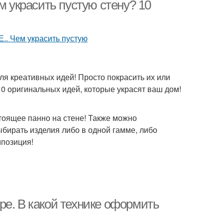
м украсить пустую стену? 10
для креативных идей! Просто покрасить их или
10 оригинальных идей, которые украсят ваш дом!
тоящее панно на стене! Также можно
ыбирать изделия либо в одной гамме, либо
мпозиция!
ре. В какой технике оформить