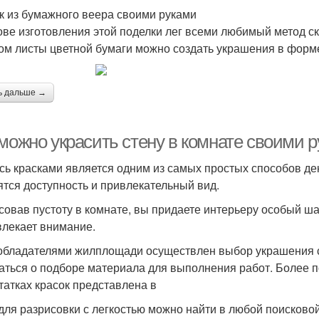
к из бумажного веера своими руками
ове изготовления этой поделки лег всеми любимый метод
ом листы цветной бумаги можно создать украшения в форме
ь дальше →
можно украсить стену в комнате своими р
сь красками является одним из самых простых способов де
ятся доступность и привлекательный вид.
совав пустоту в комнате, вы придаете интерьеру особый ш
влекает внимание.
обладателями жилплощади осуществлен выбор украшения с
аться о подборе материала для выполнения работ. Более
татках красок представлена в
для разрисовки с легкостью можно найти в любой поисковой