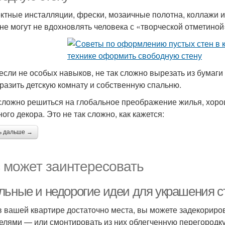
тные инсталляции, фрески, мозаичные полотна, коллажи и
 не могут не вдохновлять человека с «творческой отметиной
если не особых навыков, не так сложно вырезать из бумаги б
разить детскую комнату и собственную спальню.
сложно решиться на глобальное преображение жилья, хорош
ого декора. Это не так сложно, как кажется:
ь дальше →
 может заинтересовать
льные и недорогие идеи для украшения с
в вашей квартире достаточно места, вы можете задекориро
лями — или смонтировать из них облегченную перегородку