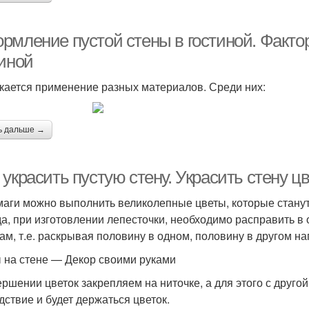
рмление пустой стены в гостиной. Фактор
тиной
кается применение разных материалов. Среди них:
ь дальше →
украсить пустую стену. Украсить стену 
маги можно выполнить великолепные цветы, которые стану
а, при изготовлении лепесточки, необходимо расправить в
ам, т.е. раскрывая половину в одном, половину в другом н
 на стене — Декор своими руками
ершении цветок закрепляем на ниточке, а для этого с друго
дствие и будет держаться цветок.