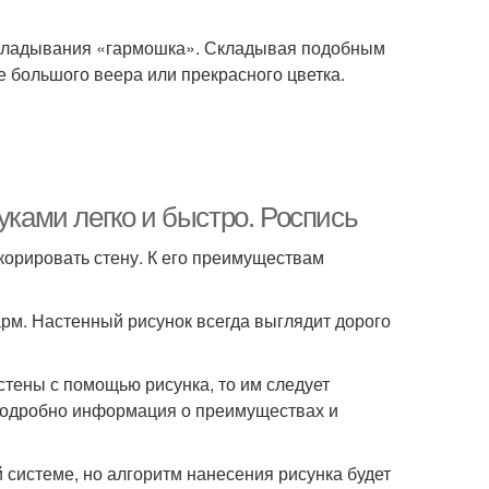
 складывания «гармошка». Складывая подобным
 большого веера или прекрасного цветка.
уками легко и быстро. Роспись
корировать стену. К его преимуществам
арм. Настенный рисунок всегда выглядит дорого
тены с помощью рисунка, то им следует
 подробно информация о преимуществах и
 системе, но алгоритм нанесения рисунка будет