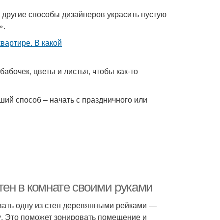
 другие способы дизайнеров украсить пустую
».
абочек, цветы и листья, чтобы как-то
ий способ – начать с праздничного или
тен в комнате своими руками
вать одну из стен деревянными рейками —
. Это поможет зонировать помещение и