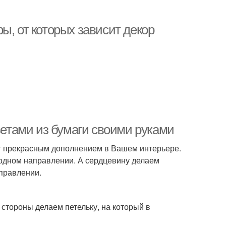
ы, от которых зависит декор
цветами из бумаги своими руками
т прекрасным дополнением в Вашем интерьере.
 одном направлении. А сердцевину делаем
аправлении.
й стороны делаем петельку, на который в