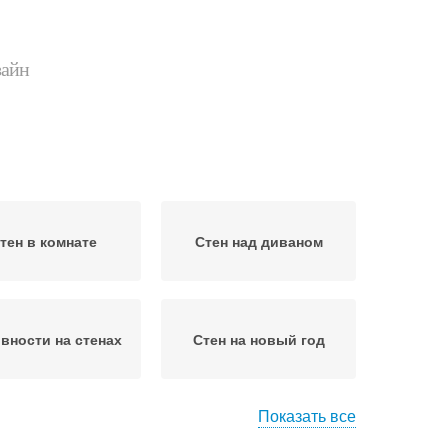
зайн
тен в комнате
Стен над диваном
вности на стенах
Стен на новый год
Показать все