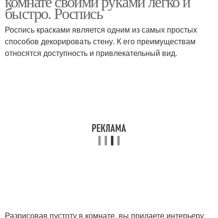
комнате своими руками легко и
быстро. Роспись
Роспись красками является одним из самых простых
способов декорировать стену. К его преимуществам
Неровности на стенах
Стен на новый год
относятся доступность и привлекательный вид.
Оригинальное
Шляпы на стене
украшение
Разрисовав пустоту в комнате, вы придаете интерьеру