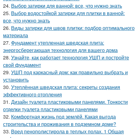
24.
Выбор затирки для ванной: все, что нужно знать
25.
Выбор водостойкой затирки для плитки в ванной:
все, что нужно знать
26.
Виды затирки для швов плитки: подбор оптимального
материала
27.
Фундамент утепленная шведская плита:
энергосберегающая технология для вашего дома
28.
Узнайте, как работает технология УШП и постройте
свой фундамент
29.
УШП под каркасный дом: как правильно выбрать и
установить
30.
Утеплённая шведская плита: секреты создания
эффективного отопления
31.
Дизайн туалета пластиковыми панелями. Тонкости
отделки туалета пластиковыми панелями
32.
Комфортная жизнь под землёй. Какая выгода
строительства и проживания в подземном доме?
33.
Вред пенополистирола в теплых полах. 1 Общая