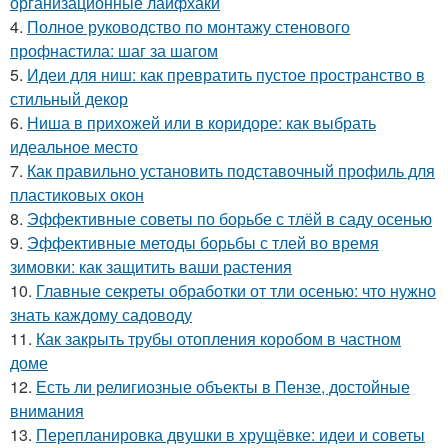
организационные лайфхаки
4.
Полное руководство по монтажу стенового
профнастила: шаг за шагом
5.
Идеи для ниш: как превратить пустое пространство в
стильный декор
6.
Ниша в прихожей или в коридоре: как выбрать
идеальное место
7.
Как правильно установить подставочный профиль для
пластиковых окон
8.
Эффективные советы по борьбе с тлёй в саду осенью
9.
Эффективные методы борьбы с тлей во время
зимовки: как защитить ваши растения
10.
Главные секреты обработки от тли осенью: что нужно
знать каждому садоводу
11.
Как закрыть трубы отопления коробом в частном
доме
12.
Есть ли религиозные объекты в Пензе, достойные
внимания
13.
Перепланировка двушки в хрущёвке: идеи и советы