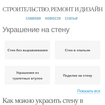
СТРОИТЕЛЬСТВО, РЕМОНТ И ДИЗАЙН
главная
новости
статьи
Украшение на стену
Стен без выравнивания
Стен в спальне
Украшения из
Поделки на стену
туалетных втулок
Показать все
Как можно украсить стену в
Пустые стены
Стен в квартире