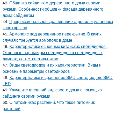
43.
Обшивка сайдингом деревянного дома своими
руками. Особенности обшивки фасада деревянного
дома сайдингом
44.
Профессиональное сращивание стропил и установка
конек крыши
45.
Армопояс под деревянное перекрытие. В каких
случаях требуется армопояс в доме
46.
Характеристики основных китайских светодиодов.
Основные параметры светодиодов в светодиодных
лампах, ленте, светильниках
47.
Виды светодиодов и их характеристики. Виды и
основные параметры светодиодов
48.
Характеристики и сравнение SMD светодиодов. SMD
LED
49.
Улучшите внешний вид своего дома с помощью
сайдинга своими руками
50.
О питомниках растений. Что такое питомник
растений