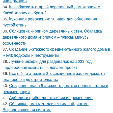
информация
34.
Как обложить старый деревянный дом кирпичом.
Какой кирпич выбрать?
35.
Кухонная революция: 10 идей для обновления
пустой стены
36.
Облицовка кирпичом деревянных стен. Обкладка
деревянного дома кирпичом – плюсы, минусы,
особенности
37.
Создание 5-этажного средне-этажного жилого дома в
Revit: подходы и инструменты
38.
Лучшие шкафы для раздевалок на 2023 год.
Гардеробная комната — делаем проект
39.
Все о 5-ти этажном 3-х секционном жилом доме: от
планировки до строительства
40.
Создание плана 5 этажного дома: основные этапы и
рекомендации
41.
Арболит и фибролит: отличия и применение
42.
Обшивка дома металлическим сайдингом.
Выравнивающая система