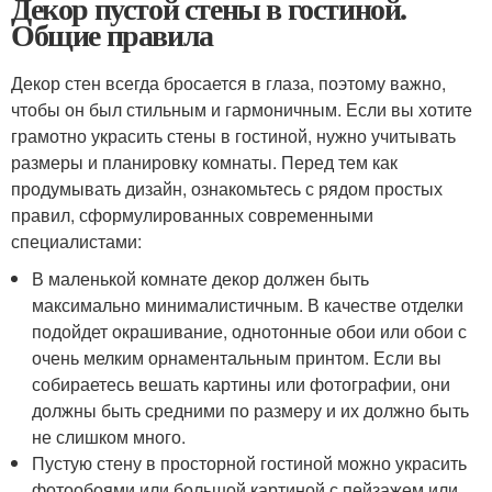
Декор пустой стены в гостиной.
Общие правила
Декор стен всегда бросается в глаза, поэтому важно,
чтобы он был стильным и гармоничным. Если вы хотите
грамотно украсить стены в гостиной, нужно учитывать
размеры и планировку комнаты. Перед тем как
продумывать дизайн, ознакомьтесь с рядом простых
правил, сформулированных современными
специалистами:
В маленькой комнате декор должен быть
максимально минималистичным. В качестве отделки
подойдет окрашивание, однотонные обои или обои с
очень мелким орнаментальным принтом. Если вы
собираетесь вешать картины или фотографии, они
должны быть средними по размеру и их должно быть
не слишком много.
Пустую стену в просторной гостиной можно украсить
фотообоями или большой картиной с пейзажем или