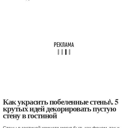
Как украсить побеленные стены\. 5
крутых идей декорировать пустую
стену в гостиной
Стены в гостиной комнате могут быть как фоном, так и