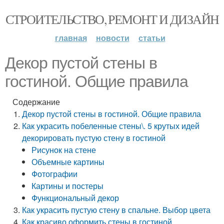
СТРОИТЕЛЬСТВО, РЕМОНТ И ДИЗАЙН
главная
новости
статьи
Декор пустой стены в
гостиной. Общие правила
Содержание
Декор пустой стены в гостиной. Общие правила
Как украсить побеленные стены\. 5 крутых идей
декорировать пустую стену в гостиной
Рисунок на стене
Объемные картины
Фотографии
Картины и постеры
Функциональный декор
Как украсить пустую стену в спальне. Выбор цвета
Как красиво оформить стены в гостиной.