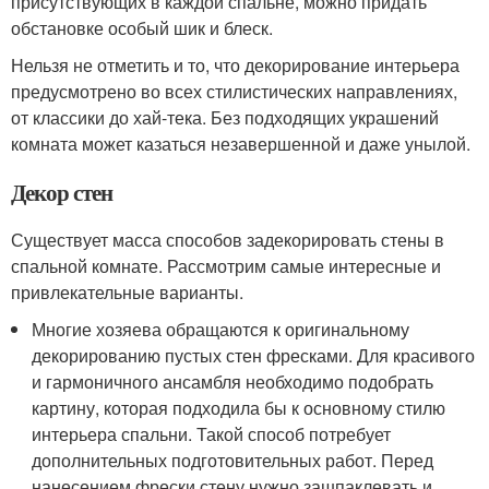
присутствующих в каждой спальне, можно придать
обстановке особый шик и блеск.
Нельзя не отметить и то, что декорирование интерьера
предусмотрено во всех стилистических направлениях,
от классики до хай-тека. Без подходящих украшений
комната может казаться незавершенной и даже унылой.
Декор стен
Существует масса способов задекорировать стены в
спальной комнате. Рассмотрим самые интересные и
привлекательные варианты.
Многие хозяева обращаются к оригинальному
декорированию пустых стен фресками. Для красивого
и гармоничного ансамбля необходимо подобрать
картину, которая подходила бы к основному стилю
интерьера спальни. Такой способ потребует
дополнительных подготовительных работ. Перед
нанесением фрески стену нужно зашпаклевать и