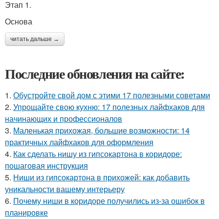
Этап 1.
Основа
читать дальше →
Последние обновления на сайте:
1.
Обустройте свой дом с этими 17 полезными советами
2.
Упрощайте свою кухню: 17 полезных лайфхаков для
начинающих и профессионалов
3.
Маленькая прихожая, большие возможности: 14
практичных лайфхаков для оформления
4.
Как сделать нишу из гипсокартона в коридоре:
пошаговая инструкция
5.
Ниши из гипсокартона в прихожей: как добавить
уникальности вашему интерьеру
6.
Почему ниши в коридоре получились из-за ошибок в
планировке