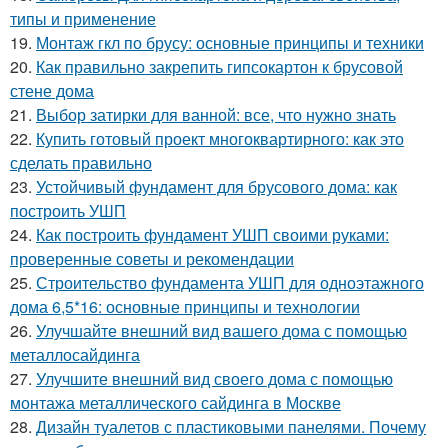
типы и применение
19.
Монтаж гкл по брусу: основные принципы и техники
20.
Как правильно закрепить гипсокартон к брусовой
стене дома
21.
Выбор затирки для ванной: все, что нужно знать
22.
Купить готовый проект многоквартирного: как это
сделать правильно
23.
Устойчивый фундамент для брусового дома: как
построить УШП
24.
Как построить фундамент УШП своими руками:
проверенные советы и рекомендации
25.
Строительство фундамента УШП для одноэтажного
дома 6,5*16: основные принципы и технологии
26.
Улучшайте внешний вид вашего дома с помощью
металлосайдинга
27.
Улучшите внешний вид своего дома с помощью
монтажа металлического сайдинга в Москве
28.
Дизайн туалетов с пластиковыми панелями. Почему