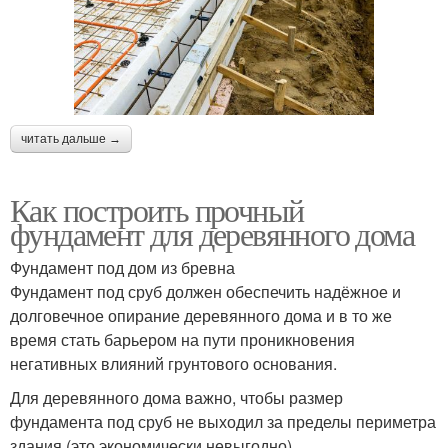
читать дальше →
Как построить прочный
фундамент для деревянного дома
Фундамент под дом из бревна
Фундамент под сруб должен обеспечить надёжное и
долговечное опирание деревянного дома и в то же
время стать барьером на пути проникновения
негативных влияний грунтового основания.
Для деревянного дома важно, чтобы размер
фундамента под сруб не выходил за пределы периметра
здания (это экономически невыгодно).