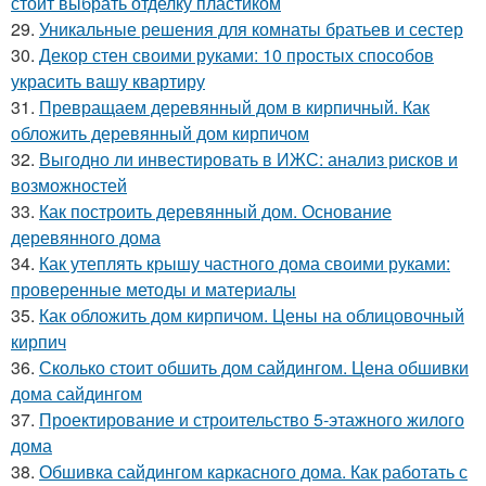
стоит выбрать отделку пластиком
29.
Уникальные решения для комнаты братьев и сестер
30.
Декор стен своими руками: 10 простых способов
украсить вашу квартиру
31.
Превращаем деревянный дом в кирпичный. Как
обложить деревянный дом кирпичом
32.
Выгодно ли инвестировать в ИЖС: анализ рисков и
возможностей
33.
Как построить деревянный дом. Основание
деревянного дома
34.
Как утеплять крышу частного дома своими руками:
проверенные методы и материалы
35.
Как обложить дом кирпичом. Цены на облицовочный
кирпич
36.
Сколько стоит обшить дом сайдингом. Цена обшивки
дома сайдингом
37.
Проектирование и строительство 5-этажного жилого
дома
38.
Обшивка сайдингом каркасного дома. Как работать с