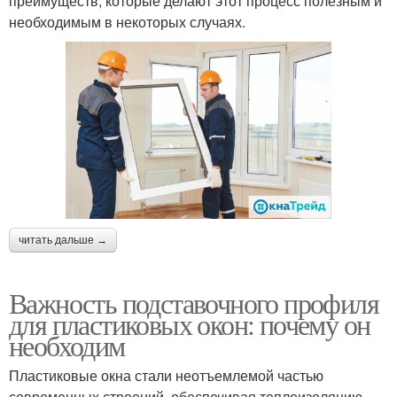
преимуществ, которые делают этот процесс полезным и
необходимым в некоторых случаях.
читать дальше →
Важность подставочного профиля
для пластиковых окон: почему он
необходим
Пластиковые окна стали неотъемлемой частью
современных строений, обеспечивая теплоизоляцию,