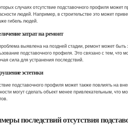
оторых случаях отсутствие подставочного профиля может п
асности людей. Например, в строительстве это может приве
аже гибель людей.
еличение затрат на ремонт
проблема выявлена на поздней стадии, ремонт может быть
ьзование подставочного профиля. Это связано с тем, что 
очая сила для устранения последствий.
арушение эстетики
ствие подставочного профиля может также повлиять на вн
ности могут сделать объект менее привлекательным, что м
тов.
меры последствий отсутствия подстав