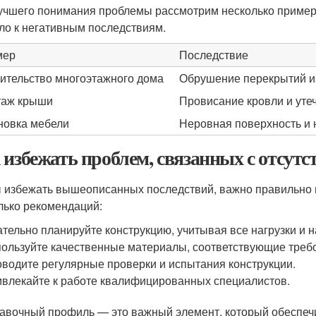
учшего понимания проблемы рассмотрим несколько примеро
ло к негативным последствиям.
мер
Последствие
ительство многоэтажного дома
Обрушение перекрытий из
таж крыши
Провисание кровли и уте
новка мебели
Неровная поверхность и 
 избежать проблем, связанных с отсут
 избежать вышеописанных последствий, важно правильно 
лько рекомендаций:
тельно планируйте конструкцию, учитывая все нагрузки и 
ользуйте качественные материалы, соответствующие треб
водите регулярные проверки и испытания конструкции.
влекайте к работе квалифицированных специалистов.
авочный профиль — это важный элемент, который обеспечи