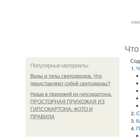
еже
Что
Сод
Популярные материалы
Ч
Виды и типы светодиодов. Что
представляют собой светодиоды?
Ниши в прихожей из гипсокартона.
ПРОСТОРНАЯ ПРИХОЖАЯ ИЗ
ГИПСОКАРТОНА: ФОТО И
С
ПРАВИЛА
К
П