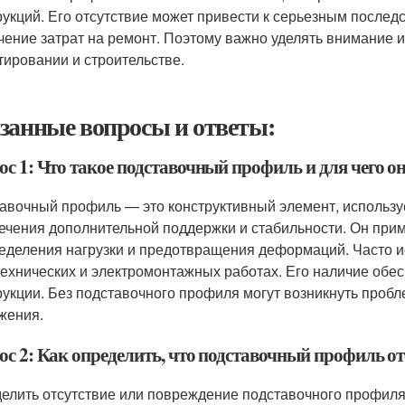
рукций. Его отсутствие может привести к серьезным после
чение затрат на ремонт. Поэтому важно уделять внимание
тировании и строительстве.
занные вопросы и ответы:
с 1: Что такое подставочный профиль и для чего он
авочный профиль — это конструктивный элемент, использу
ечения дополнительной поддержки и стабильности. Он при
еделения нагрузки и предотвращения деформаций. Часто исп
технических и электромонтажных работах. Его наличие обес
рукции. Без подставочного профиля могут возникнуть проб
жения.
ос 2: Как определить, что подставочный профиль от
елить отсутствие или повреждение подставочного профиля