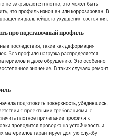
но не закрываются плотно, это может быть
ить, что профиль изношен или коррозирован. В
твращения дальнейшего ухудшения состояния.
быть про подставочный профиль
зные последствия, такие как деформация
чек. Без профиля нагрузка распределяется
материалов и даже обрушению. Это особенно
востепенное значение. В таких случаях ремонт
филь
начала подготовить поверхность, убедившись,
тветствии с проектными требованиями, с
печить плотное прилегание профиля к
новки проводится проверка на устойчивость и
х материалов гарантирует долгую службу