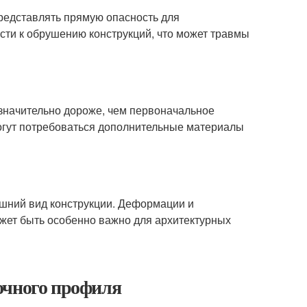
редставлять прямую опасность для
сти к обрушению конструкций, что может травмы
 значительно дороже, чем первоначальное
могут потребоваться дополнительные материалы
ешний вид конструкции. Деформации и
ожет быть особенно важно для архитектурных
очного профиля