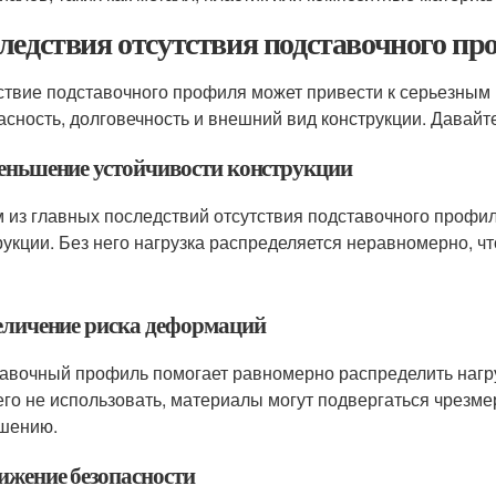
ледствия отсутствия подставочного пр
ствие подставочного профиля может привести к серьезным 
асность, долговечность и внешний вид конструкции. Давай
меньшение устойчивости конструкции
 из главных последствий отсутствия подставочного профи
рукции. Без него нагрузка распределяется неравномерно, 
величение риска деформаций
авочный профиль помогает равномерно распределить нагр
его не использовать, материалы могут подвергаться чрезме
шению.
нижение безопасности