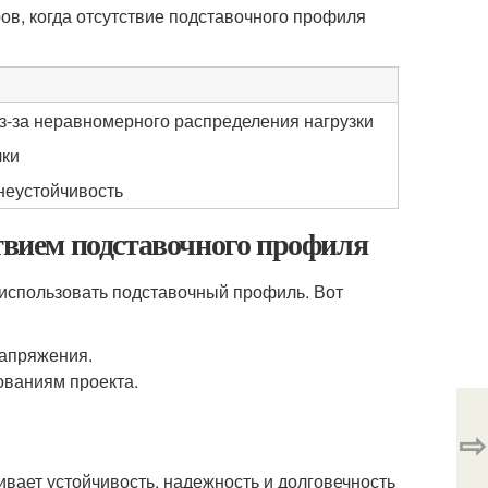
в, когда отсутствие подставочного профиля
-за неравномерного распределения нагрузки
чки
неустойчивость
ствием подставочного профиля
использовать подставочный профиль. Вот
напряжения.
ованиям проекта.
⇨
вает устойчивость, надежность и долговечность