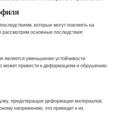
офиля
последствиям, которые могут повлиять на
те рассмотрим основные последствия:
ля является уменьшение устойчивости
что может привести к деформациям и обрушению.
узку, предотвращая деформации материалов.
рному напряжению, что приведет к их