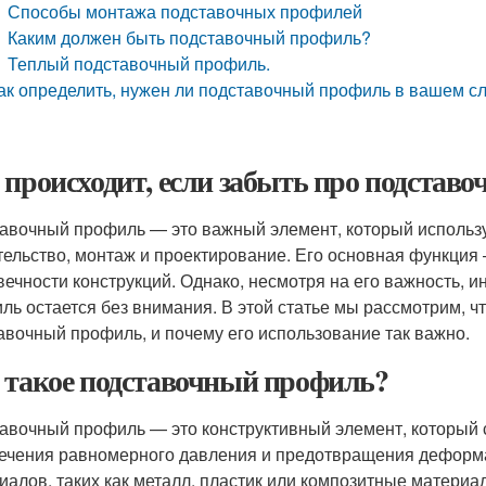
Способы монтажа подставочных профилей
Каким должен быть подставочный профиль?
Теплый подставочный профиль.
ак определить, нужен ли подставочный профиль в вашем с
 происходит, если забыть про подстав
авочный профиль — это важный элемент, который использу
тельство, монтаж и проектирование. Его основная функция
вечности конструкций. Однако, несмотря на его важность, и
ль остается без внимания. В этой статье мы рассмотрим, чт
авочный профиль, и почему его использование так важно.
 такое подставочный профиль?
авочный профиль — это конструктивный элемент, который с
ечения равномерного давления и предотвращения деформа
иалов, таких как металл, пластик или композитные материа