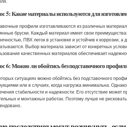
ля.
ос 5: Какие материалы используются для изготовле
авочные профили изготавливаются из различных материалов
янные бруски. Каждый материал имеет свои преимущества:
вечностью, ПВХ легок в установке и устойчив к коррозии, а
атываются. Выбор материала зависит от конкретных условий
ьзование качественных материалов обеспечивает надежнос
ос 6: Можно ли обойтись без подставочного профил
оторых ситуациях можно обойтись без подставочного профи
рукциями или в случаях, когда нагрузка минимальна. Одна
ечения стабильности и надежности. Его отсутствие может п
тельных и монтажных работах. Поэтому лучше не рисковать 
ендовано.
ие последствия могут возникнуть, есл