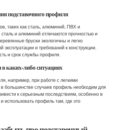
ния подставочного профиля
, таких как сталь, алюминий, ПВХ и
 сталь и алюминий отличаются прочностью и
 деревянные бруски экологичны и легко
 эксплуатации и требований к конструкции.
ть и срок службы профиля.
я в каких-либо ситуациях
ля, например, при работе с легкими
ко в большинстве случаев профиль необходим для
ривести к серьезным последствиям, особенно в
и использовать профиль там, где это
и забыть про подставочный