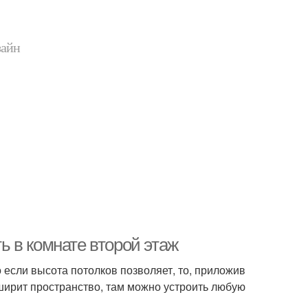
зайн
ть в комнате второй этаж
сли высота потолков позволяет, то, приложив
сширит пространство, там можно устроить любую