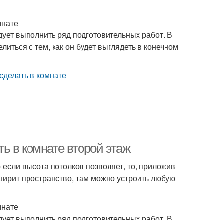
мнате
едует выполнить ряд подготовительных работ. В
иться с тем, как он будет выглядеть в конечном
ать в комнате второй этаж
сли высота потолков позволяет, то, приложив
сширит пространство, там можно устроить любую
мнате
едует выполнить ряд подготовительных работ. В