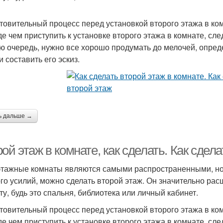
товительный процесс перед установкой второго этажа в ко
е чем приступить к установке второго этажа в комнате, сл
ю очередь, нужно все хорошо продумать до мелочей, определ
и составить его эскиз.
ь дальше →
ой этаж в комнате, как сделать. Как сдел
тажные комнаты являются самыми распространенными, но е
го усилий, можно сделать второй этаж. Он значительно ра
ту, будь это спальня, библиотека или личный кабинет.
товительный процесс перед установкой второго этажа в ко
е чем приступить к установке второго этажа в комнате, сл