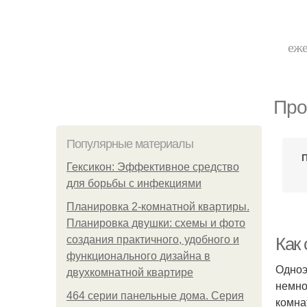
еже
Про
Популярные материалы
Гексикон: Эффективное средство
для борьбы с инфекциями
Планировка 2-комнатной квартиры.
Планировка двушки: схемы и фото
создания практичного, удобного и
Как 
функционального дизайна в
Одноэ
двухкомнатной квартире
немно
464 серии панельные дома. Серия
комна