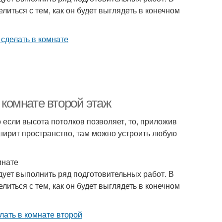
иться с тем, как он будет выглядеть в конечном
 комнате второй этаж
сли высота потолков позволяет, то, приложив
сширит пространство, там можно устроить любую
мнате
едует выполнить ряд подготовительных работ. В
иться с тем, как он будет выглядеть в конечном