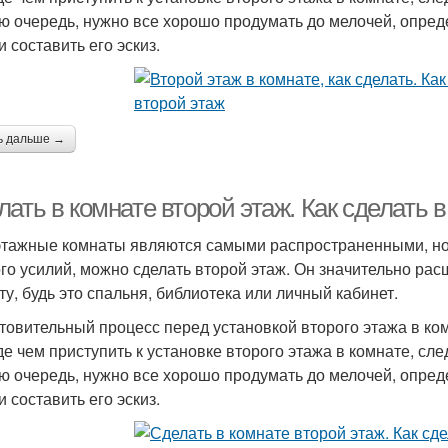
ю очередь, нужно все хорошо продумать до мелочей, определ
и составить его эскиз.
ь дальше →
ать в комнате второй этаж. Как сделать в
тажные комнаты являются самыми распространенными, но е
го усилий, можно сделать второй этаж. Он значительно ра
ту, будь это спальня, библиотека или личный кабинет.
товительный процесс перед установкой второго этажа в ко
е чем приступить к установке второго этажа в комнате, сл
ю очередь, нужно все хорошо продумать до мелочей, определ
и составить его эскиз.