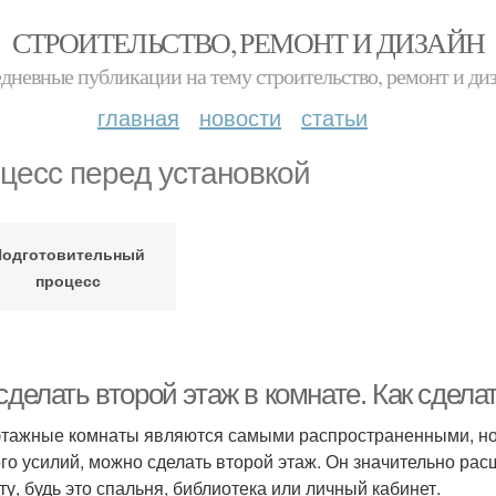
СТРОИТЕЛЬСТВО, РЕМОНТ И ДИЗАЙН
дневные публикации на тему строительство, ремонт и ди
главная
новости
статьи
цесс перед установкой
Подготовительный
процесс
сделать второй этаж в комнате. Как сдела
тажные комнаты являются самыми распространенными, но е
го усилий, можно сделать второй этаж. Он значительно ра
ту, будь это спальня, библиотека или личный кабинет.