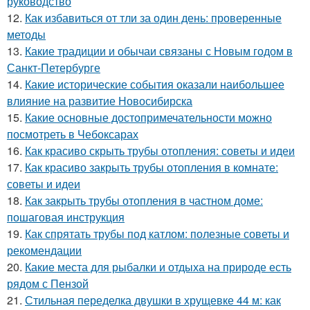
руководство
12.
Как избавиться от тли за один день: проверенные
методы
13.
Какие традиции и обычаи связаны с Новым годом в
Санкт-Петербурге
14.
Какие исторические события оказали наибольшее
влияние на развитие Новосибирска
15.
Какие основные достопримечательности можно
посмотреть в Чебоксарах
16.
Как красиво скрыть трубы отопления: советы и идеи
17.
Как красиво закрыть трубы отопления в комнате:
советы и идеи
18.
Как закрыть трубы отопления в частном доме:
пошаговая инструкция
19.
Как спрятать трубы под катлом: полезные советы и
рекомендации
20.
Какие места для рыбалки и отдыха на природе есть
рядом с Пензой
21.
Стильная переделка двушки в хрущевке 44 м: как