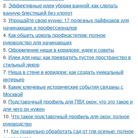
2.
Эффективные идеи уборки ванной: как сделать
ванную блестящей без хлопот
3.
Упрощайте свою кухню: 17 полезных лайфхаков для
начинающих и профессионалов
4.
Как обшить цоколь профнастилом: полное
руководство для начинающих
5.
Оформление ниши в коридоре: идеи и советы
6.
Идеи для ниш: как превратить пустое пространство в
стильный декор
7.
Ниша в стене в коридоре: как создать уникальный
интерьер
8.
Какие ключевые исторические события связаны с
Москвой
9.
Подставочный профиль для ПВХ окон: что это такое и
для чего он нужен
10.
Что такое подставочный профиль для окон: полное
руководство
11.
Как правильно обработать сад от тли осенью: полное