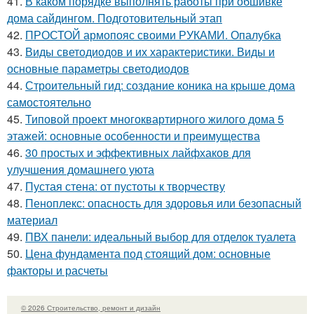
41.
В каком порядке выполнять работы при обшивке
дома сайдингом. Подготовительный этап
42.
ПРОСТОЙ армопояс своими РУКАМИ. Опалубка
43.
Виды светодиодов и их характеристики. Виды и
основные параметры светодиодов
44.
Строительный гид: создание коника на крыше дома
самостоятельно
45.
Типовой проект многоквартирного жилого дома 5
этажей: основные особенности и преимущества
46.
30 простых и эффективных лайфхаков для
улучшения домашнего уюта
47.
Пустая стена: от пустоты к творчеству
48.
Пеноплекс: опасность для здоровья или безопасный
материал
49.
ПВХ панели: идеальный выбор для отделок туалета
50.
Цена фундамента под стоящий дом: основные
факторы и расчеты
© 2026 Строительство, ремонт и дизайн