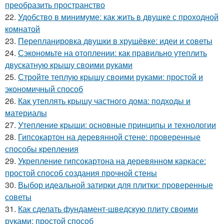
преобразить пространство
22.
Удобство в минимуме: как жить в двушке с проходной
комнатой
23.
Перепланировка двушки в хрущёвке: идеи и советы
24.
Сэкономьте на отоплении: как правильно утеплить
двускатную крышу своими руками
25.
Стройте теплую крышу своими руками: простой и
экономичный способ
26.
Как утеплять крышу частного дома: подходы и
материалы
27.
Утепление крыши: основные принципы и технологии
28.
Гипсокартон на деревянной стене: проверенные
способы крепления
29.
Укрепление гипсокартона на деревянном каркасе:
простой способ создания прочной стены
30.
Выбор идеальной затирки для плитки: проверенные
советы
31.
Как сделать фундамент-шведскую плиту своими
руками: простой способ