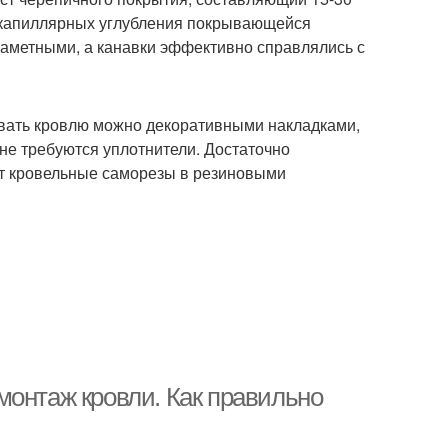
а капиллярных углубления покрывающейся
заметными, а канавки эффективно справлялись с
овать кровлю можно декоративными накладками,
не требуются уплотнители. Достаточно
ют кровельные саморезы в резиновыми
монтаж кровли. Как правильно