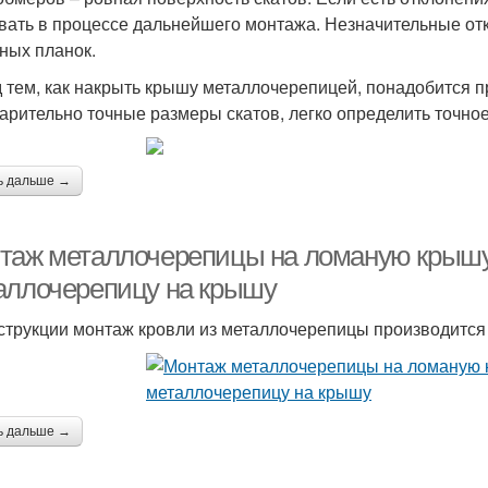
вать в процессе дальнейшего монтажа. Незначительные отк
ных планок.
 тем, как накрыть крышу металлочерепицей, понадобится п
арительно точные размеры скатов, легко определить точно
ь дальше →
таж металлочерепицы на ломаную крышу.
аллочерепицу на крышу
струкции монтаж кровли из металлочерепицы производится
ь дальше →