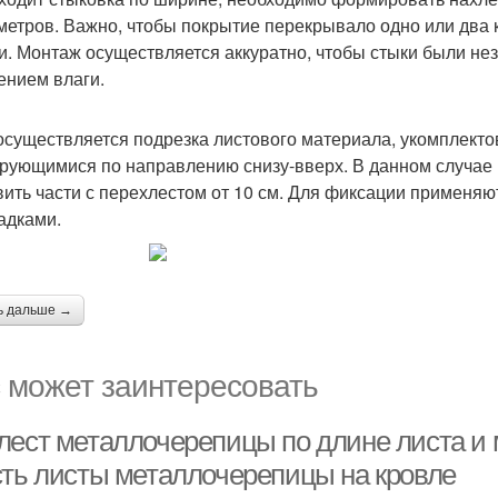
метров. Важно, чтобы покрытие перекрывало одно или дв
и. Монтаж осуществляется аккуратно, чтобы стыки были не
ением влаги.
осуществляется подрезка листового материала, укомплект
рующимися по направлению снизу-вверх. В данном случае 
вить части с перехлестом от 10 см. Для фиксации применя
адками.
ь дальше →
 может заинтересовать
лест металлочерепицы по длине листа и 
сть листы металлочерепицы на кровле