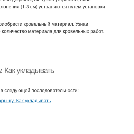
лонения (1-3 см) устраняются путем установки
риобрести кровельный материал. Узнав
е количество материала для кровельных работ.
 Как укладывать
 в следующей последовательности: