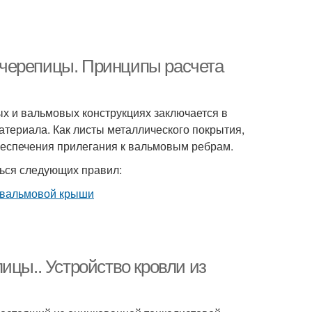
черепицы. Принципы расчета
х и вальмовых конструкциях заключается в
териала. Как листы металлического покрытия,
беспечения прилегания к вальмовым ребрам.
ться следующих правил:
ицы.. Устройство кровли из