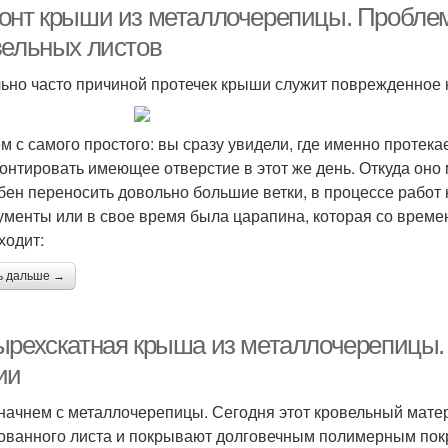
онт крыши из металлочерепицы. Пробле
вельных листов
ьно часто причиной протечек крыши служит поврежденное 
м с самого простого: вы сразу увидели, где именно протека
онтировать имеющее отверстие в этот же день. Откуда оно
бен переносить довольно большие ветки, в процессе работ 
ументы или в свое время была царапина, которая со време
ходит:
ь дальше →
ырехскатная крыша из металлочерепицы.
ии
 начнем с металлочерепицы. Сегодня этот кровельный мате
ованного листа и покрывают долговечным полимерным пок