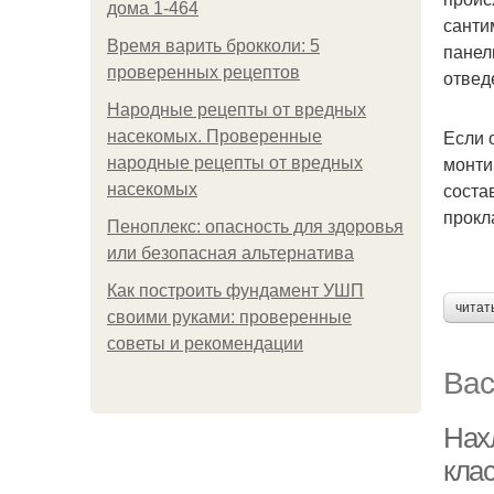
дома 1-464
санти
Время варить брокколи: 5
панел
проверенных рецептов
отвед
Народные рецепты от вредных
Если 
насекомых. Проверенные
монти
народные рецепты от вредных
соста
насекомых
прокл
Пеноплекс: опасность для здоровья
или безопасная альтернатива
Как построить фундамент УШП
читат
своими руками: проверенные
советы и рекомендации
Вас
Нах
кла