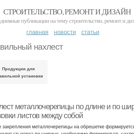
СТРОИТЕЛЬСТВО, РЕМОНТ И ДИЗАЙН
дневные публикации на тему строительство, ремонт и ди
главная
новости
статьи
вильный нахлест
Продукции для
авильной установки
лест металлочерепицы по длине и по ши
ковки листов между собой
е закрепления металлочерепицы на обрешетке формируется
ходит стыковка по ширине, необходимо формировать нахле