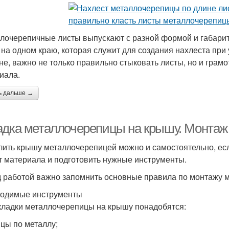
лочерепичные листы выпускают с разной формой и габари
 на одном краю, которая служит для создания нахлеста при
не, важно не только правильно стыковать листы, но и грам
иала.
ь дальше →
адка металлочерепицы на крышу. Монтаж
лить крышу металлочерепицей можно и самостоятельно, есл
т материала и подготовить нужные инструменты.
 работой важно запомнить основные правила по монтажу 
одимые инструменты
кладки металлочерепицы на крышу понадобятся:
цы по металлу;