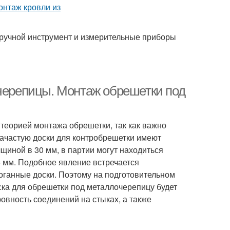
 ручной инструмент и измерительные приборы
очерепицы. Монтаж обрешетки под
с теорией монтажа обрешетки, так как важно
Зачастую доски для контробрешетки имеют
щиной в 30 мм, в партии могут находиться
5 мм. Подобное явление встречается
оганные доски. Поэтому на подготовительном
оска для обрешетки под металлочерепицу будет
овность соединений на стыках, а также