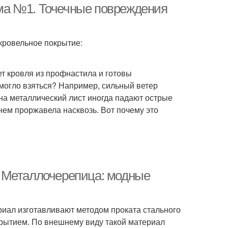
ма №1. Точечные повреждения
кровельное покрытие:
ет кровля из профнастила и готовы
 могло взяться? Например, сильный ветер
на металлический лист иногда падают острые
нем проржавела насквозь. Вот почему это
 Металлочерепица: модные
риал изготавливают методом проката стального
рытием. По внешнему виду такой материал