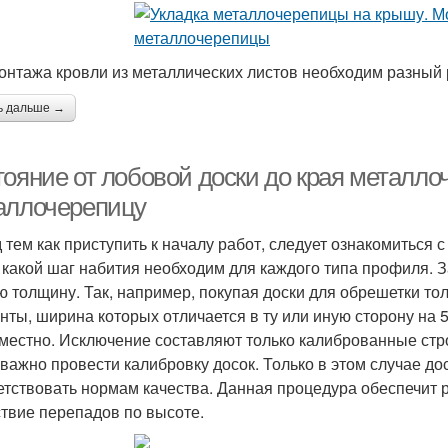
онтажа кровли из металлических листов необходим разный
ь дальше →
тояние от лобовой доски до края металл
аллочерепицу
 тем как приступить к началу работ, следует ознакомиться 
, какой шаг набития необходим для каждого типа профиля. 
ю толщину. Так, например, покупая доски для обрешетки тол
нты, ширина которых отличается в ту или иную сторону на 
местно. Исключение составляют только калиброванные стр
 важно провести калибровку досок. Только в этом случае д
етствовать нормам качества. Данная процедура обеспечит р
ствие перепадов по высоте.