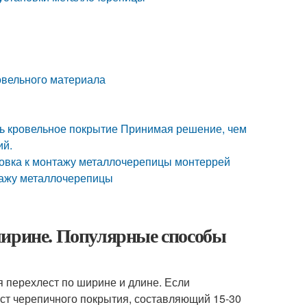
овельного материала
ть кровельное покрытие Принимая решение, чем
ий.
товка к монтажу металлочерепицы монтеррей
тажу металлочерепицы
ширине. Популярные способы
 перехлест по ширине и длине. Если
ст черепичного покрытия, составляющий 15-30