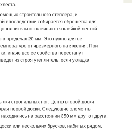
хлеста.
помощью строительного степлера, и
рой впоследствии собирается обрешетка для
дополнительно склеиваются клейкой лентой.
в пределах 20 мм. Это нужно для ее
температуре от чрезмерного натяжения. При
ки, иначе все ее свойства перестанут
ыведет из строя утеплитель, если укладка
ылки стропильных ног. Центр второй доски
 края первой доски. Следующие элементы
находились на расстоянии 350 мм друг от друга.
доски или нескольких брусков, набитых рядом.