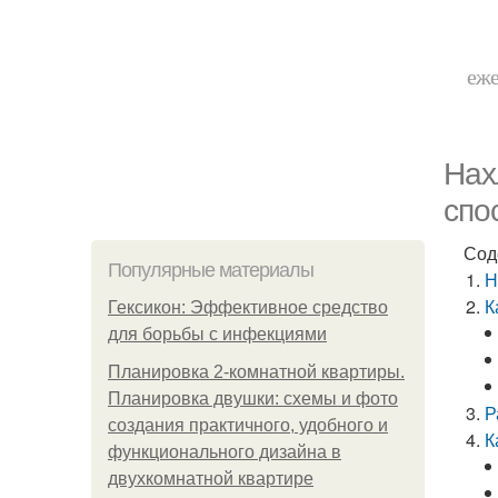
еже
Нах
спо
Сод
Популярные материалы
Н
К
Гексикон: Эффективное средство
для борьбы с инфекциями
Планировка 2-комнатной квартиры.
Планировка двушки: схемы и фото
Р
создания практичного, удобного и
К
функционального дизайна в
двухкомнатной квартире