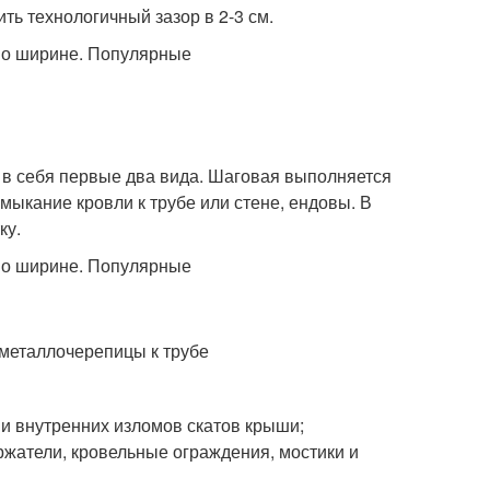
ть технологичный зазор в 2-3 см.
в себя первые два вида. Шаговая выполняется
ыкание кровли к трубе или стене, ендовы. В
ку.
 металлочерепицы к трубе
 и внутренних изломов скатов крыши;
ржатели, кровельные ограждения, мостики и