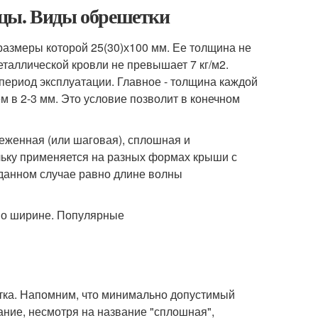
ицы. Виды обрешетки
размеры которой 25(30)х100 мм. Ее толщина не
еталлической кровли не превышает 7 кг/м2.
период эксплуатации. Главное - толщина каждой
 в 2-3 мм. Это условие позволит в конечном
еженная (или шаговая), сплошная и
ьку применяется на разных формах крыши с
 данном случае равно длине волны
етка. Напомним, что минимально допустимый
ание, несмотря на название "сплошная",