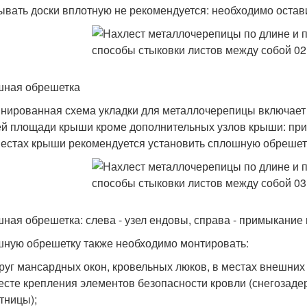
ывать доски вплотную не рекомендуется: необходимо остави
ная обрешетка
нированная схема укладки для металлочерепицы включает 
ей площади крыши кроме дополнительных узлов крыши: прим
местах крыши рекомендуется установить сплошную обрешет
ная обрешетка: слева - узел ендовы, справа - примыкание
ную обрешетку также необходимо монтировать:
руг мансардных окон, кровельных люков, в местах внешних
есте крепления элементов безопасности кровли (снегозаде
тницы);