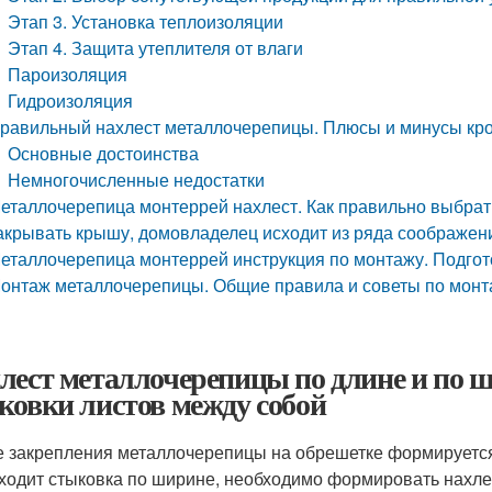
Этап 3. Установка теплоизоляции
Этап 4. Защита утеплителя от влаги
Пароизоляция
Гидроизоляция
равильный нахлест металлочерепицы. Плюсы и минусы кр
Основные достоинства
Немногочисленные недостатки
еталлочерепица монтеррей нахлест. Как правильно выбра
акрывать крышу, домовладелец исходит из ряда соображен
еталлочерепица монтеррей инструкция по монтажу. Подго
онтаж металлочерепицы. Общие правила и советы по мон
лест металлочерепицы по длине и по 
ковки листов между собой
е закрепления металлочерепицы на обрешетке формируется
ходит стыковка по ширине, необходимо формировать нахле