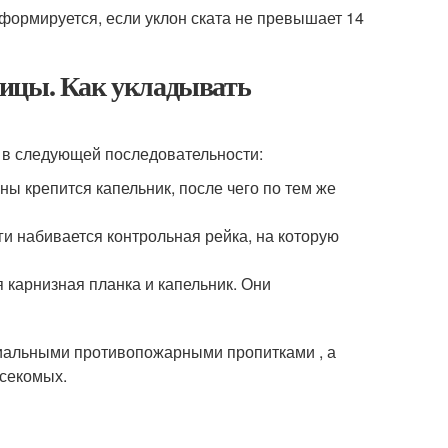
формируется, если уклон ската не превышает 14
пицы. Как укладывать
 в следующей последовательности:
ы крепится капельник, после чего по тем же
и набивается контрольная рейка, на которую
я карнизная планка и капельник. Они
иальными противопожарными пропитками , а
асекомых.