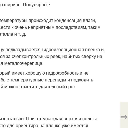
температуры происходит конденсация влаги,
вести к очень неприятным последствиям, таким
алла и т. д.
ицу подкладывается гидроизоляционная пленка и
я за счет контрольных реек, набитых сверху на
ся металлочерепица.
торый имеет хорошую гидрофобность и не
любые температурные перепады и подходить
ий можно отметить длительный срок
⇨
ризонтально. При этом каждая верхняя полоса
то для ориентира на пленке уже имеется