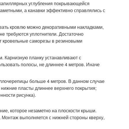
а капиллярных углубления покрывающейся
заметными, а канавки эффективно справлялись с
овать кровлю можно декоративными накладками,
не требуются уплотнители. Достаточно
ют кровельные саморезы в резиновыми
м. Карнизную планку устанавливают с
ользовать полосы, не длиннее 4 метров. Иначе
аллочерепицы больше 4 метров. В данном случае
 нижние пласты длиннее верхнего покрытия;
нности рисунка).
ие, которое незаметно на плоскости крыши.
. Монтаж выполняется с нижней стороны кверху,