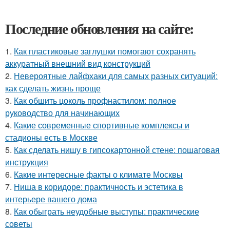
Последние обновления на сайте:
1.
Как пластиковые заглушки помогают сохранять
аккуратный внешний вид конструкций
2.
Невероятные лайфхаки для самых разных ситуаций:
как сделать жизнь проще
3.
Как обшить цоколь профнастилом: полное
руководство для начинающих
4.
Какие современные спортивные комплексы и
стадионы есть в Москве
5.
Как сделать нишу в гипсокартонной стене: пошаговая
инструкция
6.
Какие интересные факты о климате Москвы
7.
Ниша в коридоре: практичность и эстетика в
интерьере вашего дома
8.
Как обыграть неудобные выступы: практические
советы