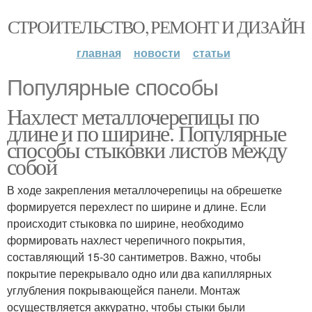
СТРОИТЕЛЬСТВО, РЕМОНТ И ДИЗАЙН
главная
новости
статьи
Популярные способы
Нахлест металлочерепицы по
длине и по ширине. Популярные
способы стыковки листов между
собой
В ходе закрепления металлочерепицы на обрешетке
формируется перехлест по ширине и длине. Если
происходит стыковка по ширине, необходимо
формировать нахлест черепичного покрытия,
составляющий 15-30 сантиметров. Важно, чтобы
покрытие перекрывало одно или два капиллярных
углубления покрывающейся панели. Монтаж
осуществляется аккуратно, чтобы стыки были