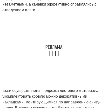
незаметными, а канавки эффективно справлялись с
отведением влаги.
Если осуществляется подрезка листового материала,
укомплектовать кровлю можно декоративными
накладками, монтирующимися по направлению снизу-
вверх. В данном случае не требуются уплотнители.