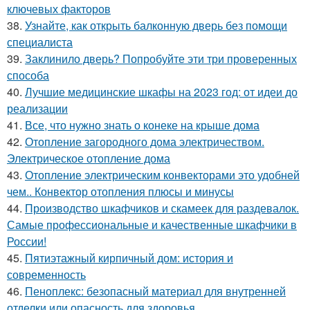
ключевых факторов
38.
Узнайте, как открыть балконную дверь без помощи
специалиста
39.
Заклинило дверь? Попробуйте эти три проверенных
способа
40.
Лучшие медицинские шкафы на 2023 год: от идеи до
реализации
41.
Все, что нужно знать о конеке на крыше дома
42.
Отопление загородного дома электричеством.
Электрическое отопление дома
43.
Отопление электрическим конвекторами это удобней
чем.. Конвектор отопления плюсы и минусы
44.
Производство шкафчиков и скамеек для раздевалок.
Самые профессиональные и качественные шкафчики в
России!
45.
Пятиэтажный кирпичный дом: история и
современность
46.
Пеноплекс: безопасный материал для внутренней
отделки или опасность для здоровья