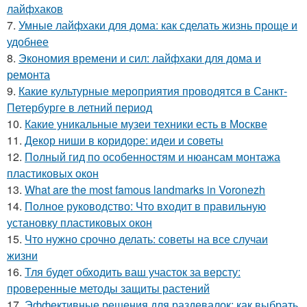
лайфхаков
7.
Умные лайфхаки для дома: как сделать жизнь проще и
удобнее
8.
Экономия времени и сил: лайфхаки для дома и
ремонта
9.
Какие культурные мероприятия проводятся в Санкт-
Петербурге в летний период
10.
Какие уникальные музеи техники есть в Москве
11.
Декор ниши в коридоре: идеи и советы
12.
Полный гид по особенностям и нюансам монтажа
пластиковых окон
13.
What are the most famous landmarks in Voronezh
14.
Полное руководство: Что входит в правильную
установку пластиковых окон
15.
Что нужно срочно делать: советы на все случаи
жизни
16.
Тля будет обходить ваш участок за версту:
проверенные методы защиты растений
17.
Эффективные решения для раздевалок: как выбрать