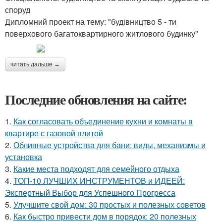
споруд
Дипломний проект на тему: "будівництво 5 - ти
поверхового багатоквартирного житлового будинку"
читать дальше →
Последние обновления на сайте:
1.
Как согласовать объединение кухни и комнаты в
квартире с газовой плитой
2.
Обливные устройства для бани: виды, механизмы и
установка
3.
Какие места подходят для семейного отдыха
4.
ТОП-10 ЛУЧШИХ ИНСТРУМЕНТОВ и ИДЕЕЙ:
Экспертный Выбор для Успешного Прогресса
5.
Улучшите свой дом: 30 простых и полезных советов
6.
Как быстро привести дом в порядок: 20 полезных