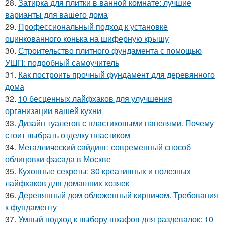
28.
Затирка для плитки в ванной комнате: лучшие
варианты для вашего дома
29.
Профессиональный подход к установке
оцинкованного конька на шиферную крышу
30.
Строительство плитного фундамента с помощью
УШП: подробный самоучитель
31.
Как построить прочный фундамент для деревянного
дома
32.
10 бесценных лайфхаков для улучшения
организации вашей кухни
33.
Дизайн туалетов с пластиковыми панелями. Почему
стоит выбрать отделку пластиком
34.
Металлический сайдинг: современный способ
облицовки фасада в Москве
35.
Кухонные секреты: 30 креативных и полезных
лайфхаков для домашних хозяек
36.
Деревянный дом обложенный кирпичом. Требования
к фундаменту
37.
Умный подход к выбору шкафов для раздевалок: 10