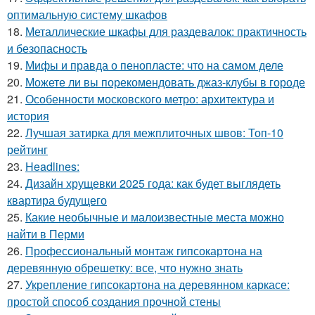
оптимальную систему шкафов
18.
Металлические шкафы для раздевалок: практичность
и безопасность
19.
Мифы и правда о пенопласте: что на самом деле
20.
Можете ли вы порекомендовать джаз-клубы в городе
21.
Особенности московского метро: архитектура и
история
22.
Лучшая затирка для межплиточных швов: Топ-10
рейтинг
23.
Headlines:
24.
Дизайн хрущевки 2025 года: как будет выглядеть
квартира будущего
25.
Какие необычные и малоизвестные места можно
найти в Перми
26.
Профессиональный монтаж гипсокартона на
деревянную обрешетку: все, что нужно знать
27.
Укрепление гипсокартона на деревянном каркасе:
простой способ создания прочной стены