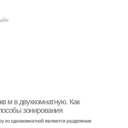
зайн
в м в двухкомнатную. Как
способы зонирования
у из однокомнатной являются разделение