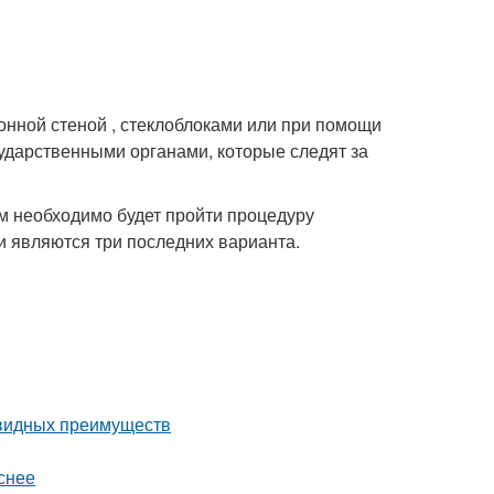
тонной стеной , стеклоблоками или при помощи
сударственными органами, которые следят за
ам необходимо будет пройти процедуру
 являются три последних варианта.
евидных преимуществ
снее