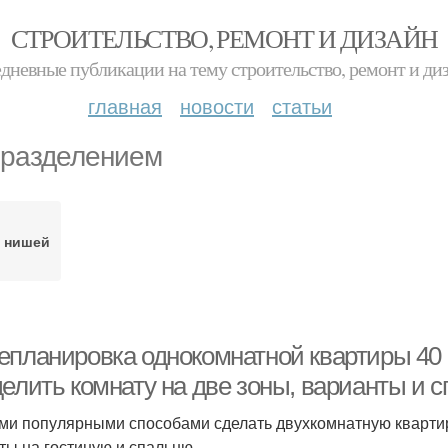
СТРОИТЕЛЬСТВО, РЕМОНТ И ДИЗАЙН
дневные публикации на тему строительство, ремонт и ди
главная
новости
статьи
 разделением
с нишей
епланировка однокомнатной квартиры 40 к
делить комнату на две зоны, варианты и 
и популярными способами сделать двухкомнатную квартир
ты на гостиную и спальню.