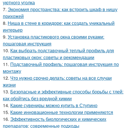
уютного уголка
7.
Экономия пространства: как встроить шкаф в нишу
прихожей
8.
Ниша в стене в коридоре: как создать уникальный
интерьер
9.
Установка пластикового окна своими руками:
пошаговая инструкция
10.
Как выбрать подставочный теплый профиль для
пластиковых окон: советы и рекомендации
11.
Подставочный профиль: пошаговая инструкция по
монтажу
12.
Что нужно срочно делать: советы на все случаи
жизни
13.
Безопасные и эффективные способы борьбы с тлей:
как обойтись без вредной химии
14.
Какие сувениры можно купить в Ступино
15.
Какие инновационные технологии применяются
16.
Эффективность биологических и химических
препаратов: современные подходы