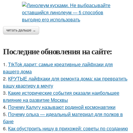
читать дальше →
Последние обновления на сайте:
1.
TikTok дарит: самые креативные лайфхаки для
вашего дома
2.
КРУТЫЕ лайфхаки для ремонта дома: как превратить
вашу квартиру в мечту
3.
Какие исторические события оказали наибольшее
влияние на развитие Москвы
4.
Почему Калугу называют родиной космонавтики
5.
Почему ольха — идеальный материал для полков в
бане
6.
Как обустроить нишу в прихожей: советы по созданию