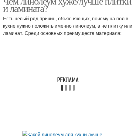
Чем линолеум хуже/лучше плитки
и ламината?
Есть целый ряд причин, объясняющих, почему на пол в
кухне нужно положить именно линолеум, а не плитку или
Линолеум из кусочков
Модульный линолеум
ламинат. Среди основных преимуществ материала: