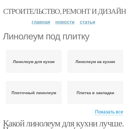
СТРОИТЕЛЬСТВО, РЕМОНТ И ДИЗАЙН
главная
новости
статьи
Линолеум под плитку
Линолеум для кухни
Линолеум на кухню
Плиточный линолеум
Плитка в закладки
Показать все
Какой линолеум для кухни лучше.
Линолеум под ламинат
Цены на линолеум