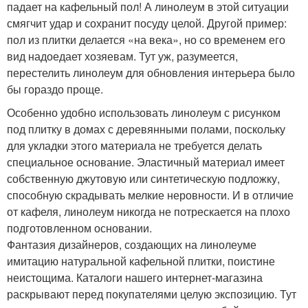
падает на кафельный пол! А линолеум в этой ситуации
смягчит удар и сохранит посуду целой. Другой пример:
пол из плитки делается «на века», но со временем его
вид надоедает хозяевам. Тут уж, разумеется,
перестелить линолеум для обновления интерьера было
бы гораздо проще.
Особенно удобно использовать линолеум с рисунком
под плитку в домах с деревянными полами, поскольку
для укладки этого материала не требуется делать
специальное основание. Эластичный материал имеет
собственную джутовую или синтетическую подложку,
способную скрадывать мелкие неровности. И в отличие
от кафеля, линолеум никогда не потрескается на плохо
подготовленном основании.
Фантазия дизайнеров, создающих на линолеуме
имитацию натуральной кафельной плитки, поистине
неистощима. Каталоги нашего интернет-магазина
раскрывают перед покупателями целую экспозицию. Тут