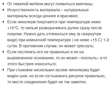
От тяжелой мебели могут появиться вмятины;
Искусственность материала – натуральные
материалы всегда ценнее и красивее;
Если линолеум покупается при температуре ниже
+10°C, то нельзя разворачивать рулон сразу после
покупки. Нужно дать отлежаться ему (в свернутом
виде) при комнатной температуре ( не ниже +15 С) 1-2
суток. В противном случае, он может треснуть;
Если постелить его не правильно и не на
выровненное основание, то он может «поплыть» и от
этого быстрее износиться;
При стыковке нескольких кусков линолеума будет
виден шов, но если состыковать рисунок правильно,
то место соединения будет не так заметно.