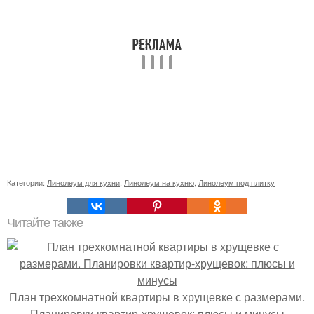
Категории:
Линолеум для кухни
,
Линолеум на кухню
,
Линолеум под плитку
Читайте также
План трехкомнатной квартиры в хрущевке с размерами.
Планировки квартир-хрущевок: плюсы и минусы