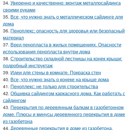
34.
Уверенно и качественно: монтаж металлосайдинга
своими руками
35.
Все, что нужно знать о металлическом сайдинге для
дома
36.
Пеноплекс: опасность для здоровья или безопасный
материал
37.
Вред пенопласта в жилых помещениях. Опасности
использования пенопласта внутри дома
38.
Строительство складной лестницы на конек крыши:
подробный инструктаж
39.
Идеи для стены в комнате. Покраска стен
40.
Все, что нужно знать о конеке на крыше дома
41.
Пеноплекс: не только для строительства
42.
Обшивка сайдингом каркасного дома. Как работать с
сайдингом
43.
Перекрытия по деревянным балкам в газобетонном
доме. Плюсы и минусы деревянного перекрытия в доме
из газобетона
44.
Деревянные перекрытия в доме из газобетона.