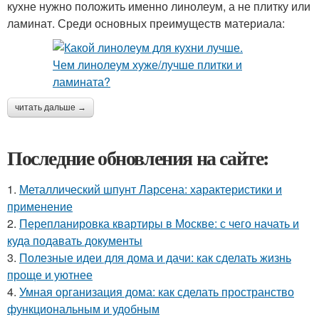
кухне нужно положить именно линолеум, а не плитку или
ламинат. Среди основных преимуществ материала:
читать дальше →
Последние обновления на сайте:
1.
Металлический шпунт Ларсена: характеристики и
применение
2.
Перепланировка квартиры в Москве: с чего начать и
куда подавать документы
3.
Полезные идеи для дома и дачи: как сделать жизнь
проще и уютнее
4.
Умная организация дома: как сделать пространство
функциональным и удобным