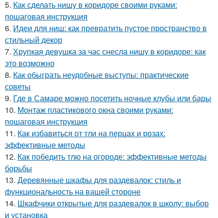
5.
Как сделать нишу в коридоре своими руками:
пошаговая инструкция
6.
Идеи для ниш: как превратить пустое пространство в
стильный декор
7.
Хрупкая девушка за час снесла нишу в коридоре: как
это возможно
8.
Как обыграть неудобные выступы: практические
советы
9.
Где в Самаре можно посетить ночные клубы или бары
10.
Монтаж пластикового окна своими руками:
пошаговая инструкция
11.
Как избавиться от тли на перцах и розах:
эффективные методы
12.
Как победить тлю на огороде: эффективные методы
борьбы
13.
Деревянные шкафы для раздевалок: стиль и
функциональность на вашей стороне
14.
Шкафчики открытые для раздевалок в школу: выбор
и установка