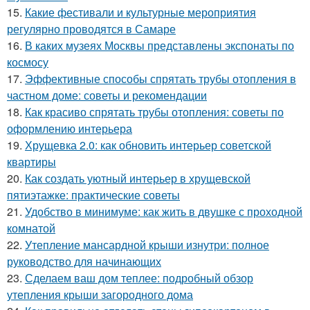
15.
Какие фестивали и культурные мероприятия
регулярно проводятся в Самаре
16.
В каких музеях Москвы представлены экспонаты по
космосу
17.
Эффективные способы спрятать трубы отопления в
частном доме: советы и рекомендации
18.
Как красиво спрятать трубы отопления: советы по
оформлению интерьера
19.
Хрущевка 2.0: как обновить интерьер советской
квартиры
20.
Как создать уютный интерьер в хрущевской
пятиэтажке: практические советы
21.
Удобство в минимуме: как жить в двушке с проходной
комнатой
22.
Утепление мансардной крыши изнутри: полное
руководство для начинающих
23.
Сделаем ваш дом теплее: подробный обзор
утепления крыши загородного дома