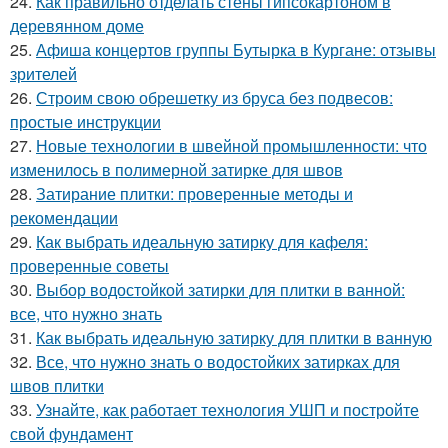
24.
Как правильно отделать стены гипсокартоном в
деревянном доме
25.
Афиша концертов группы Бутырка в Кургане: отзывы
зрителей
26.
Строим свою обрешетку из бруса без подвесов:
простые инструкции
27.
Новые технологии в швейной промышленности: что
изменилось в полимерной затирке для швов
28.
Затирание плитки: проверенные методы и
рекомендации
29.
Как выбрать идеальную затирку для кафеля:
проверенные советы
30.
Выбор водостойкой затирки для плитки в ванной:
все, что нужно знать
31.
Как выбрать идеальную затирку для плитки в ванную
32.
Все, что нужно знать о водостойких затирках для
швов плитки
33.
Узнайте, как работает технология УШП и постройте
свой фундамент