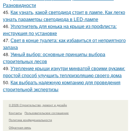
Разновидности
45.
Как узнать, какой светодиод стоит в лампе. Как легко
узнать параметры светодиода в LED-лампе
46.
Уплотнитель для конька на крыше из профлиста:
инструкция по установке
47.
Свет в конце туалета: как избавиться от неприятного
запаха
48.
Умный выбор: основные принципы выбора
строительных лесов
49.
Утепление крыши изнутри минватой своими руками:
простой способ улучшить теплоизоляцию своего дома
50.
Как выбрать надежную компанию для проведения
строительной экспертизы
© 2026 Строительство, ремонт и дизайн
Контакты
Пользовательское соглашение
Политика конфидециальности
Обратная связь