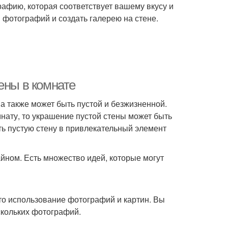
афию, которая соответствует вашему вкусу и
 фотографий и создать галерею на стене.
ены в комнате
на также может быть пустой и безжизненной.
нату, то украшение пустой стены может быть
ть пустую стену в привлекательный элемент
айном. Есть множество идей, которые могут
то использование фотографий и картин. Вы
скольких фотографий.