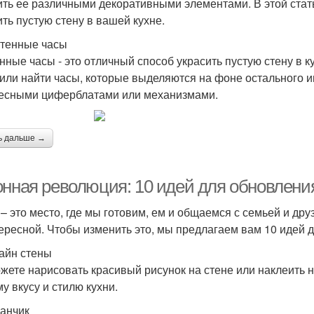
ить ее различными декоративными элементами. В этой стат
ить пустую стену в вашей кухне.
стенные часы
нные часы - это отличный способ украсить пустую стену в 
 или найти часы, которые выделяются на фоне остального 
есными циферблатами или механизмами.
ь дальше →
онная революция: 10 идей для обновлени
 – это место, где мы готовим, ем и общаемся с семьей и дру
ересной. Чтобы изменить это, мы предлагаем вам 10 идей д
зайн стены
жете нарисовать красивый рисунок на стене или наклеить на
у вкусу и стилю кухни.
ванчик