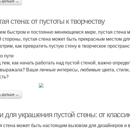
ь дальше →
ая стена: от пустоты к творчеству
ем быстром и постоянно меняющемся мире, пустая стена мо
й стороны, пустая стена может быть прекрасным местом дл
отрим, как превратить пустую стену в творческое пространс
о пути
 тем, как начать работать над пустой стеной, важно определ
 выражала? Ваши личные интересы, любимые цвета, стили, 
сть?
ь дальше →
и для украшения пустой стены: от класси
я стена может быть настоящим вызовом для дизайнеров и 