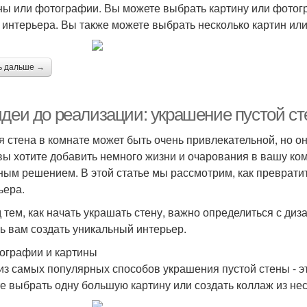
ны или фотографии. Вы можете выбрать картину или фотогр
 интерьера. Вы также можете выбрать несколько картин или
ь дальше →
идеи до реализации: украшение пустой ст
я стена в комнате может быть очень привлекательной, но о
вы хотите добавить немного жизни и очарования в вашу ком
ным решением. В этой статье мы рассмотрим, как преврати
ьера.
 тем, как начать украшать стену, важно определиться с диз
ь вам создать уникальный интерьер.
тографии и картины
из самых популярных способов украшения пустой стены - э
е выбрать одну большую картину или создать коллаж из не