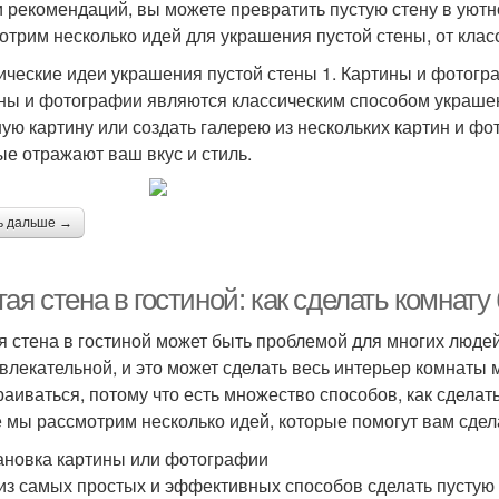
и рекомендаций, вы можете превратить пустую стену в уютн
отрим несколько идей для украшения пустой стены, от клас
ические идеи украшения пустой стены 1. Картины и фотогр
ны и фотографии являются классическим способом украшен
ую картину или создать галерею из нескольких картин и ф
ые отражают ваш вкус и стиль.
ь дальше →
ая стена в гостиной: как сделать комнат
я стена в гостиной может быть проблемой для многих людей
влекательной, и это может сделать весь интерьер комнаты 
раиваться, потому что есть множество способов, как сделат
е мы рассмотрим несколько идей, которые помогут вам сдел
тановка картины или фотографии
из самых простых и эффективных способов сделать пустую с