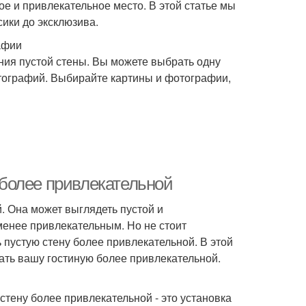
ое и привлекательное место. В этой статье мы
сики до эксклюзива.
афии
ия пустой стены. Вы можете выбрать одну
отографий. Выбирайте картины и фотографии,
у более привлекательной
. Она может выглядеть пустой и
менее привлекательным. Но не стоит
ь пустую стену более привлекательной. В этой
ать вашу гостиную более привлекательной.
тену более привлекательной - это установка