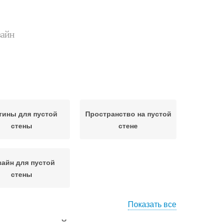
зайн
тины для пустой
Пространство на пустой
стены
стене
зайн для пустой
стены
Показать все