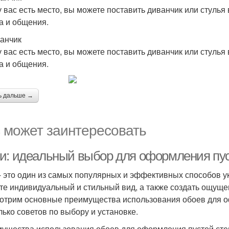
у вас есть место, вы можете поставить диванчик или стулья
а и общения.
ванчик
у вас есть место, вы можете поставить диванчик или стулья
а и общения.
ь дальше →
 может заинтересовать
и: идеальный выбор для оформления пус
- это один из самых популярных и эффективных способов ук
те индивидуальный и стильный вид, а также создать ощущен
отрим основные преимущества использования обоев для оф
лько советов по выбору и установке.
ущества использования обоев для оформления пустой сте