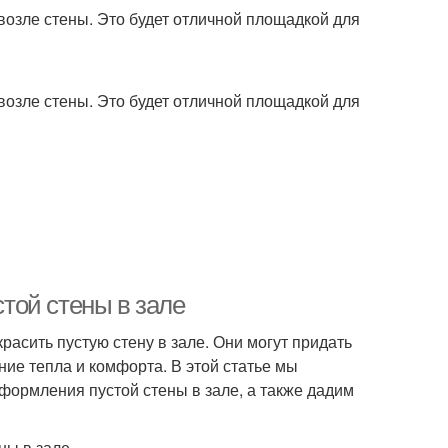
 возле стены. Это будет отличной площадкой для
 возле стены. Это будет отличной площадкой для
той стены в зале
расить пустую стену в зале. Они могут придать
ие тепла и комфорта. В этой статье мы
ормления пустой стены в зале, а также дадим
ны в зале