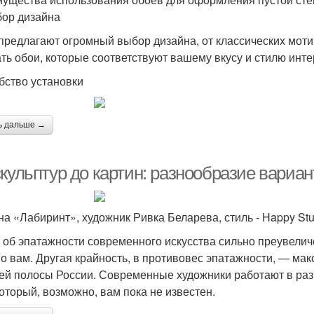
бор дизайна
предлагают огромный выбор дизайна, от классических мот
ть обои, которые соответствуют вашему вкусу и стилю инте
обство установки
ь дальше →
скульптур до картин: разнообразие вариа
на «Лабиринт», художник Ривка Беларева, стиль - Happy Stu
 об эпатажности современного искусства сильно преувеличе
о вам. Другая крайность, в противовес эпатажности, — ма
ей полосы России. Современные художники работают в раз
который, возможно, вам пока не известен.