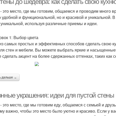
стены до шедевра: как сделать свою кухн
 - это место, где мы готовим, общаемся и проводим много 
о удобной и функциональной, но и красивой и уникальной. В
 уникальной, используя различные приемы и идеи.
овок 1: Выбор цвета
из самых простых и эффективных способов сделать свою к
для стен и мебели. Вы можете выбрать яркие и насыщенные 
е сделать акцент на более сдержанных оттенках, таких как 
ь дальше →
онные украшения: идеи для пустой стены
 - это место, где мы готовим еду, общаемся с семьей и друз
му важно, чтобы это место было уютно и красиво. Если у вас