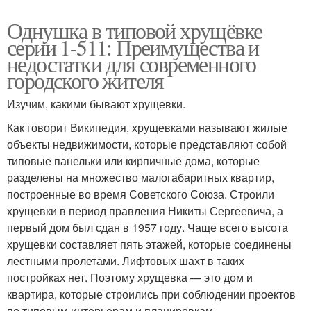
Однушка в типовой хрущёвке
серии 1-511: Преимущества и
недостатки для современного
городского жителя
Изучим, какими бывают хрущевки.
Как говорит Википедия, хрущевками называют жилые
объекты недвижимости, которые представляют собой
типовые панельки или кирпичные дома, которые
разделены на множество малогабаритных квартир,
построенные во время Советского Союза. Строили
хрущевки в период правления Никиты Сергеевича, а
первый дом был сдан в 1957 году. Чаще всего высота
хрущевки составляет пять этажей, которые соединены
лестными пролетами. Лифтовых шахт в таких
постройках нет. Поэтому хрущевка — это дом и
квартира, которые строились при соблюдении проектов
по типовым интерьерам и планировкам.