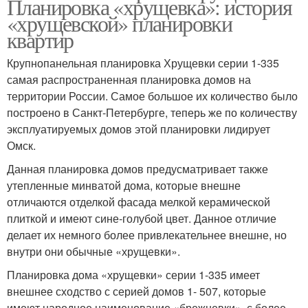
Планировка «хрущевка»: история
«хрущевской» планировки
квартир
Крупнопанельная планировка Хрущевки серии 1-335
самая распространенная планировка домов на
территории России. Самое большое их количество было
построено в Санкт-Петербурге, теперь же по количеству
эксплуатируемых домов этой планировки лидирует
Омск.
Данная планировка домов предусматривает также
утепленные минватой дома, которые внешне
отличаются отделкой фасада мелкой керамической
плиткой и имеют сине-голубой цвет. Данное отличие
делает их немного более привлекательнее внешне, но
внутри они обычные «хрущевки».
Планировка дома «хрущевки» серии 1-335 имеет
внешнее сходство с серией домов 1- 507, которые
имеют народное наименование «брежневки», с более